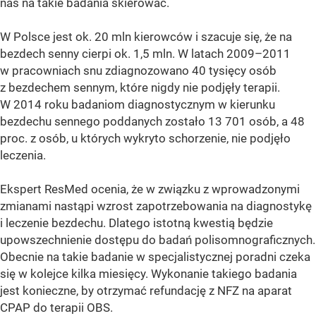
nas na takie badania skierować.
W Polsce jest ok. 20 mln kierowców i szacuje się, że na
bezdech senny cierpi ok. 1,5 mln. W latach 2009–2011
w pracowniach snu zdiagnozowano 40 tysięcy osób
z bezdechem sennym, które nigdy nie podjęły terapii.
W 2014 roku badaniom diagnostycznym w kierunku
bezdechu sennego poddanych zostało 13 701 osób, a 48
proc. z osób, u których wykryto schorzenie, nie podjęło
leczenia.
Ekspert ResMed ocenia, że w związku z wprowadzonymi
zmianami nastąpi wzrost zapotrzebowania na diagnostykę
i leczenie bezdechu. Dlatego istotną kwestią będzie
upowszechnienie dostępu do badań polisomnograficznych.
Obecnie na takie badanie w specjalistycznej poradni czeka
się w kolejce kilka miesięcy. Wykonanie takiego badania
jest konieczne, by otrzymać refundację z NFZ na aparat
CPAP do terapii OBS.