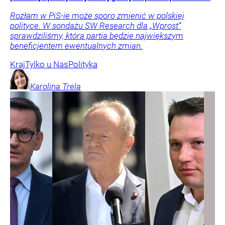
Rozłam w PiS-ie może sporo zmienić w polskiej
polityce. W sondażu SW Research dla „Wprost”
sprawdziliśmy, która partia będzie największym
beneficjentem ewentualnych zmian.
Kraj
Tylko u Nas
Polityka
Karolina
Trela