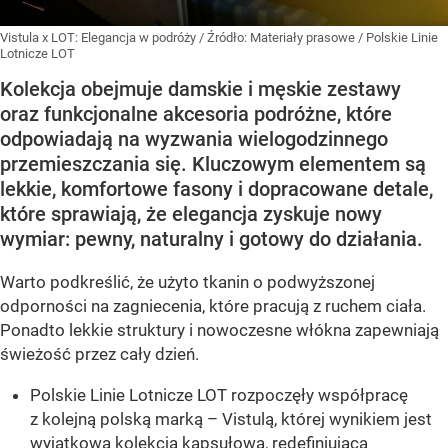
Vistula x LOT: Elegancja w podróży
/ Źródło:
Materiały prasowe
/
Polskie Linie
Lotnicze LOT
Kolekcja obejmuje damskie i męskie zestawy
oraz funkcjonalne akcesoria podróżne, które
odpowiadają na wyzwania wielogodzinnego
przemieszczania się. Kluczowym elementem są
lekkie, komfortowe fasony i dopracowane detale,
które sprawiają, że elegancja zyskuje nowy
wymiar: pewny, naturalny i gotowy do działania.
Warto podkreślić, że użyto tkanin o podwyższonej
odporności na zagniecenia, które pracują z ruchem ciała.
Ponadto lekkie struktury i nowoczesne włókna zapewniają
świeżość przez cały dzień.
Polskie Linie Lotnicze LOT rozpoczęły współpracę
z kolejną polską marką – Vistulą, której wynikiem jest
wyjątkowa kolekcja kapsułowa, redefiniująca