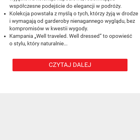
współczesne podejście do elegancji w podróży.
Kolekcja powstała z myślą o tych, którzy żyją w drodze
i wymagają od garderoby nienagannego wyglądu, bez
kompromisów w kwestii wygody.
Kampania „Well traveled. Well dressed” to opowieść
o stylu, który naturalnie...
CZYTAJ DALEJ