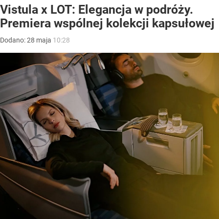
Vistula x LOT: Elegancja w podróży.
Premiera wspólnej kolekcji kapsułowej
Dodano:
28
maja
10:28