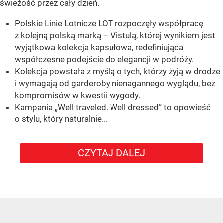
świeżość przez cały dzień.
Polskie Linie Lotnicze LOT rozpoczęły współpracę
z kolejną polską marką – Vistulą, której wynikiem jest
wyjątkowa kolekcja kapsułowa, redefiniująca
współczesne podejście do elegancji w podróży.
Kolekcja powstała z myślą o tych, którzy żyją w drodze
i wymagają od garderoby nienagannego wyglądu, bez
kompromisów w kwestii wygody.
Kampania „Well traveled. Well dressed” to opowieść
o stylu, który naturalnie...
CZYTAJ DALEJ