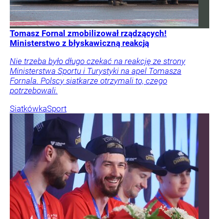
Tomasz Fornal zmobilizował rządzących!
Ministerstwo z błyskawiczną reakcją
Nie trzeba było długo czekać na reakcję ze strony
Ministerstwa Sportu i Turystyki na apel Tomasza
Fornala. Polscy siatkarze otrzymali to, czego
potrzebowali.
Siatkówka
Sport