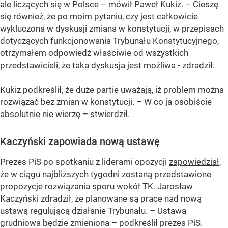
ale liczących się w Polsce – mówił Paweł Kukiz. – Cieszę
się również, że po moim pytaniu, czy jest całkowicie
wykluczona w dyskusji zmiana w konstytucji, w przepisach
dotyczących funkcjonowania Trybunału Konstytucyjnego,
otrzymałem odpowiedź właściwie od wszystkich
przedstawicieli, że taka dyskusja jest możliwa - zdradził.
Kukiz podkreślił, że duże partie uważają, iż problem można
rozwiązać bez zmian w konstytucji. – W co ja osobiście
absolutnie nie wierzę – stwierdził.
Kaczyński zapowiada nową ustawę
Prezes PiS po spotkaniu z liderami opozycji
zapowiedział
,
że w ciągu najbliższych tygodni zostaną przedstawione
propozycje rozwiązania sporu wokół TK. Jarosław
Kaczyński zdradził, że planowane są prace nad nową
ustawą regulującą działanie Trybunału. – Ustawa
grudniowa będzie zmieniona – podkreślił prezes PiS.