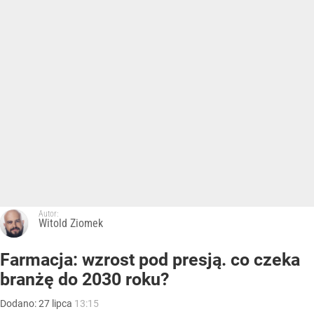
Autor:
Witold Ziomek
Farmacja: wzrost pod presją. co czeka
branżę do 2030 roku?
Dodano:
27
lipca
13:15