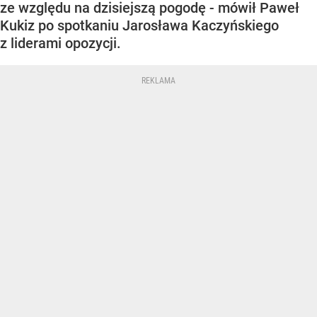
ze względu na dzisiejszą pogodę - mówił Paweł
Kukiz po spotkaniu Jarosława Kaczyńskiego
z liderami opozycji.