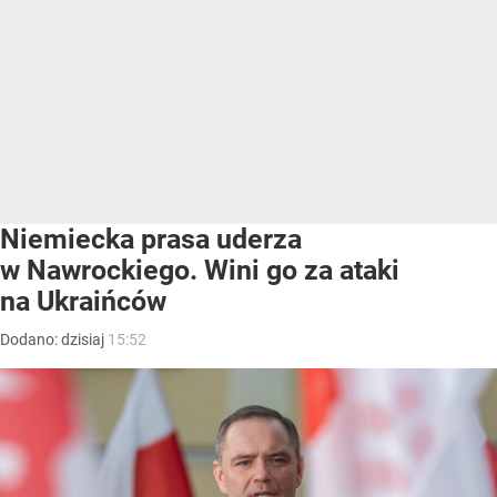
Niemiecka prasa uderza
w Nawrockiego. Wini go za ataki
na Ukraińców
Dodano:
dzisiaj
15:52