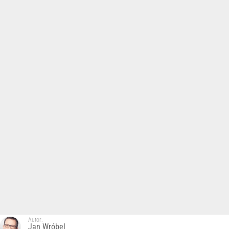
Autor:
Jan Wróbel