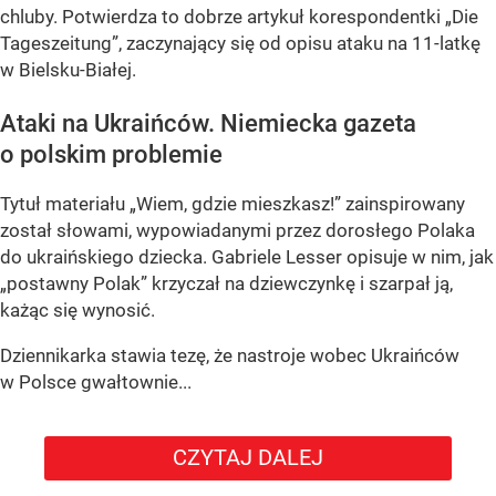
chluby. Potwierdza to dobrze artykuł korespondentki „Die
Tageszeitung”, zaczynający się od opisu ataku na 11-latkę
w Bielsku-Białej.
Ataki na Ukraińców. Niemiecka gazeta
o polskim problemie
Tytuł materiału „Wiem, gdzie mieszkasz!” zainspirowany
został słowami, wypowiadanymi przez dorosłego Polaka
do ukraińskiego dziecka. Gabriele Lesser opisuje w nim, jak
„postawny Polak” krzyczał na dziewczynkę i szarpał ją,
każąc się wynosić.
Dziennikarka stawia tezę, że nastroje wobec Ukraińców
w Polsce gwałtownie...
CZYTAJ DALEJ