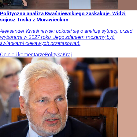
Polityczna analiza Kwaśniewskiego zaskakuje. Widzi
sojusz Tuska z Morawieckim
Aleksander Kwaśniewski pokusił się o analizę sytuacji przed
wyborami w 2027 roku. Jego zdaniem możemy być
świadkami ciekawych przetasowań.
Opinie i komentarze
Polityka
Kraj