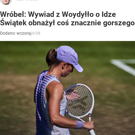
Wróbel: Wywiad z Woydyłło o Idze
Świątek obnażył coś znacznie gorszego
Dodano:
wczoraj
6:08