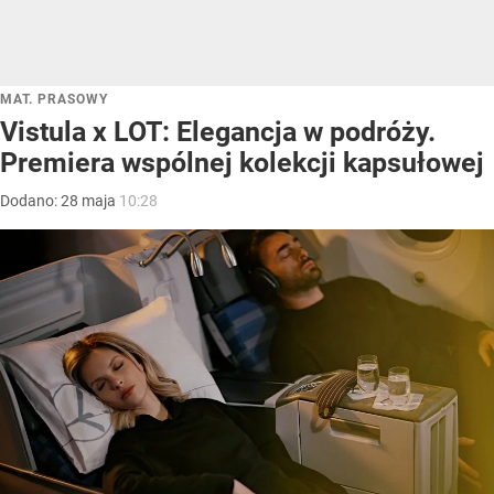
MAT. PRASOWY
Vistula x LOT: Elegancja w podróży.
Premiera wspólnej kolekcji kapsułowej
Dodano:
28
maja
10:28