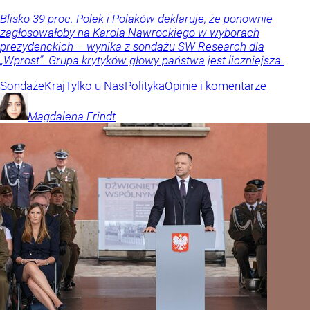
Blisko 39 proc. Polek i Polaków deklaruje, że ponownie
zagłosowałoby na Karola Nawrockiego w wyborach
prezydenckich – wynika z sondażu SW Research dla
„Wprost”. Grupa krytyków głowy państwa jest liczniejsza.
Sondaże
Kraj
Tylko u Nas
Polityka
Opinie i komentarze
Magdalena
Frindt