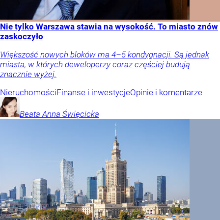
Nie tylko Warszawa stawia na wysokość. To miasto znów
zaskoczyło
Większość nowych bloków ma 4–5 kondygnacji. Są jednak
miasta, w których deweloperzy coraz częściej budują
znacznie wyżej.
Nieruchomości
Finanse i inwestycje
Opinie i komentarze
Beata Anna
Święcicka