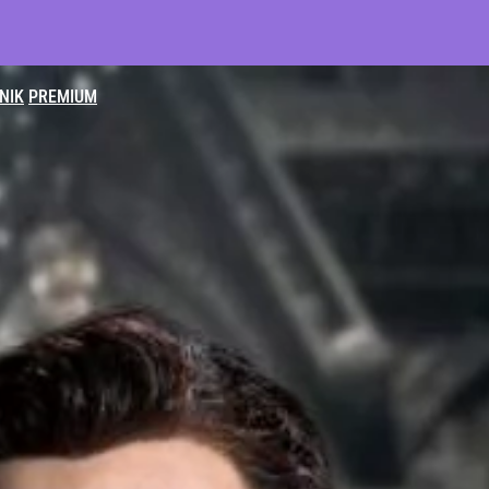
NIK
PREMIUM