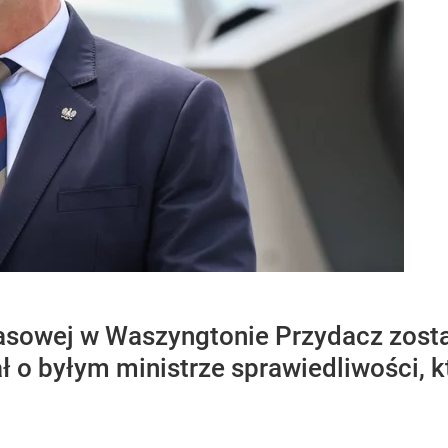
asowej w Waszyngtonie Przydacz zosta
 o byłym ministrze sprawiedliwości, 