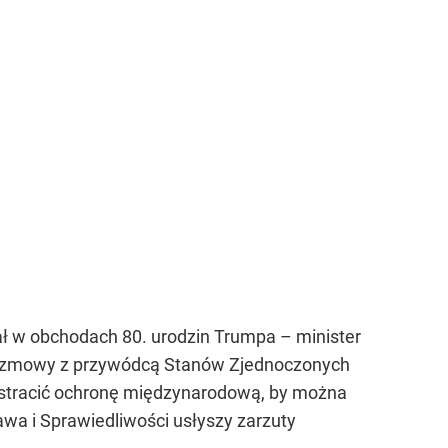
ł w obchodach 80. urodzin Trumpa – minister
 rozmowy z przywódcą Stanów Zjednoczonych
n stracić ochronę międzynarodową, by można
awa i Sprawiedliwości usłyszy zarzuty