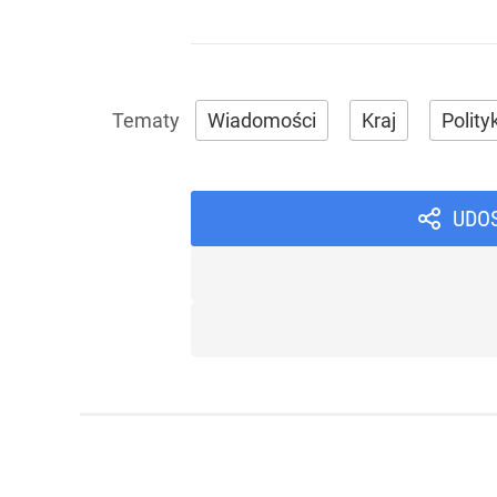
Wiadomości
Kraj
Polity
UDO