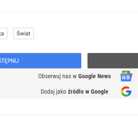
ka
Świat
STĘPNIJ
Obserwuj nas
w
Google News
Dodaj jako
źródło w Google