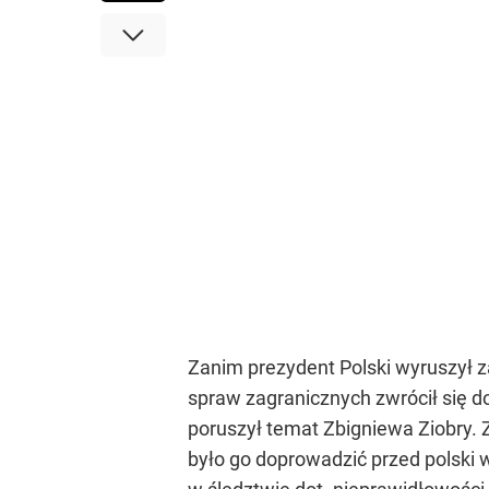
Zanim prezydent Polski wyruszył 
spraw zagranicznych zwrócił się 
poruszył temat Zbigniewa Ziobry.
było go doprowadzić przed polski w