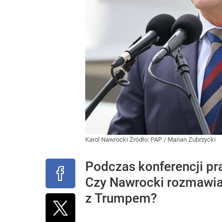
Karol Nawrocki
Źródło:
PAP
/
Marian Zubrzycki
Podczas konferencji pr
Czy Nawrocki rozmawiał
z Trumpem?