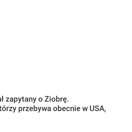
ł zapytany o Ziobrę.
którzy przebywa obecnie w USA,