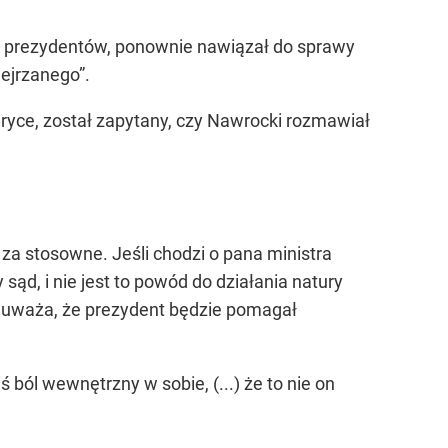
e prezydentów, ponownie nawiązał do sprawy
ejrzanego”.
ryce, został zapytany, czy Nawrocki rozmawiał
za stosowne. Jeśli chodzi o pana ministra
ąd, i nie jest to powód do działania natury
toś uważa, że prezydent będzie pomagał
 ból wewnętrzny w sobie, (...) że to nie on