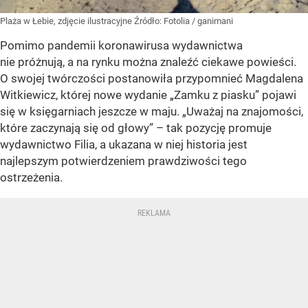
Plaża w Łebie, zdjęcie ilustracyjne
Źródło:
Fotolia
/
ganimani
Pomimo pandemii koronawirusa wydawnictwa
nie próżnują, a na rynku można znaleźć ciekawe powieści.
O swojej twórczości postanowiła przypomnieć Magdalena
Witkiewicz, której nowe wydanie „Zamku z piasku” pojawi
się w księgarniach jeszcze w maju. „Uważaj na znajomości,
które zaczynają się od głowy” – tak pozycję promuje
wydawnictwo Filia, a ukazana w niej historia jest
najlepszym potwierdzeniem prawdziwości tego
ostrzeżenia.