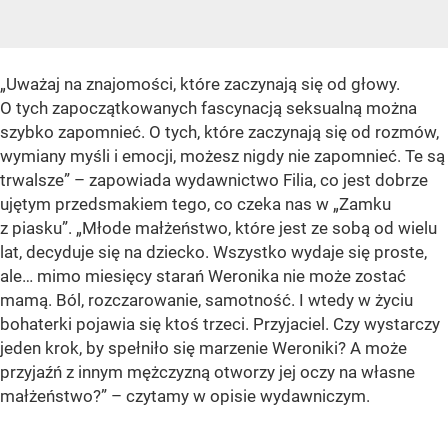
„Uważaj na znajomości, które zaczynają się od głowy.
O tych zapoczątkowanych fascynacją seksualną można
szybko zapomnieć. O tych, które zaczynają się od rozmów,
wymiany myśli i emocji, możesz nigdy nie zapomnieć. Te są
trwalsze” – zapowiada wydawnictwo Filia, co jest dobrze
ujętym przedsmakiem tego, co czeka nas w „Zamku
z piasku”.
„Młode małżeństwo, które jest ze sobą od wielu
lat, decyduje się na dziecko. Wszystko wydaje się proste,
ale… mimo miesięcy starań Weronika nie może zostać
mamą. Ból, rozczarowanie, samotność. I wtedy w życiu
bohaterki pojawia się ktoś trzeci. Przyjaciel. Czy wystarczy
jeden krok, by spełniło się marzenie Weroniki? A może
przyjaźń z innym mężczyzną otworzy jej oczy na własne
małżeństwo?”
– czytamy w opisie wydawniczym.