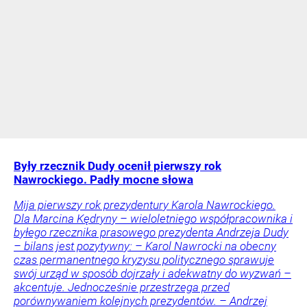
Były rzecznik Dudy ocenił pierwszy rok
Nawrockiego. Padły mocne słowa
Mija pierwszy rok prezydentury Karola Nawrockiego.
Dla Marcina Kędryny – wieloletniego współpracownika i
byłego rzecznika prasowego prezydenta Andrzeja Dudy
– bilans jest pozytywny: – Karol Nawrocki na obecny
czas permanentnego kryzysu politycznego sprawuje
swój urząd w sposób dojrzały i adekwatny do wyzwań –
akcentuje. Jednocześnie przestrzega przed
porównywaniem kolejnych prezydentów. – Andrzej