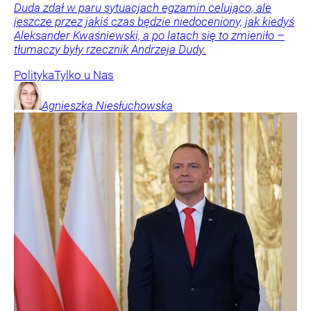
Duda zdał w paru sytuacjach egzamin celująco, ale
jeszcze przez jakiś czas będzie niedoceniony, jak kiedyś
Aleksander Kwaśniewski, a po latach się to zmieniło –
tłumaczy były rzecznik Andrzeja Dudy.
Polityka
Tylko u Nas
Agnieszka
Niesłuchowska