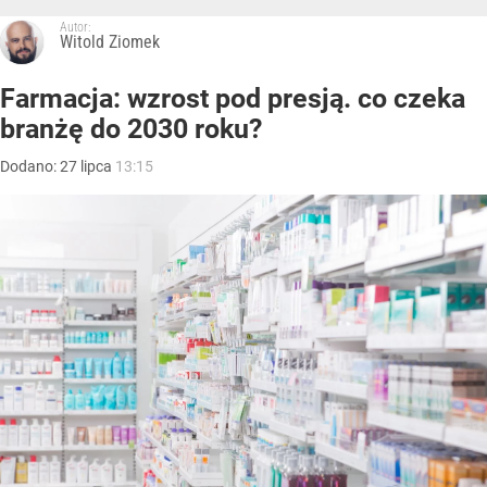
Autor:
Witold Ziomek
Farmacja: wzrost pod presją. co czeka
branżę do 2030 roku?
Dodano:
27
lipca
13:15