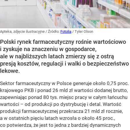
Apteka, zdjęcie ilustracyjne
/ Źródło:
Fotolia
/
Tyler Olson
Polski rynek farmaceutyczny rośnie wartościowo
i zyskuje na znaczeniu w gospodarce,
ale w najbliższych latach zmierzy się z ostrą
presją kosztów, regulacji i walki o bezpieczeństwo
lekowe.
Sektor farmaceutyczny w Polsce generuje około 0,75 proc.
krajowego PKB i ponad 26 mld zł wartości dodanej brutto,
zapewniając ponad 80 tys. miejsc pracy w całym łańcuchu
wartości – od produkcji po dystrybucję i detal. Wartość
produkcji farmaceutycznej przekracza 21 mld zł rocznie,
a w ostatnich pięciu latach wzrosła o około 45 proc.,
co potwierdza, że jest to jedna z bardziej dynamicznych