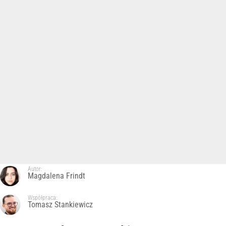
Autor:
Magdalena Frindt
Współpraca:
Tomasz Stankiewicz