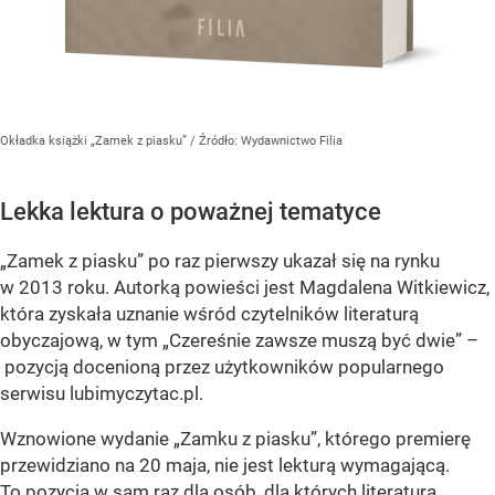
Okładka książki „Zamek z piasku”
/ Źródło:
Wydawnictwo Filia
Lekka lektura o poważnej tematyce
„Zamek z piasku” po raz pierwszy ukazał się na rynku
w 2013 roku. Autorką powieści jest Magdalena Witkiewicz,
która zyskała uznanie wśród czytelników literaturą
obyczajową, w tym „Czereśnie zawsze muszą być dwie” –
pozycją docenioną przez użytkowników popularnego
serwisu lubimyczytac.pl.
Wznowione wydanie „Zamku z piasku”, którego premierę
przewidziano na 20 maja, nie jest lekturą wymagającą.
To pozycja w sam raz dla osób, dla których literatura