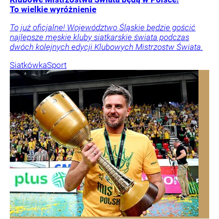
To wielkie wyróżnienie
To już oficjalne! Województwo Śląskie będzie gościć
najlepsze męskie kluby siatkarskie świata podczas
dwóch kolejnych edycji Klubowych Mistrzostw Świata.
Siatkówka
Sport