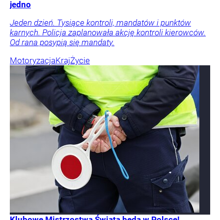
jedno
Jeden dzień. Tysiące kontroli, mandatów i punktów
karnych. Policja zaplanowała akcję kontroli kierowców.
Od rana posypią się mandaty.
Motoryzacja
Kraj
Życie
Klubowe Mistrzostwa Świata będą w Polsce!