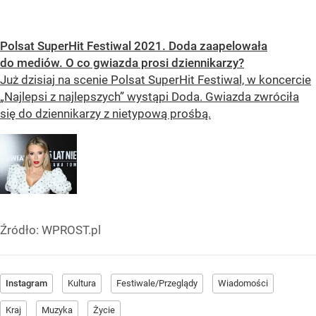
Polsat SuperHit Festiwal 2021. Doda zaapelowała
do mediów. O co gwiazda prosi dziennikarzy?
Już dzisiaj na scenie Polsat SuperHit Festiwal, w koncercie
„Najlepsi z najlepszych” wystąpi Doda. Gwiazda zwróciła
się do dziennikarzy z nietypową prośbą.
Źródło:
WPROST.pl
Instagram
Kultura
Festiwale/Przeglądy
Wiadomości
Kraj
Muzyka
Życie