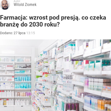
Autor:
Witold Ziomek
Farmacja: wzrost pod presją. co czeka
branżę do 2030 roku?
Dodano:
27
lipca
13:15