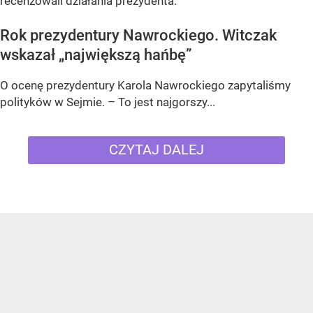
recenzowali działania prezydenta.
Rok prezydentury Nawrockiego. Witczak
wskazał „największą hańbę”
O ocenę prezydentury Karola Nawrockiego zapytaliśmy
polityków w Sejmie. – To jest najgorszy...
CZYTAJ DALEJ