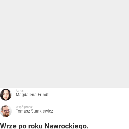
Autor:
Magdalena Frindt
Współpraca:
Tomasz Stankiewicz
Wrze po roku Nawrockiego.