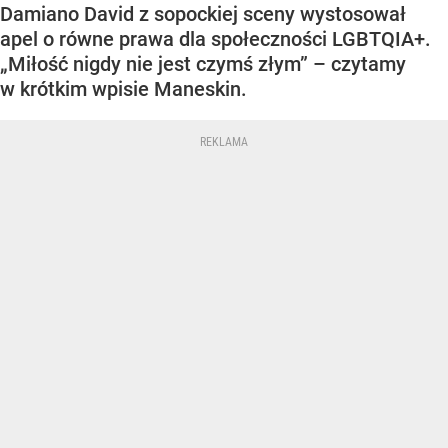
Damiano David z sopockiej sceny wystosował
apel o równe prawa dla społeczności LGBTQIA+.
„Miłość nigdy nie jest czymś złym” – czytamy
w krótkim wpisie Maneskin.