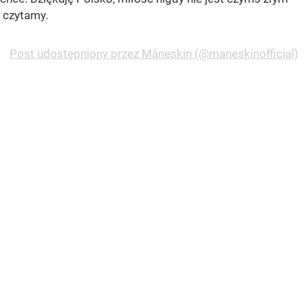
czytamy.
Post udostępniony przez Måneskin (@maneskinofficial)