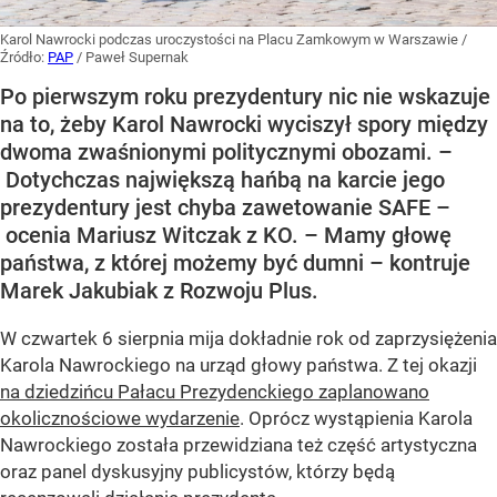
Karol Nawrocki podczas uroczystości na Placu Zamkowym w Warszawie
/
Źródło:
PAP
/
Paweł Supernak
Po pierwszym roku prezydentury nic nie wskazuje
na to, żeby Karol Nawrocki wyciszył spory między
dwoma zwaśnionymi politycznymi obozami. –
Dotychczas największą hańbą na karcie jego
prezydentury jest chyba zawetowanie SAFE –
ocenia Mariusz Witczak z KO. – Mamy głowę
państwa, z której możemy być dumni – kontruje
Marek Jakubiak z Rozwoju Plus.
W czwartek 6 sierpnia mija dokładnie rok od zaprzysiężenia
Karola Nawrockiego na urząd głowy państwa. Z tej okazji
na dziedzińcu Pałacu Prezydenckiego zaplanowano
okolicznościowe wydarzenie
. Oprócz wystąpienia Karola
Nawrockiego została przewidziana też część artystyczna
oraz panel dyskusyjny publicystów, którzy będą