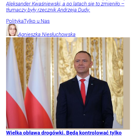
Aleksander Kwaśniewski, a po latach się to zmieniło –
tłumaczy były rzecznik Andrzeja Dudy.
Polityka
Tylko u Nas
Agnieszka
Niesłuchowska
Wielka obława drogówki. Będą kontrolować tylko