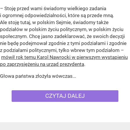
– Stoję przed wami świadomy wielkiego zadania
i ogromnej odpowiedzialności, które są przede mną.
Ale stoję tutaj, w polskim Sejmie, świadomy także
podziałów w polskim życiu politycznym, w polskim życiu
społecznym. Chcę jasno zadeklarować, że swoich decyzji
nie będę podejmował zgodnie z tymi podziałami i zgodnie
z podziałami politycznymi, tylko wbrew tym podziałom –
mówił rok temu Karol Nawrocki w pierwszym wystąpieniu
po zaprzysiężeniu na urząd prezydenta
.
Głowa państwa złożyła wówczas...
CZYTAJ DALEJ