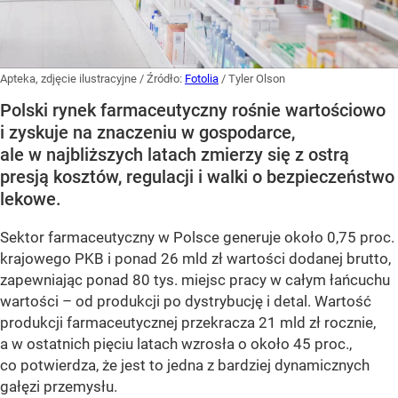
Apteka, zdjęcie ilustracyjne
/ Źródło:
Fotolia
/
Tyler Olson
Polski rynek farmaceutyczny rośnie wartościowo
i zyskuje na znaczeniu w gospodarce,
ale w najbliższych latach zmierzy się z ostrą
presją kosztów, regulacji i walki o bezpieczeństwo
lekowe.
Sektor farmaceutyczny w Polsce generuje około 0,75 proc.
krajowego PKB i ponad 26 mld zł wartości dodanej brutto,
zapewniając ponad 80 tys. miejsc pracy w całym łańcuchu
wartości – od produkcji po dystrybucję i detal. Wartość
produkcji farmaceutycznej przekracza 21 mld zł rocznie,
a w ostatnich pięciu latach wzrosła o około 45 proc.,
co potwierdza, że jest to jedna z bardziej dynamicznych
gałęzi przemysłu.