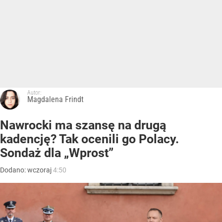
Autor:
Magdalena Frindt
Nawrocki ma szansę na drugą
kadencję? Tak ocenili go Polacy.
Sondaż dla „Wprost”
Dodano:
wczoraj
4:50