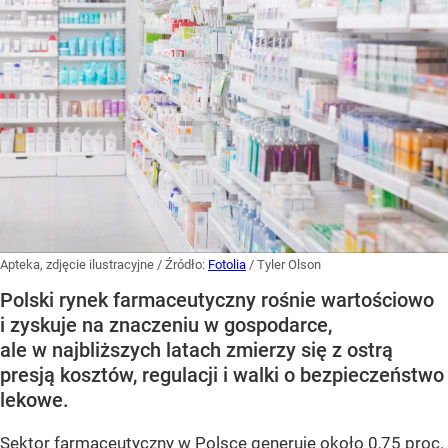
Apteka, zdjęcie ilustracyjne
/ Źródło:
Fotolia
/
Tyler Olson
Polski rynek farmaceutyczny rośnie wartościowo
i zyskuje na znaczeniu w gospodarce,
ale w najbliższych latach zmierzy się z ostrą
presją kosztów, regulacji i walki o bezpieczeństwo
lekowe.
Sektor farmaceutyczny w Polsce generuje około 0,75 proc.