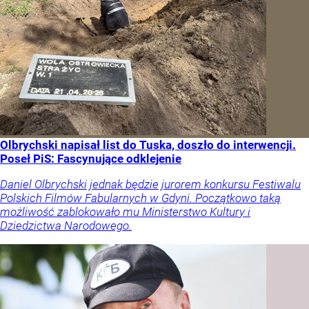
Olbrychski napisał list do Tuska, doszło do interwencji.
Poseł PiS: Fascynujące odklejenie
Daniel Olbrychski jednak będzie jurorem konkursu Festiwalu
Polskich Filmów Fabularnych w Gdyni. Początkowo taką
możliwość zablokowało mu Ministerstwo Kultury i
Dziedzictwa Narodowego.