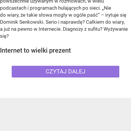
powszechnie używanym w rozmowach, w wielu
podcastach i programach hulających po sieci. „Nie
do wiary, że takie słowa mogły w ogóle paść” – irytuje się
Dominik Senkowski. Serio i naprawdę? Całkiem do wiary,
a już na pewno w Internecie. Diagnozy z sufitu? Wyżywanie
się?
Internet to wielki prezent
CZYTAJ DALEJ