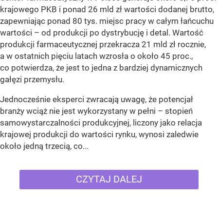
krajowego PKB i ponad 26 mld zł wartości dodanej brutto,
zapewniając ponad 80 tys. miejsc pracy w całym łańcuchu
wartości – od produkcji po dystrybucję i detal. Wartość
produkcji farmaceutycznej przekracza 21 mld zł rocznie,
a w ostatnich pięciu latach wzrosła o około 45 proc.,
co potwierdza, że jest to jedna z bardziej dynamicznych
gałęzi przemysłu.
Jednocześnie eksperci zwracają uwagę, że potencjał
branży wciąż nie jest wykorzystany w pełni – stopień
samowystarczalności produkcyjnej, liczony jako relacja
krajowej produkcji do wartości rynku, wynosi zaledwie
około jedną trzecią, co...
CZYTAJ DALEJ