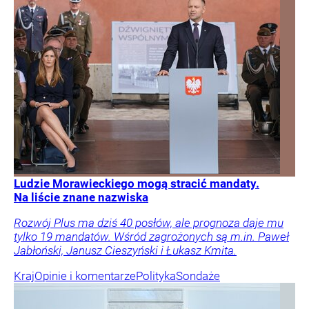
Ludzie Morawieckiego mogą stracić mandaty.
Na liście znane nazwiska
Rozwój Plus ma dziś 40 posłów, ale prognoza daje mu
tylko 19 mandatów. Wśród zagrożonych są m.in. Paweł
Jabłoński, Janusz Cieszyński i Łukasz Kmita.
Kraj
Opinie i komentarze
Polityka
Sondaże