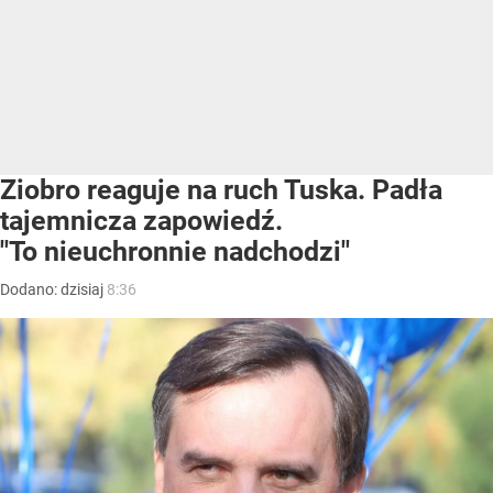
Ziobro reaguje na ruch Tuska. Padła
tajemnicza zapowiedź.
"To nieuchronnie nadchodzi"
Dodano:
dzisiaj
8:36