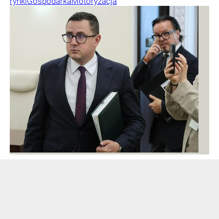
rynki
Gospodarka
Motoryzacja