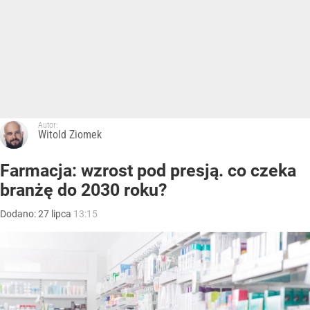
Autor:
Witold Ziomek
Farmacja: wzrost pod presją. co czeka
branżę do 2030 roku?
Dodano:
27
lipca
13:15