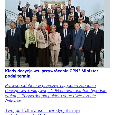
Kiedy decyzja ws. przywrócenia CPN? Minister
podał termin
Prawdopodobnie w przyszłym tygodniu zapadnie
decyzja ws. reaktywacji CPN na dwa ostatnie tygodnie
wakacji. Przywrócenia pakietu chce dwie trzecie
Polaków.
Twój portfel
Finanse i inwestycje
Firmy i