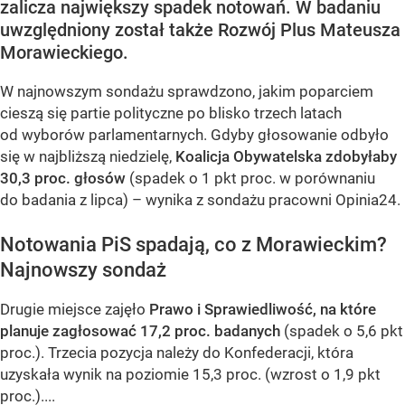
zalicza największy spadek notowań. W badaniu
uwzględniony został także Rozwój Plus Mateusza
Morawieckiego.
W najnowszym sondażu sprawdzono, jakim poparciem
cieszą się partie polityczne po blisko trzech latach
od wyborów parlamentarnych. Gdyby głosowanie odbyło
się w najbliższą niedzielę,
Koalicja Obywatelska zdobyłaby
30,3 proc. głosów
(spadek o 1 pkt proc. w porównaniu
do badania z lipca) – wynika z sondażu pracowni Opinia24.
Notowania PiS spadają, co z Morawieckim?
Najnowszy sondaż
Drugie miejsce zajęło
Prawo i Sprawiedliwość, na które
planuje zagłosować 17,2 proc. badanych
(spadek o 5,6 pkt
proc.). Trzecia pozycja należy do Konfederacji, która
uzyskała wynik na poziomie 15,3 proc. (wzrost o 1,9 pkt
proc.)....