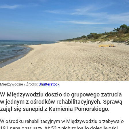
Międzywodzie
/ Źródło:
Shutterstock
W Międzywodziu doszło do grupowego zatrucia
w jednym z ośrodków rehabilitacyjnych. Sprawą
zajął się sanepid z Kamienia Pomorskiego.
W ośrodku rehabilitacyjnym w Międzywodziu przebywało
191 pensjonariuszy. Aż 53 z nich zgłosiło dolegliwości