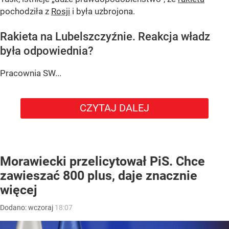
pochodziła z
Rosji
i była uzbrojona.
Rakieta na Lubelszczyźnie. Reakcja władz
była odpowiednia?
Pracownia SW...
CZYTAJ DALEJ
Morawiecki przelicytował PiS. Chce
zawieszać 800 plus, daje znacznie
więcej
Dodano:
wczoraj
18:07