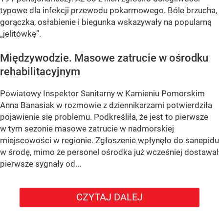
typowe dla infekcji przewodu pokarmowego. Bóle brzucha,
gorączka, osłabienie i biegunka wskazywały na popularną
„jelitówkę”.
Międzywodzie. Masowe zatrucie w ośrodku
rehabilitacyjnym
Powiatowy Inspektor Sanitarny w Kamieniu Pomorskim
Anna Banasiak w rozmowie z dziennikarzami potwierdziła
pojawienie się problemu. Podkreśliła, że jest to pierwsze
w tym sezonie masowe zatrucie w nadmorskiej
miejscowości w regionie. Zgłoszenie wpłynęło do sanepidu
w środę, mimo że personel ośrodka już wcześniej dostawał
pierwsze sygnały od...
CZYTAJ DALEJ