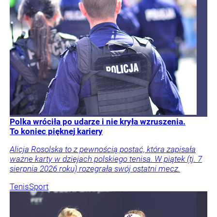
Polka wróciła po udarze i nie kryła wzruszenia.
To koniec pięknej kariery
Alicja Rosolska to z pewnością postać, która zapisała
ważne karty w dziejach polskiego tenisa. W piątek (tj. 7
sierpnia 2026 roku) rozegrała swój ostatni mecz.
Tenis
Sport