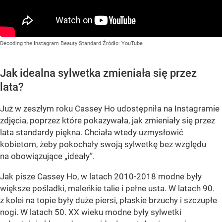
Decoding the Instagram Beauty Standard
Źródło:
YouTube
Jak idealna sylwetka zmieniała się przez
lata?
Już w zeszłym roku Cassey Ho udostępniła na Instagramie
zdjęcia, poprzez które pokazywała, jak zmieniały się przez
lata standardy piękna. Chciała wtedy uzmysłowić
kobietom, żeby pokochały swoją sylwetkę bez względu
na obowiązujące „ideały”.
Jak pisze Cassey Ho, w latach 2010-2018 modne były
większe pośladki, maleńkie talie i pełne usta. W latach 90.
z kolei na topie były duże piersi, płaskie brzuchy i szczupłe
nogi. W latach 50. XX wieku modne były sylwetki