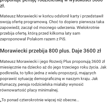
zł.
Mateusz Morawiecki w końcu odsłonił karty i przedstawił
swoją ofertę programową. Choć to dopiero pierwsza taka
zapowiedź, zaczął od mocnego uderzenia. Wielokrotnie
przebija ofertę, którą przed kilkoma laty sam
zaproponował Polakom razem z PiS.
Morawiecki przebija 800 plus. Daje 3600 zł
Mateusz Morawiecki i jego Rozwój Plus proponują 3600 zł
miesięcznie na dziecko aż do jego trzeciego roku życia. Jak
podkreśla, to tylko jedna z wielu propozycji, mających
poprawić sytuację demograficzną w naszym kraju. Jak
tłumaczy, pensja rodzicielska miałaby wynosić
równowartość płacy minimalnej.
„To ponad czterokrotnie więcej niż obecne...