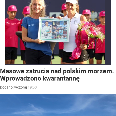
Masowe zatrucia nad polskim morzem.
Wprowadzono kwarantannę
Dodano:
wczoraj
19:50