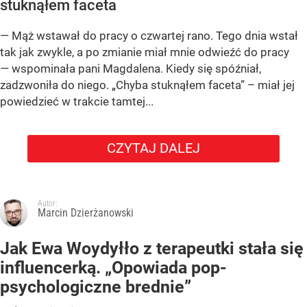
stuknąłem faceta
— Mąż wstawał do pracy o czwartej rano. Tego dnia wstał
tak jak zwykle, a po zmianie miał mnie odwieźć do pracy
— wspominała pani Magdalena. Kiedy się spóźniał,
zadzwoniła do niego. „Chyba stuknąłem faceta” – miał jej
powiedzieć w trakcie tamtej...
CZYTAJ DALEJ
Autor:
Marcin Dzierżanowski
Jak Ewa Woydyłło z terapeutki stała się
influencerką. „Opowiada pop-
psychologiczne brednie”