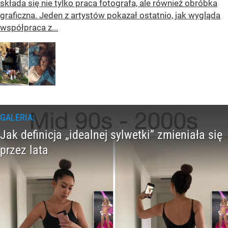
składa się nie tylko praca fotografa, ale również obróbka
graficzna. Jeden z artystów pokazał ostatnio, jak wygląda
współpraca z...