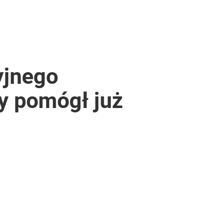
yjnego
y pomógł już