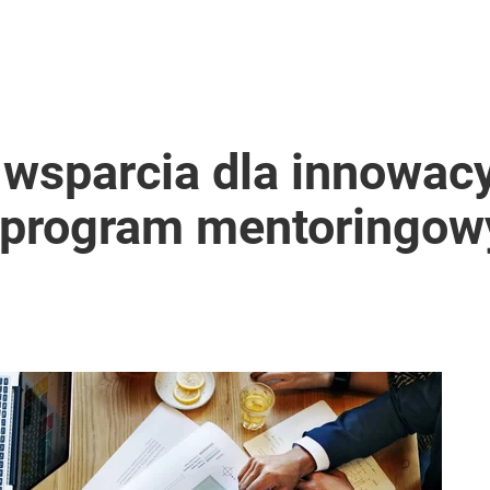
 wsparcia dla innowac
 program mentoringow