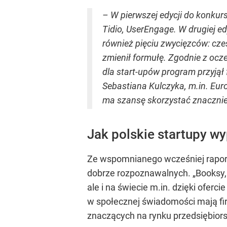
– W pierwszej edycji do konkur
Tidio, UserEngage. W drugiej e
również pięciu zwycięzców: cze
zmienił formułę. Zgodnie z oc
dla start-upów program przyją
Sebastiana Kulczyka, m.in. Eur
ma szansę skorzystać znacznie
Jak polskie startupy wy
Ze wspomnianego wcześniej raportu
dobrze rozpoznawalnych. „Booksy, 
ale i na świecie m.in. dzięki ofer
w społecznej świadomości mają fir
znaczących na rynku przedsiębiors