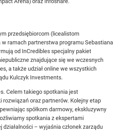
mpact Arena) oraz Infoshare.
m przedsiębiorcom (licealistom
ła w ramach partnerstwa programu Sebastiana
mują od InCredibles specjalny pakiet
 niepubliczne znajdujące się we wczesnych
s, a także udział online we wszystkich
ądu Kulczyk Investments.
. Celem takiego spotkania jest
rozwiązań oraz partnerów. Kolejny etap
 zapewniając spółkom darmowy, ekskluzywny
ożliwiamy spotkania z ekspertami
 działalności – wyjaśnia członek zarządu