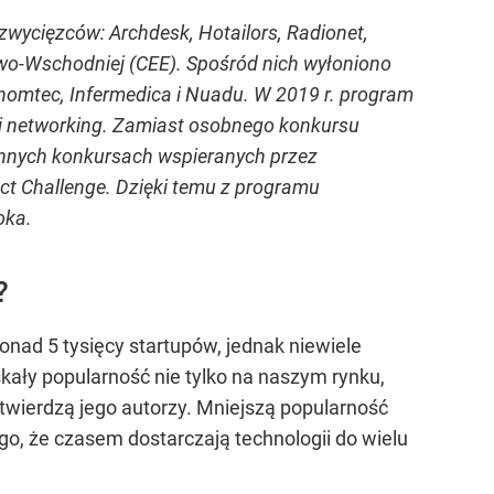
zwycięzców: Archdesk, Hotailors, Radionet,
kowo-Wschodniej (CEE). Spośród nich wyłoniono
nomtec, Infermedica i Nuadu. W 2019 r. program
 i networking. Zamiast osobnego konkursu
innych konkursach wspieranych przez
act Challenge. Dzięki temu z programu
oka.
?
onad 5 tysięcy startupów, jednak niewiele
kały popularność nie tylko na naszym rynku,
– twierdzą jego autorzy. Mniejszą popularność
o, że czasem dostarczają technologii do wielu