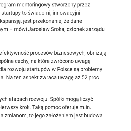
 Program mentoringowy stworzony przez
 startupy to świadomi, innowacyjni
kspansję, jest przekonanie, że dane
alnym – mówi Jarosław Sroka, członek zarządu
 efektywność procesów biznesowych, obniżają
wspólne cechy, na które zwrócono uwagę
ą dla rozwoju startupów w Polsce są problemy
a. Na ten aspekt zwraca uwagę aż 52 proc.
ych etapach rozwoju. Spółki mogą liczyć
 pierwszy krok. Taką pomoc oferuje m.in.
lega zmianom, to jego założeniem jest budowa