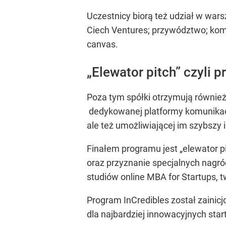
Uczestnicy biorą też udział w war
Ciech Ventures; przywództwo; komu
canvas.
„Elewator pitch” czyli 
Poza tym spółki otrzymują również
dedykowanej platformy komunikacyj
ale też umożliwiającej im szybszy
Finałem programu jest „elewator p
oraz przyznanie specjalnych nagró
studiów online MBA for Startups,
Program InCredibles został zainic
dla najbardziej innowacyjnych sta