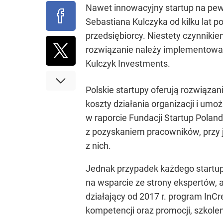
Nawet innowacyjny startup na pew
Sebastiana Kulczyka od kilku lat 
przedsiębiorcy. Niestety czynnikie
rozwiązanie należy implementować 
Kulczyk Investments.
Polskie startupy oferują rozwiąz
koszty działania organizacji i um
w raporcie Fundacji Startup Poland
z pozyskaniem pracowników, przy 
z nich.
Jednak przypadek każdego startupu
na wsparcie ze strony ekspertów, a
działający od 2017 r. program InC
kompetencji oraz promocji, szkolen