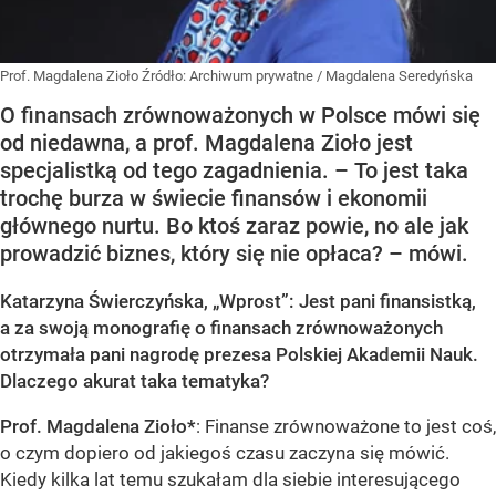
Prof. Magdalena Zioło
Źródło:
Archiwum prywatne
/
Magdalena Seredyńska
O finansach zrównoważonych w Polsce mówi się
od niedawna, a prof. Magdalena Zioło jest
specjalistką od tego zagadnienia. – To jest taka
trochę burza w świecie finansów i ekonomii
głównego nurtu. Bo ktoś zaraz powie, no ale jak
prowadzić biznes, który się nie opłaca? – mówi.
Katarzyna Świerczyńska, „Wprost”: Jest pani finansistką,
a za swoją monografię o finansach zrównoważonych
otrzymała pani nagrodę prezesa Polskiej Akademii Nauk.
Dlaczego akurat taka tematyka?
Prof. Magdalena Zioło*
: Finanse zrównoważone to jest coś,
o czym dopiero od jakiegoś czasu zaczyna się mówić.
Kiedy kilka lat temu szukałam dla siebie interesującego