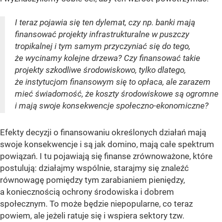
I teraz pojawia się ten dylemat, czy np. banki mają
finansować projekty infrastrukturalne w puszczy
tropikalnej i tym samym przyczyniać się do tego,
że wycinamy kolejne drzewa? Czy finansować takie
projekty szkodliwe środowiskowo, tylko dlatego,
że instytucjom finansowym się to opłaca, ale zarazem
mieć świadomość, że koszty środowiskowe są ogromne
i mają swoje konsekwencje społeczno-ekonomiczne?
Efekty decyzji o finansowaniu określonych działań mają
swoje konsekwencje i są jak domino, mają całe spektrum
powiązań. I tu pojawiają się finanse zrównoważone, które
postulują: działajmy wspólnie, starajmy się znaleźć
równowagę pomiędzy tym zarabianiem pieniędzy,
a koniecznością ochrony środowiska i dobrem
społecznym. To może będzie niepopularne, co teraz
powiem, ale jeżeli ratuje się i wspiera sektory tzw.