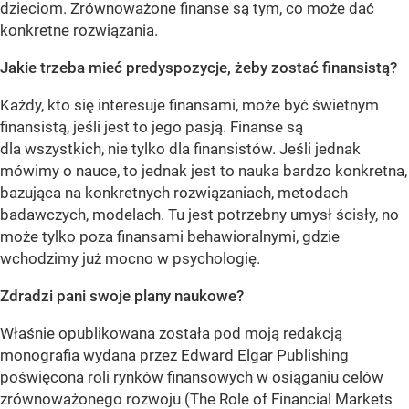
dzieciom. Zrównoważone finanse są tym, co może dać
konkretne rozwiązania.
Jakie trzeba mieć predyspozycje, żeby zostać finansistą?
Każdy, kto się interesuje finansami, może być świetnym
finansistą, jeśli jest to jego pasją. Finanse są
dla wszystkich, nie tylko dla finansistów. Jeśli jednak
mówimy o nauce, to jednak jest to nauka bardzo konkretna,
bazująca na konkretnych rozwiązaniach, metodach
badawczych, modelach. Tu jest potrzebny umysł ścisły, no
może tylko poza finansami behawioralnymi, gdzie
wchodzimy już mocno w psychologię.
Zdradzi pani swoje plany naukowe?
Właśnie opublikowana została pod moją redakcją
monografia wydana przez Edward Elgar Publishing
poświęcona roli rynków finansowych w osiąganiu celów
zrównoważonego rozwoju (The Role of Financial Markets