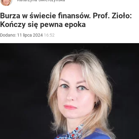
Burza w świecie finansów. Prof. Zioło:
Kończy się pewna epoka
Dodano:
11
lipca
2024
16:52