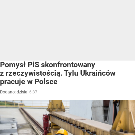
Pomysł PiS skonfrontowany
z rzeczywistością. Tylu Ukraińców
pracuje w Polsce
Dodano:
dzisiaj
6:37