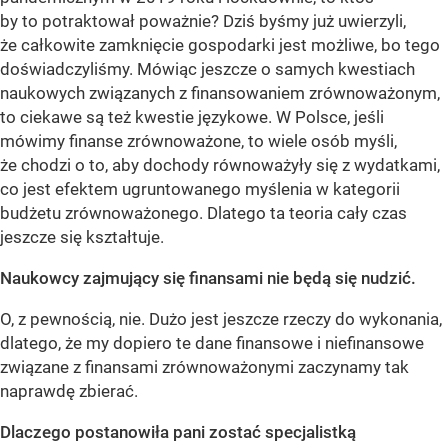
by to potraktował poważnie? Dziś byśmy już uwierzyli,
że całkowite zamknięcie gospodarki jest możliwe, bo tego
doświadczyliśmy. Mówiąc jeszcze o samych kwestiach
naukowych związanych z finansowaniem zrównoważonym,
to ciekawe są też kwestie językowe. W Polsce, jeśli
mówimy finanse zrównoważone, to wiele osób myśli,
że chodzi o to, aby dochody równoważyły się z wydatkami,
co jest efektem ugruntowanego myślenia w kategorii
budżetu zrównoważonego. Dlatego ta teoria cały czas
jeszcze się kształtuje.
Naukowcy zajmujący się finansami nie będą się nudzić.
O, z pewnością, nie. Dużo jest jeszcze rzeczy do wykonania,
dlatego, że my dopiero te dane finansowe i niefinansowe
związane z finansami zrównoważonymi zaczynamy tak
naprawdę zbierać.
Dlaczego postanowiła pani zostać specjalistką