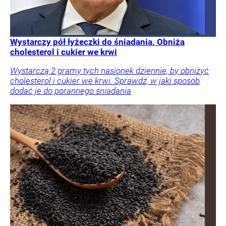
Wystarczy pół łyżeczki do śniadania. Obniża
cholesterol i cukier we krwi
Wystarczą 2 gramy tych nasionek dziennie, by obniżyć
cholesterol i cukier we krwi. Sprawdź, w jaki sposób
dodać je do porannego śniadania