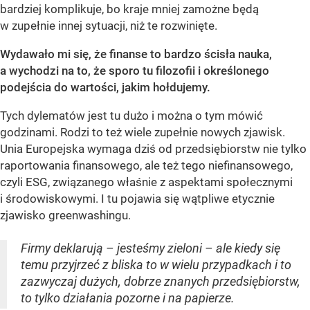
bardziej komplikuje, bo kraje mniej zamożne będą
w zupełnie innej sytuacji, niż te rozwinięte.
Wydawało mi się, że finanse to bardzo ścisła nauka,
a wychodzi na to, że sporo tu filozofii i określonego
podejścia do wartości, jakim hołdujemy.
Tych dylematów jest tu dużo i można o tym mówić
godzinami. Rodzi to też wiele zupełnie nowych zjawisk.
Unia Europejska wymaga dziś od przedsiębiorstw nie tylko
raportowania finansowego, ale też tego niefinansowego,
czyli ESG, związanego właśnie z aspektami społecznymi
i środowiskowymi. I tu pojawia się wątpliwe etycznie
zjawisko greenwashingu.
Firmy deklarują – jesteśmy zieloni – ale kiedy się
temu przyjrzeć z bliska to w wielu przypadkach i to
zazwyczaj dużych, dobrze znanych przedsiębiorstw,
to tylko działania pozorne i na papierze.