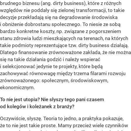
brudnego biznesu (ang. dirty business), które z różnych
względów nie poddały się zielonej transformacji, to takie
decyzje przekładają się na degradowanie środowiska
i obniżenie dobrostanu społecznego. To niesie ze sobą
bardzo konkretne koszty, np. związane z pogorszeniem
stanu zdrowia ludzi mieszkających na terenach, na których
takie podmioty reprezentujące tzw. dirty business działają.
Dlatego finansowanie zrównoważone zakłada, że nie można
się na takie działania godzić i należy wspierać
i selekcjonować jedynie te projekty, które będą
zachowywać równowagę między trzema filarami rozwoju
zrównoważonego: społecznym, środowiskowym,
ekonomicznym.
To nie jest utopia? Nie słyszy tego pani czasem
od kolegów i koleżanek z branży?
Oczywiście, słyszę. Teoria to jedno, a praktyka pokazuje,
że to nie jest takie proste. Mamy przecież wiele czynników