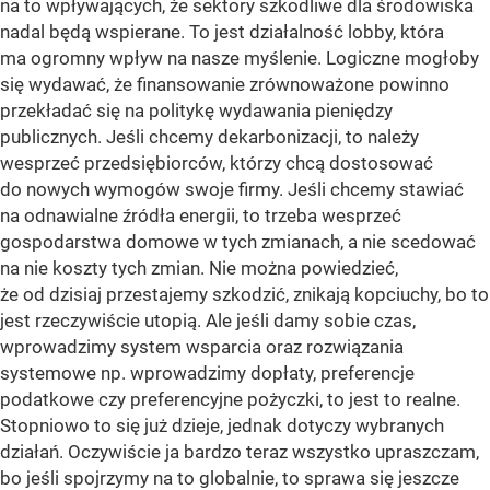
na to wpływających, że sektory szkodliwe dla środowiska
nadal będą wspierane. To jest działalność lobby, która
ma ogromny wpływ na nasze myślenie. Logiczne mogłoby
się wydawać, że finansowanie zrównoważone powinno
przekładać się na politykę wydawania pieniędzy
publicznych. Jeśli chcemy dekarbonizacji, to należy
wesprzeć przedsiębiorców, którzy chcą dostosować
do nowych wymogów swoje firmy. Jeśli chcemy stawiać
na odnawialne źródła energii, to trzeba wesprzeć
gospodarstwa domowe w tych zmianach, a nie scedować
na nie koszty tych zmian. Nie można powiedzieć,
że od dzisiaj przestajemy szkodzić, znikają kopciuchy, bo to
jest rzeczywiście utopią. Ale jeśli damy sobie czas,
wprowadzimy system wsparcia oraz rozwiązania
systemowe np. wprowadzimy dopłaty, preferencje
podatkowe czy preferencyjne pożyczki, to jest to realne.
Stopniowo to się już dzieje, jednak dotyczy wybranych
działań. Oczywiście ja bardzo teraz wszystko upraszczam,
bo jeśli spojrzymy na to globalnie, to sprawa się jeszcze