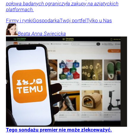
połowa badanych ograniczyła zakupy na azjatyckich
platformach.
Firmy i rynki
Gospodarka
Twój portfel
Tylko u Nas
Beata Anna
Święcicka
Tego sondażu premier nie może zlekceważyć.