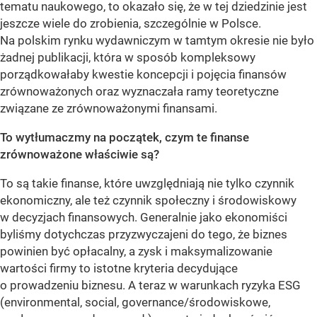
tematu naukowego, to okazało się, że w tej dziedzinie jest
jeszcze wiele do zrobienia, szczególnie w Polsce.
Na polskim rynku wydawniczym w tamtym okresie nie było
żadnej publikacji, która w sposób kompleksowy
porządkowałaby kwestie koncepcji i pojęcia finansów
zrównoważonych oraz wyznaczała ramy teoretyczne
związane ze zrównoważonymi finansami.
To wytłumaczmy na początek, czym te finanse
zrównoważone właściwie są?
To są takie finanse, które uwzględniają nie tylko czynnik
ekonomiczny, ale też czynnik społeczny i środowiskowy
w decyzjach finansowych. Generalnie jako ekonomiści
byliśmy dotychczas przyzwyczajeni do tego, że biznes
powinien być opłacalny, a zysk i maksymalizowanie
wartości firmy to istotne kryteria decydujące
o prowadzeniu biznesu. A teraz w warunkach ryzyka ESG
(environmental, social, governance/środowiskowe,