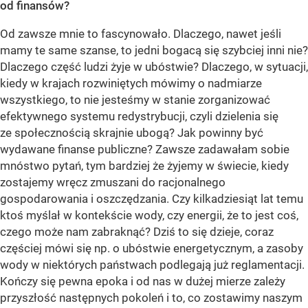
od finansów?
Od zawsze mnie to fascynowało. Dlaczego, nawet jeśli
mamy te same szanse, to jedni bogacą się szybciej inni nie?
Dlaczego część ludzi żyje w ubóstwie? Dlaczego, w sytuacji,
kiedy w krajach rozwiniętych mówimy o nadmiarze
wszystkiego, to nie jesteśmy w stanie zorganizować
efektywnego systemu redystrybucji, czyli dzielenia się
ze społecznością skrajnie ubogą? Jak powinny być
wydawane finanse publiczne? Zawsze zadawałam sobie
mnóstwo pytań, tym bardziej że żyjemy w świecie, kiedy
zostajemy wręcz zmuszani do racjonalnego
gospodarowania i oszczędzania. Czy kilkadziesiąt lat temu
ktoś myślał w kontekście wody, czy energii, że to jest coś,
czego może nam zabraknąć? Dziś to się dzieje, coraz
częściej mówi się np. o ubóstwie energetycznym, a zasoby
wody w niektórych państwach podlegają już reglamentacji.
Kończy się pewna epoka i od nas w dużej mierze zależy
przyszłość następnych pokoleń i to, co zostawimy naszym