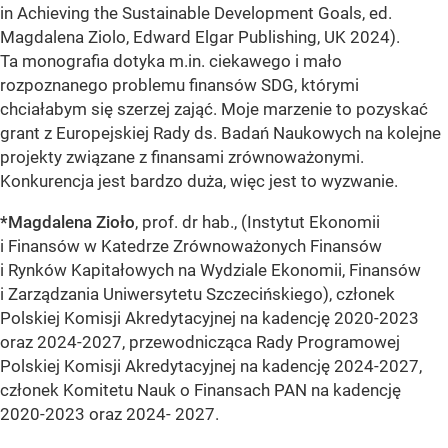
in Achieving the Sustainable Development Goals, ed.
Magdalena Ziolo, Edward Elgar Publishing, UK 2024).
Ta monografia dotyka m.in. ciekawego i mało
rozpoznanego problemu finansów SDG, którymi
chciałabym się szerzej zająć. Moje marzenie to pozyskać
grant z Europejskiej Rady ds. Badań Naukowych na kolejne
projekty związane z finansami zrównoważonymi.
Konkurencja jest bardzo duża, więc jest to wyzwanie.
*Magdalena Zioło
, prof. dr hab., (Instytut Ekonomii
i Finansów w Katedrze Zrównoważonych Finansów
i Rynków Kapitałowych na Wydziale Ekonomii, Finansów
i Zarządzania Uniwersytetu Szczecińskiego), członek
Polskiej Komisji Akredytacyjnej na kadencję 2020-2023
oraz 2024-2027, przewodnicząca Rady Programowej
Polskiej Komisji Akredytacyjnej na kadencję 2024-2027,
członek Komitetu Nauk o Finansach PAN na kadencję
2020-2023 oraz 2024- 2027.