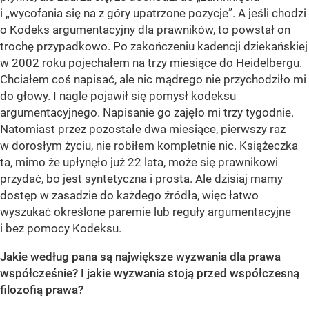
i „wycofania się na z góry upatrzone pozycje”. A jeśli chodzi
o Kodeks argumentacyjny dla prawników, to powstał on
trochę przypadkowo. Po zakończeniu kadencji dziekańskiej
w 2002 roku pojechałem na trzy miesiące do Heidelbergu.
Chciałem coś napisać, ale nic mądrego nie przychodziło mi
do głowy. I nagle pojawił się pomysł kodeksu
argumentacyjnego. Napisanie go zajęło mi trzy tygodnie.
Natomiast przez pozostałe dwa miesiące, pierwszy raz
w dorosłym życiu, nie robiłem kompletnie nic. Książeczka
ta, mimo że upłynęło już 22 lata, może się prawnikowi
przydać, bo jest syntetyczna i prosta. Ale dzisiaj mamy
dostęp w zasadzie do każdego źródła, więc łatwo
wyszukać określone paremie lub reguły argumentacyjne
i bez pomocy Kodeksu.
Jakie według pana są największe wyzwania dla prawa
współcześnie? I jakie wyzwania stoją przed współczesną
filozofią prawa?