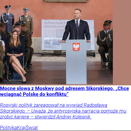
Mocne słowa z Moskwy pod adresem Sikorskiego. „Chce
wciągnąć Polskę do konfliktu”
Rosyjski polityk zareagował na wywiad Radosława
Sikorskiego. – Uważa, że antyrosyjska narracja pomoże mu
zrobić karierę – stwierdził Andriej Kolesnik.
Polityka
Kraj
Świat