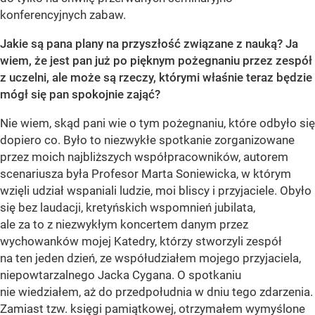
konferencyjnych zabaw.
Jakie są pana plany na przyszłość związane z nauką? Ja
wiem, że jest pan już po pięknym pożegnaniu przez zespół
z uczelni, ale może są rzeczy, którymi właśnie teraz będzie
mógł się pan spokojnie zająć?
Nie wiem, skąd pani wie o tym pożegnaniu, które odbyło się
dopiero co. Było to niezwykłe spotkanie zorganizowane
przez moich najbliższych współpracowników, autorem
scenariusza była Profesor Marta Soniewicka, w którym
wzięli udział wspaniali ludzie, moi bliscy i przyjaciele. Obyło
się bez laudacji, kretyńskich wspomnień jubilata,
ale za to z niezwykłym koncertem danym przez
wychowanków mojej Katedry, którzy stworzyli zespół
na ten jeden dzień, ze współudziałem mojego przyjaciela,
niepowtarzalnego Jacka Cygana. O spotkaniu
nie wiedziałem, aż do przedpołudnia w dniu tego zdarzenia.
Zamiast tzw. księgi pamiątkowej, otrzymałem wymyślone