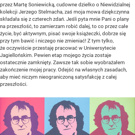
przez Martę Soniewicką, cudowne dziełko o Niewidzialnej
kolekcji Jerzego Stelmacha, zaś moja mowa dziękczynna
składała się z czterech zdań. Jeśli pyta mnie Pani o plany
na przeszłość, to zamierzam robić dalej, to co przez całe
życie, być aktywnym, pisać swoje książeczki, dobrze się
przy tym bawić i niczego nie zmieniać! Z tym tylko,
że oczywiście przestaję pracować w Uniwersytecie
Jagiellońskim. Pewien etap mojego życia zostaje
ostatecznie zamknięty. Zawsze tak sobie wyobrażałem
zakończenie mojej pracy. Odejść na własnych zasadach,
aby mieć niczym nieograniczoną satysfakcję z całej
przeszłości.