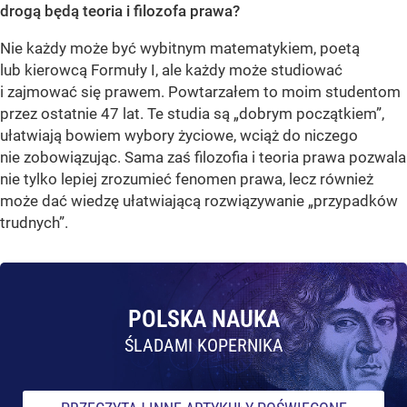
drogą będą teoria i filozofa prawa?
Nie każdy może być wybitnym matematykiem, poetą
lub kierowcą Formuły I, ale każdy może studiować
i zajmować się prawem. Powtarzałem to moim studentom
przez ostatnie 47 lat. Te studia są „dobrym początkiem”,
ułatwiają bowiem wybory życiowe, wciąż do niczego
nie zobowiązując. Sama zaś filozofia i teoria prawa pozwala
nie tylko lepiej zrozumieć fenomen prawa, lecz również
może dać wiedzę ułatwiającą rozwiązywanie „przypadków
trudnych”.
POLSKA NAUKA
ŚLADAMI KOPERNIKA