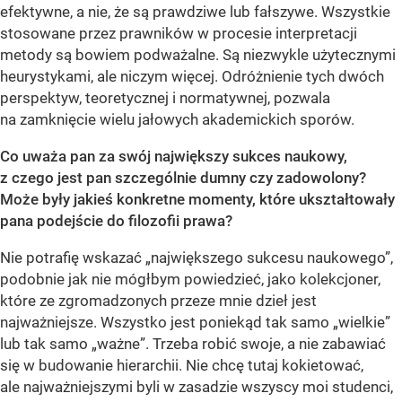
efektywne, a nie, że są prawdziwe lub fałszywe. Wszystkie
stosowane przez prawników w procesie interpretacji
metody są bowiem podważalne. Są niezwykle użytecznymi
heurystykami, ale niczym więcej. Odróżnienie tych dwóch
perspektyw, teoretycznej i normatywnej, pozwala
na zamknięcie wielu jałowych akademickich sporów.
Co uważa pan za swój największy sukces naukowy,
z czego jest pan szczególnie dumny czy zadowolony?
Może były jakieś konkretne momenty, które ukształtowały
pana podejście do filozofii prawa?
Nie potrafię wskazać „największego sukcesu naukowego”,
podobnie jak nie mógłbym powiedzieć, jako kolekcjoner,
które ze zgromadzonych przeze mnie dzieł jest
najważniejsze. Wszystko jest poniekąd tak samo „wielkie”
lub tak samo „ważne”. Trzeba robić swoje, a nie zabawiać
się w budowanie hierarchii. Nie chcę tutaj kokietować,
ale najważniejszymi byli w zasadzie wszyscy moi studenci,