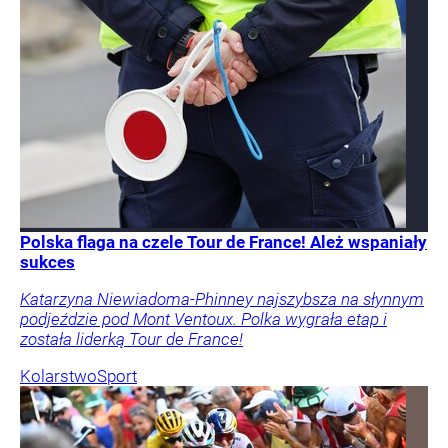
Polska flaga na czele Tour de France! Ależ wspaniały
sukces
Katarzyna Niewiadoma-Phinney najszybsza na słynnym
podjeździe pod Mont Ventoux. Polka wygrała etap i
została liderką Tour de France!
Kolarstwo
Sport