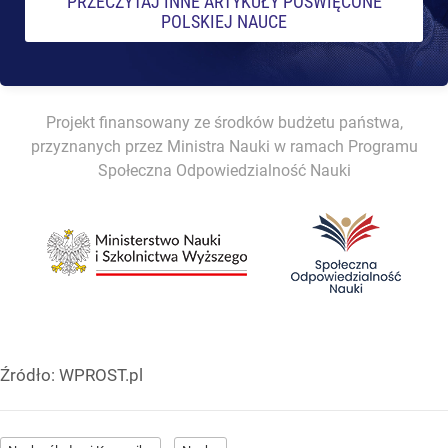
PRZECZYTAJ INNE ARTYKUŁY POŚWIĘCONE
POLSKIEJ NAUCE
Projekt finansowany ze środków budżetu państwa,
przyznanych przez Ministra Nauki w ramach Programu
Społeczna Odpowiedzialność Nauki
Źródło:
WPROST.pl