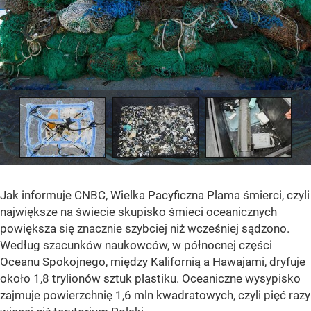
Jak informuje CNBC, Wielka Pacyficzna Plama śmierci, czyli
największe na świecie skupisko śmieci oceanicznych
powiększa się znacznie szybciej niż wcześniej sądzono.
Według szacunków naukowców, w północnej części
Oceanu Spokojnego, między Kalifornią a Hawajami, dryfuje
około 1,8 trylionów sztuk plastiku. Oceaniczne wysypisko
zajmuje powierzchnię 1,6 mln kwadratowych, czyli pięć razy