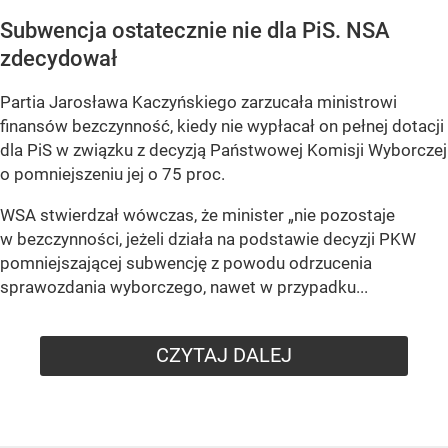
Subwencja ostatecznie nie dla PiS. NSA
zdecydował
Partia Jarosława Kaczyńskiego zarzucała ministrowi
finansów bezczynność, kiedy nie wypłacał on pełnej dotacji
dla PiS w związku z decyzją Państwowej Komisji Wyborczej
o pomniejszeniu jej o 75 proc.
WSA stwierdzał wówczas, że minister „nie pozostaje
w bezczynności, jeżeli działa na podstawie decyzji PKW
pomniejszającej subwencję z powodu odrzucenia
sprawozdania wyborczego, nawet w przypadku...
CZYTAJ DALEJ