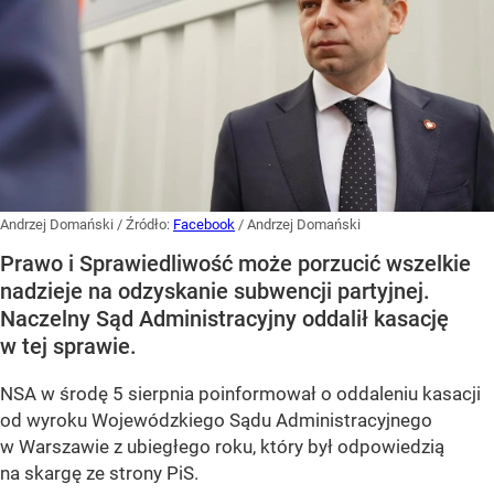
Andrzej Domański
/ Źródło:
Facebook
/
Andrzej Domański
Prawo i Sprawiedliwość może porzucić wszelkie
nadzieje na odzyskanie subwencji partyjnej.
Naczelny Sąd Administracyjny oddalił kasację
w tej sprawie.
NSA w środę 5 sierpnia poinformował o oddaleniu kasacji
od wyroku Wojewódzkiego Sądu Administracyjnego
w Warszawie z ubiegłego roku, który był odpowiedzią
na skargę ze strony PiS.