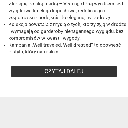
z kolejną polską marką – Vistulą, której wynikiem jest
wyjątkowa kolekcja kapsułowa, redefiniująca
współczesne podejście do elegancji w podróży.
Kolekcja powstała z myślą o tych, którzy żyją w drodze
i wymagają od garderoby nienagannego wyglądu, bez
kompromisów w kwestii wygody.
Kampania „Well traveled. Well dressed” to opowieść
o stylu, który naturalnie...
CZYTAJ DALEJ