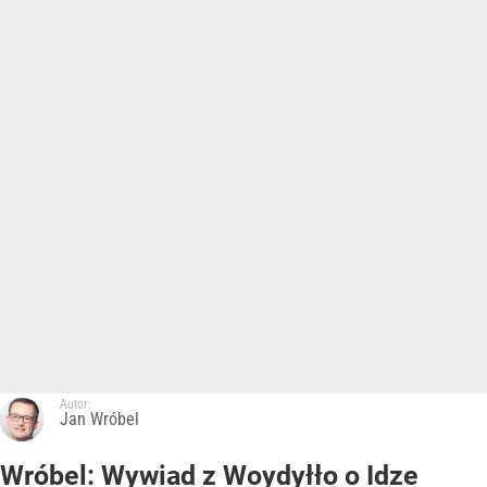
Autor:
Jan Wróbel
Wróbel: Wywiad z Woydyłło o Idze