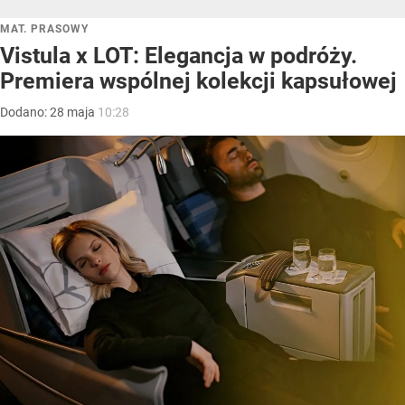
MAT. PRASOWY
Vistula x LOT: Elegancja w podróży.
Premiera wspólnej kolekcji kapsułowej
Dodano:
28
maja
10:28