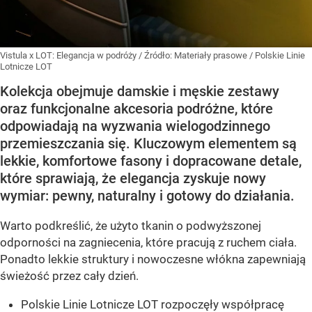
Vistula x LOT: Elegancja w podróży
/ Źródło:
Materiały prasowe
/
Polskie Linie
Lotnicze LOT
Kolekcja obejmuje damskie i męskie zestawy
oraz funkcjonalne akcesoria podróżne, które
odpowiadają na wyzwania wielogodzinnego
przemieszczania się. Kluczowym elementem są
lekkie, komfortowe fasony i dopracowane detale,
które sprawiają, że elegancja zyskuje nowy
wymiar: pewny, naturalny i gotowy do działania.
Warto podkreślić, że użyto tkanin o podwyższonej
odporności na zagniecenia, które pracują z ruchem ciała.
Ponadto lekkie struktury i nowoczesne włókna zapewniają
świeżość przez cały dzień.
Polskie Linie Lotnicze LOT rozpoczęły współpracę