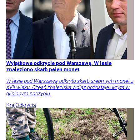
Wyjątkowe odkrycie pod Warszawą. W lesie
znaleziono skarb pełen monet
W lesie pod Warszawą odkryto skarb srebrnych monet z
XVII wieku. Część znaleziska wciąż pozostaje ukryta w
glinianym naczyniu.
Kraj
Odkrycia