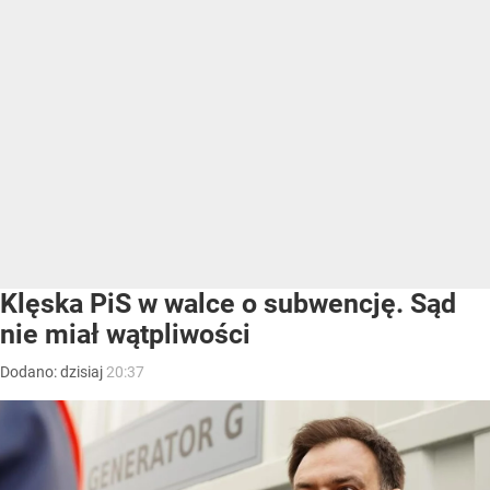
Klęska PiS w walce o subwencję. Sąd
nie miał wątpliwości
Dodano:
dzisiaj
20:37