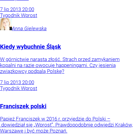
7
lip
2013
20:00
Tygodnik Wprost
Anna
Gielewska
Kiedy wybuchnie Śląsk
W górnictwie narasta złość. Strach przed zamykaniem
kopalni na razie owocuje happeningami. Czy jesienią
związkowcy podpalą Polskę?
7
lip
2013
20:00
Tygodnik Wprost
Franciszek polski
Papież Franciszek w 2016 r. przyjedzie do Polski –
dowiedział się „Wprost”. Prawdopodobnie odwiedzi Kraków,
Warszawę i być może Poznań.