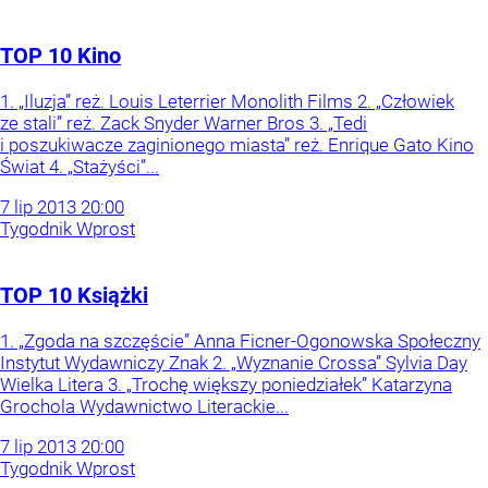
TOP 10 Kino
1. „Iluzja” reż. Louis Leterrier Monolith Films 2. „Człowiek
ze stali” reż. Zack Snyder Warner Bros 3. „Tedi
i poszukiwacze zaginionego miasta” reż. Enrique Gato Kino
Świat 4. „Stażyści”...
7
lip
2013
20:00
Tygodnik Wprost
TOP 10 Książki
1. „Zgoda na szczęście” Anna Ficner-Ogonowska Społeczny
Instytut Wydawniczy Znak 2. „Wyznanie Crossa” Sylvia Day
Wielka Litera 3. „Trochę większy poniedziałek” Katarzyna
Grochola Wydawnictwo Literackie...
7
lip
2013
20:00
Tygodnik Wprost