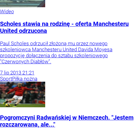
Wideo
Scholes stawia na rodzinę - oferta Manchesteru
United odrzucona
Paul Scholes odrzucił złożoną mu przez nowego
szkoleniowca Manchesteru United Davida Moyesa
propozycję dołączenia do sztabu szkoleniowego
"Czerwonych Diabłów".
7
lip
2013
21:21
Sport
Piłka nożna
Pogromczyni Radwańskiej w Niemczech. "Jestem
rozczarowana, ale..."