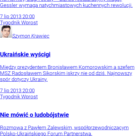
Gessler wymaga natychmiastowych kuchennych rewolucji.
7
lip
2013
20:00
Tygodnik Wprost
Szymon
Krawiec
Ukraińskie wyścigi
Między prezydentem Bronisławem Komorowskim a szefem
MSZ Radosławem Sikorskim iskrzy nie od dziś. Najnowszy
spór dotyczy Ukrainy.
7
lip
2013
20:00
Tygodnik Wprost
Nie mówić o ludobójstwie
Rozmowa z Pawłem Zalewskim, współprzewodniczącym
Polsko-Ukraińskiego Forum Partnerstwa.