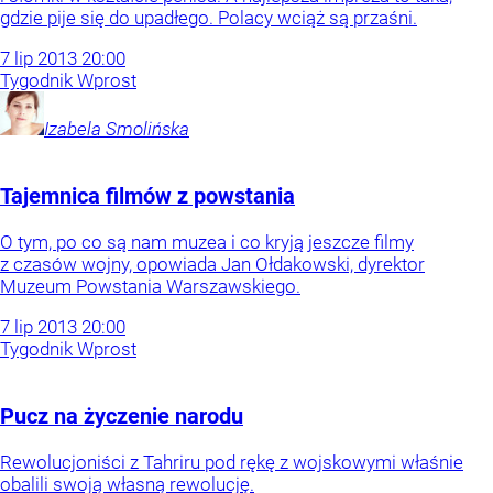
gdzie pije się do upadłego. Polacy wciąż są przaśni.
7
lip
2013
20:00
Tygodnik Wprost
Izabela
Smolińska
Tajemnica filmów z powstania
O tym, po co są nam muzea i co kryją jeszcze filmy
z czasów wojny, opowiada Jan Ołdakowski, dyrektor
Muzeum Powstania Warszawskiego.
7
lip
2013
20:00
Tygodnik Wprost
Pucz na życzenie narodu
Rewolucjoniści z Tahriru pod rękę z wojskowymi właśnie
obalili swoją własną rewolucję.