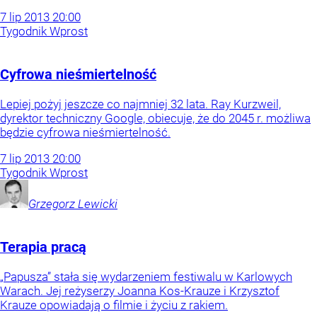
7
lip
2013
20:00
Tygodnik Wprost
Cyfrowa nieśmiertelność
Lepiej pożyj jeszcze co najmniej 32 lata. Ray Kurzweil,
dyrektor techniczny Google, obiecuje, że do 2045 r. możliwa
będzie cyfrowa nieśmiertelność.
7
lip
2013
20:00
Tygodnik Wprost
Grzegorz
Lewicki
Terapia pracą
„Papusza” stała się wydarzeniem festiwalu w Karlowych
Warach. Jej reżyserzy Joanna Kos-Krauze i Krzysztof
Krauze opowiadają o filmie i życiu z rakiem.