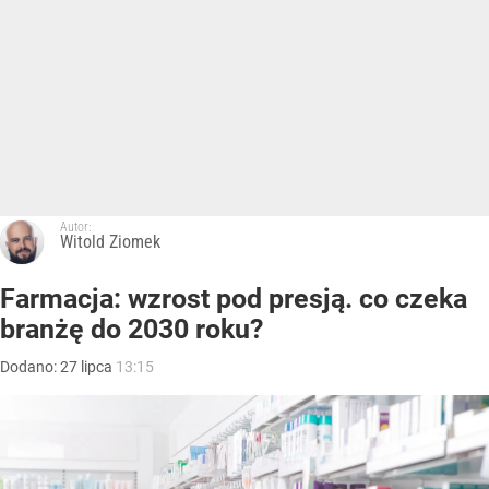
Autor:
Witold Ziomek
Farmacja: wzrost pod presją. co czeka
branżę do 2030 roku?
Dodano:
27
lipca
13:15