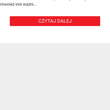
również inni ważni...
CZYTAJ DALEJ