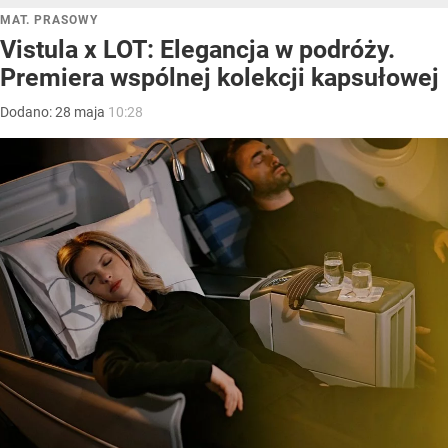
MAT. PRASOWY
Vistula x LOT: Elegancja w podróży.
Premiera wspólnej kolekcji kapsułowej
Dodano:
28
maja
10:28