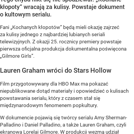
kłopoty” wracają za kulisy. Powstaje dokument
o kultowym serialu.
Fani „Kochanych kłopotów” będą mieli okazję zajrzeć
za kulisy jednego z najbardziej lubianych seriali
telewizyjnych. Z okazji 25. rocznicy premiery powstaje
pierwsza oficjalna produkcja dokumentalna poświęcona
„Gilmore Girls”.
Lauren Graham wróci do Stars Hollow
Film przygotowywany dla HBO Max ma pokazać
niepublikowane dotąd materiały i opowiedzieć o kulisach
powstawania serialu, który z czasem stał się
międzynarodowym fenomenem popkultury.
W dokumencie pojawią się twórcy serialu Amy Sherman-
Palladino i Daniel Palladino, a także Lauren Graham, czyli
ekranowa Lorelai Gilmore. W produkcji wezmą udział