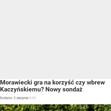
Morawiecki gra na korzyść czy wbrew
Kaczyńskiemu? Nowy sondaż
Dodano:
3
sierpnia
8:39