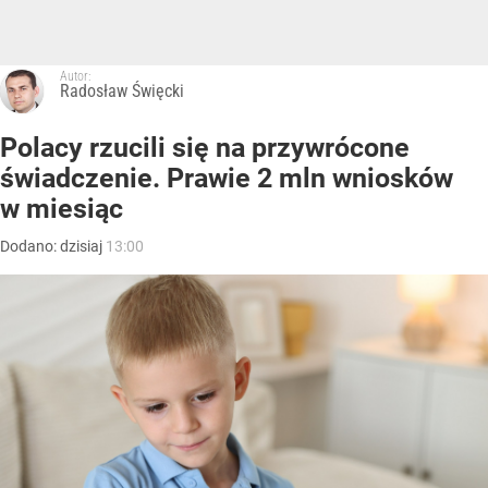
Autor:
Radosław Święcki
Polacy rzucili się na przywrócone
świadczenie. Prawie 2 mln wniosków
w miesiąc
Dodano:
dzisiaj
13:00