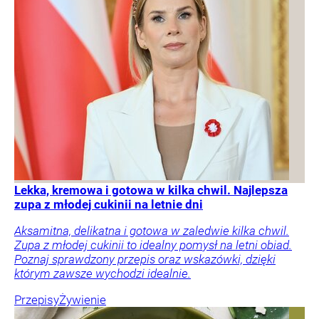
Lekka, kremowa i gotowa w kilka chwil. Najlepsza
zupa z młodej cukinii na letnie dni
Aksamitna, delikatna i gotowa w zaledwie kilka chwil.
Zupa z młodej cukinii to idealny pomysł na letni obiad.
Poznaj sprawdzony przepis oraz wskazówki, dzięki
którym zawsze wychodzi idealnie.
Przepisy
Żywienie