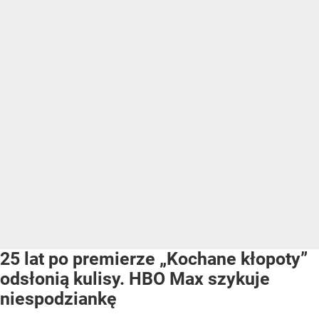
25 lat po premierze „Kochane kłopoty”
odsłonią kulisy. HBO Max szykuje
niespodziankę