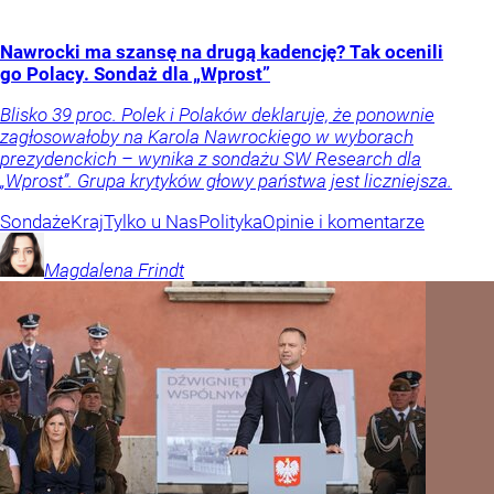
Nawrocki ma szansę na drugą kadencję? Tak ocenili
go Polacy. Sondaż dla „Wprost”
Blisko 39 proc. Polek i Polaków deklaruje, że ponownie
zagłosowałoby na Karola Nawrockiego w wyborach
prezydenckich – wynika z sondażu SW Research dla
„Wprost”. Grupa krytyków głowy państwa jest liczniejsza.
Sondaże
Kraj
Tylko u Nas
Polityka
Opinie i komentarze
Magdalena
Frindt