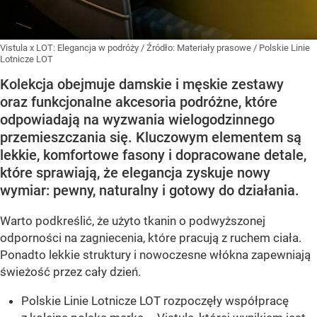
Vistula x LOT: Elegancja w podróży
/ Źródło:
Materiały prasowe
/
Polskie Linie
Lotnicze LOT
Kolekcja obejmuje damskie i męskie zestawy
oraz funkcjonalne akcesoria podróżne, które
odpowiadają na wyzwania wielogodzinnego
przemieszczania się. Kluczowym elementem są
lekkie, komfortowe fasony i dopracowane detale,
które sprawiają, że elegancja zyskuje nowy
wymiar: pewny, naturalny i gotowy do działania.
Warto podkreślić, że użyto tkanin o podwyższonej
odporności na zagniecenia, które pracują z ruchem ciała.
Ponadto lekkie struktury i nowoczesne włókna zapewniają
świeżość przez cały dzień.
Polskie Linie Lotnicze LOT rozpoczęły współpracę