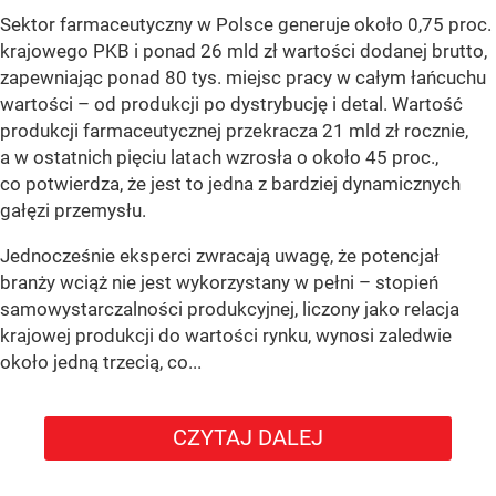
Sektor farmaceutyczny w Polsce generuje około 0,75 proc.
krajowego PKB i ponad 26 mld zł wartości dodanej brutto,
zapewniając ponad 80 tys. miejsc pracy w całym łańcuchu
wartości – od produkcji po dystrybucję i detal. Wartość
produkcji farmaceutycznej przekracza 21 mld zł rocznie,
a w ostatnich pięciu latach wzrosła o około 45 proc.,
co potwierdza, że jest to jedna z bardziej dynamicznych
gałęzi przemysłu.
Jednocześnie eksperci zwracają uwagę, że potencjał
branży wciąż nie jest wykorzystany w pełni – stopień
samowystarczalności produkcyjnej, liczony jako relacja
krajowej produkcji do wartości rynku, wynosi zaledwie
około jedną trzecią, co...
CZYTAJ DALEJ