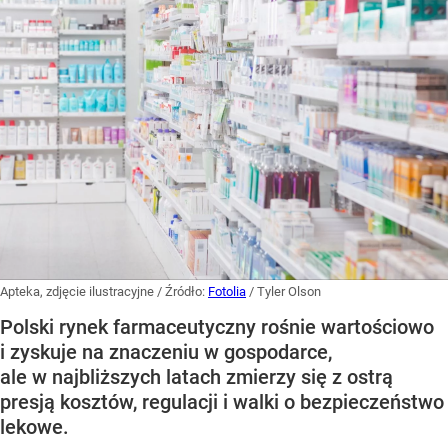
Apteka, zdjęcie ilustracyjne
/ Źródło:
Fotolia
/
Tyler Olson
Polski rynek farmaceutyczny rośnie wartościowo
i zyskuje na znaczeniu w gospodarce,
ale w najbliższych latach zmierzy się z ostrą
presją kosztów, regulacji i walki o bezpieczeństwo
lekowe.