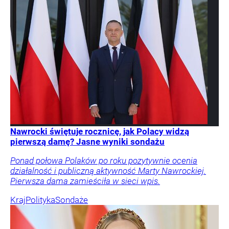
Nawrocki świętuje rocznicę, jak Polacy widzą
pierwszą damę? Jasne wyniki sondażu
Ponad połowa Polaków po roku pozytywnie ocenia
działalność i publiczną aktywność Marty Nawrockiej.
Pierwsza dama zamieściła w sieci wpis.
Kraj
Polityka
Sondaże