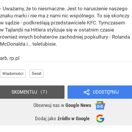
- Uważamy, że to niesmaczne. Jest to naruszenie naszego
znaku marki i nie ma z nami nic wspólnego. To się skończy
w sądzie - podkreślają przedstawiciele KFC. Tymczasem
w Tajlandii na Hitlera stylizuje się w ostatnim czasie
również innych bohaterów zachodniej popkultury - Rolanda
McDonalda i... teletubisie.
arb, rp.pl
Wiadomości
Świat
SKOMENTUJ
UDOSTĘPNIJ
7
Obserwuj nas
w
Google News
Dodaj jako
źródło w Google