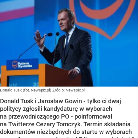
Donald Tusk (fot. Newspix.pl)
Źródło:
Newspix.pl
Donald Tusk i Jarosław Gowin - tylko ci dwaj
politycy zgłosili kandydaturę w wyborach
na przewodniczącego PO - poinformował
na Twitterze Cezary Tomczyk. Termin składania
dokumentów niezbędnych do startu w wyborach