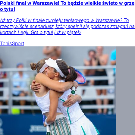
Polski finał w Warszawie! To będzie wielkie święto w grze
o tytuł
Aż trzy Polki w finale turnieju tenisowego w Warszawie? To
rzeczywiście scenariusz, który spełnił się podczas zmagań na
kortach Legii. Gra o tytuł już w piątek!
Tenis
Sport