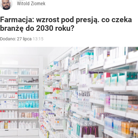
Witold Ziomek
Farmacja: wzrost pod presją. co czeka
branżę do 2030 roku?
Dodano:
27
lipca
13:15