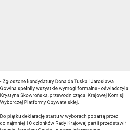
- Zgłoszone kandydatury Donalda Tuska i Jarosława
Gowina spełniły wszystkie wymogi formalne - oświadczyła
Krystyna Skowrońska, przewodnicząca Krajowej Komisji
Wyborczej Platformy Obywatelskiej.
Do piątku deklarację startu w wyborach popartą przez
co najmniej 10 członków Rady Krajowej partii przedstawił