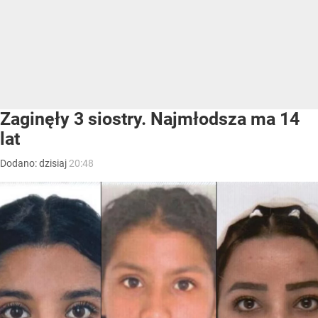
Zaginęły 3 siostry. Najmłodsza ma 14
lat
Dodano:
dzisiaj
20:48