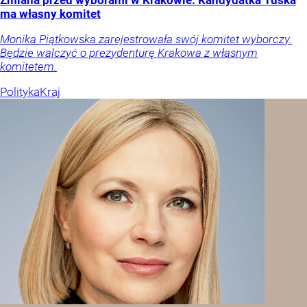
Zmiana przed wyborami w Krakowie. Kandydatka Tuska
ma własny komitet
Monika Piątkowska zarejestrowała swój komitet wyborczy.
Będzie walczyć o prezydenturę Krakowa z własnym
komitetem.
Polityka
Kraj