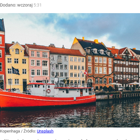
Dodano:
wczoraj
5:31
Kopenhaga
/ Źródło:
Unsplash