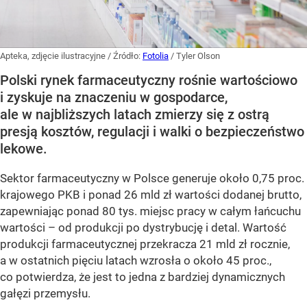
Apteka, zdjęcie ilustracyjne
/ Źródło:
Fotolia
/
Tyler Olson
Polski rynek farmaceutyczny rośnie wartościowo
i zyskuje na znaczeniu w gospodarce,
ale w najbliższych latach zmierzy się z ostrą
presją kosztów, regulacji i walki o bezpieczeństwo
lekowe.
Sektor farmaceutyczny w Polsce generuje około 0,75 proc.
krajowego PKB i ponad 26 mld zł wartości dodanej brutto,
zapewniając ponad 80 tys. miejsc pracy w całym łańcuchu
wartości – od produkcji po dystrybucję i detal. Wartość
produkcji farmaceutycznej przekracza 21 mld zł rocznie,
a w ostatnich pięciu latach wzrosła o około 45 proc.,
co potwierdza, że jest to jedna z bardziej dynamicznych
gałęzi przemysłu.