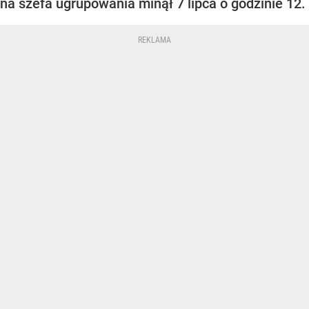
na szefa ugrupowania minął 7 lipca o godzinie 12.