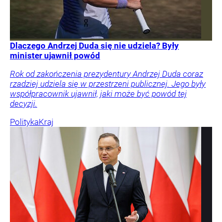
Dlaczego Andrzej Duda się nie udziela? Były
minister ujawnił powód
Rok od zakończenia prezydentury Andrzej Duda coraz
rzadziej udziela się w przestrzeni publicznej. Jego były
współpracownik ujawnił, jaki może być powód tej
decyzji.
Polityka
Kraj