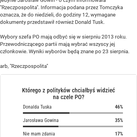
jedynie Jarosław Gowin - o czym informowała
"Rzeczpospolita". Informacja podana przez Tomczyka
oznacza, że do niedzieli, do godziny 12, wymagane
dokumenty przedstawił również Donald Tusk.
Wybory szefa PO mają odbyć się w sierpniu 2013 roku.
Przewodniczącego partii mają wybrać wszyscy jej
członkowie. Wyniki wyborów będą znane po 23 sierpnia.
arb, "Rzeczpospolita"
Którego z polityków chciałbyś widzieć
na czele PO?
Donalda Tuska
Jarosława Gowina
Nie mam zdania