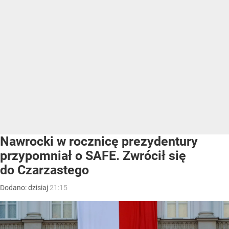
Nawrocki w rocznicę prezydentury
przypomniał o SAFE. Zwrócił się
do Czarzastego
Dodano:
dzisiaj
21:15