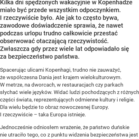
Kilka dni spędzonych wakacyjnie w Kopenhadze
miało być przede wszystkim odpoczynkiem.
I rzeczywiście było. Ale jak to często bywa,
zawodowe doświadczenie sprawia, że nawet
podczas urlopu trudno całkowicie przestać
obserwować otaczającą rzeczywistość.
Zwłaszcza gdy przez wiele lat odpowiadało się
za bezpieczeństwo państwa.
Spacerując ulicami Kopenhagi, trudno nie zauważyć,
że współczesna Dania jest krajem wielokulturowym.
W metrze, na dworcach, w restauracjach czy parkach
słychać wiele języków. Widać ludzi pochodzących z różnych
części świata, reprezentujących odmienne kultury i religie.
Dla wielu będzie to obraz nowoczesnej Europy.
I rzeczywiście – taka Europa istnieje.
Jednocześnie odniosłem wrażenie, że państwo duńskie
nie utraciło tego, co z punktu widzenia bezpieczeństwa jest