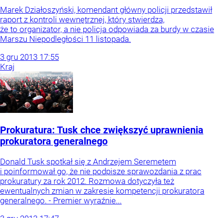
Marek Działoszyński, komendant główny policji przedstawił
raport z kontroli wewnętrznej, który stwierdza,
że to organizator, a nie policja odpowiada za burdy w czasie
Marszu Niepodległości 11 listopada.
3
gru
2013
17:55
Kraj
Prokuratura: Tusk chce zwiększyć uprawnienia
prokuratora generalnego
Donald Tusk spotkał się z Andrzejem Seremetem
i poinformował go, że nie podpisze sprawozdania z prac
prokuratury za rok 2012. Rozmowa dotyczyła też
ewentualnych zmian w zakresie kompetencji prokuratora
generalnego. - Premier wyraźnie...