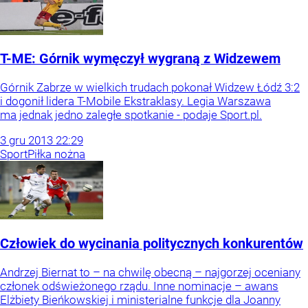
T-ME: Górnik wymęczył wygraną z Widzewem
Górnik Zabrze w wielkich trudach pokonał Widzew Łódź 3:2
i dogonił lidera T-Mobile Ekstraklasy. Legia Warszawa
ma jednak jedno zaległe spotkanie - podaje Sport.pl.
3
gru
2013
22:29
Sport
Piłka nożna
Człowiek do wycinania politycznych konkurentów
Andrzej Biernat to – na chwilę obecną – najgorzej oceniany
członek odświeżonego rządu. Inne nominacje – awans
Elżbiety Bieńkowskiej i ministerialne funkcje dla Joanny