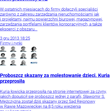
W ostatnich miesiącach do firmy dołączyli specjaliści
zarówno z zakresu zarządzania nieruchomościami jak
i projektami, najmu powierzchni biurowej, magazynowej,
zarządzania portfelami klientów korporacyjnych, a także
eksperci z obszaru...
3
gru
2013
18:25
Firmy i rynki
Proboszcz skazany za molestowanie dzieci. Kuria
przeprosiła
Kuria łowicka przeprosiła na stronie internetowej za czyny,
jakich dopuścił się proboszcz jednej z parafii, Sławomir S.
Mężczyzna został dziś skazany przez Sąd Rejonowy
w Rawie Mazowieckiej na 8,5 roku więzienia