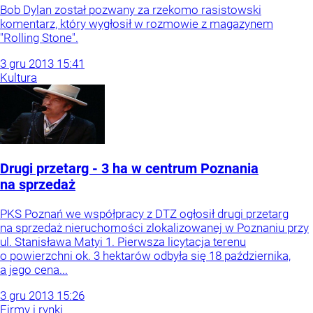
Bob Dylan został pozwany za rzekomo rasistowski
komentarz, który wygłosił w rozmowie z magazynem
"Rolling Stone".
3
gru
2013
15:41
Kultura
Drugi przetarg - 3 ha w centrum Poznania
na sprzedaż
PKS Poznań we współpracy z DTZ ogłosił drugi przetarg
na sprzedaż nieruchomości zlokalizowanej w Poznaniu przy
ul. Stanisława Matyi 1. Pierwsza licytacja terenu
o powierzchni ok. 3 hektarów odbyła się 18 października,
a jego cena...
3
gru
2013
15:26
Firmy i rynki