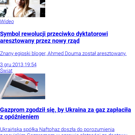
Wideo
Symbol rewolucji przeciwko dyktatorowi
aresztowany przez nowy rząd
Znany egipski bloger, Ahmed Douma został aresztowany.
3
gru
2013
19:54
Świat
Gazprom zgodził się, by Ukraina za gaz zapłaciła
z opóźnieniem
Ukraińska spółka Naftohaz doszła do porozumienia