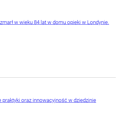
- zmarł w wieku 84 lat w domu opieki w Londynie.
e praktyki oraz innowacyjność w dziedzinie