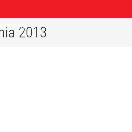
NIK
PREMIUM
nia 2013