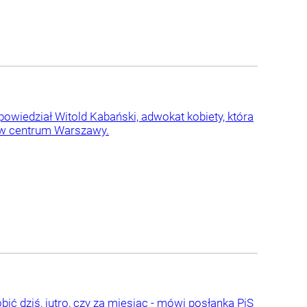
powiedział Witold Kabański, adwokat kobiety, która
w centrum Warszawy.
bić dziś, jutro, czy za miesiąc - mówi posłanka PiS