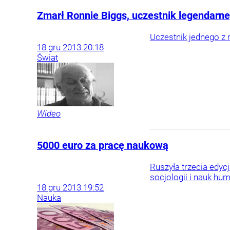
Zmarł Ronnie Biggs, uczestnik legendarne
Uczestnik jednego z 
18
gru
2013
20:18
Świat
Wideo
5000 euro za pracę naukową
Ruszyła trzecia edyc
socjologii i nauk hu
18
gru
2013
19:52
Nauka