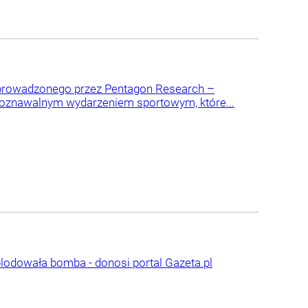
eprowadzonego przez Pentagon Research –
poznawalnym wydarzeniem sportowym, które...
lodowała bomba - donosi portal Gazeta.pl