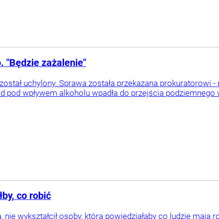
. "Będzie zażalenie"
 został uchylony. Sprawa została przekazana prokuratorowi - 
 pod wpływem alkoholu wpadła do przejścia podziemnego 
by, co robić
, nie wykształcił osoby, która powiedziałaby co ludzie mają ro