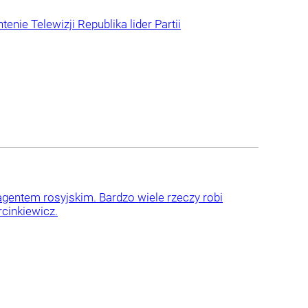
nie Telewizji Republika lider Partii
 agentem rosyjskim. Bardzo wiele rzeczy robi
cinkiewicz.