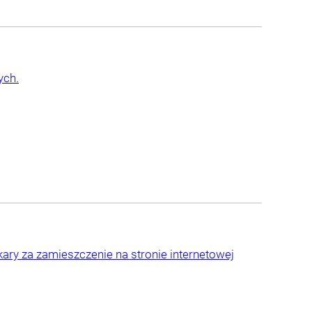
ych.
 kary za zamieszczenie na stronie internetowej