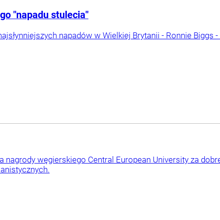
go "napadu stulecia"
najsłynniejszych napadów w Wielkiej Brytanii - Ronnie Biggs 
ja nagrody węgierskiego Central European University za dobr
manistycznych.