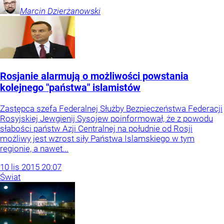
Marcin
Dzierżanowski
Rosjanie alarmują o możliwości powstania
kolejnego "państwa" islamistów
Zastępca szefa Federalnej Służby Bezpieczeństwa Federacji
Rosyjskiej Jewgienij Sysojew poinformował, że z powodu
słabości państw Azji Centralnej na południe od Rosji
możliwy jest wzrost siły Państwa Islamskiego w tym
regionie, a nawet...
10
lis
2015
20:07
Świat