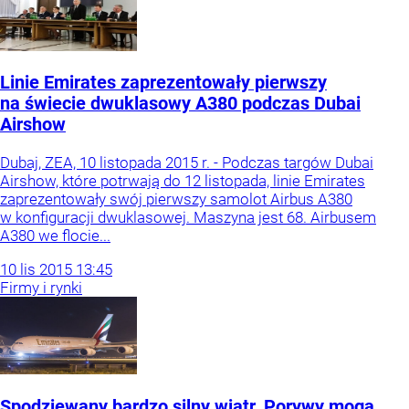
Linie Emirates zaprezentowały pierwszy
na świecie dwuklasowy A380 podczas Dubai
Airshow
Dubaj, ZEA, 10 listopada 2015 r. - Podczas targów Dubai
Airshow, które potrwają do 12 listopada, linie Emirates
zaprezentowały swój pierwszy samolot Airbus A380
w konfiguracji dwuklasowej. Maszyna jest 68. Airbusem
A380 we flocie...
10
lis
2015
13:45
Firmy i rynki
Spodziewany bardzo silny wiatr. Porywy mogą