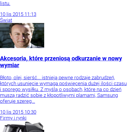
listu.
10
lis
2015
11:13
Świat
Akcesoria, które przeniosą odkurzanie w nowy
wymiar
Błoto, olej, sierść... istnieją pewne rodzaje zabrudzeń,
których usunięcie wymaga poświęcenia dużej ilości czasu
i sporego wysiłku. Z myślą o osobach, które na co dzień
muszą radzić sobie z kłopotliwymi plamami, Samsung
oferuje szereg...
10
lis
2015
10:30
Firmy i rynki