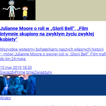
Julianne Moore o roli w „Glorii Bell”. „Film
intymnie skupiony na zwykłym życiu zwykłej
kobiety”
Wszystkie jesteśmy bohaterkami naszych własnych historii
– mówi Julianne Moore o swojej roli w „Glorii Bell”. Film trafi
do kin 24 maja.
15
maj
2019
18:33
Gwiazdy
Prime time
Zwiastuny
Wideo