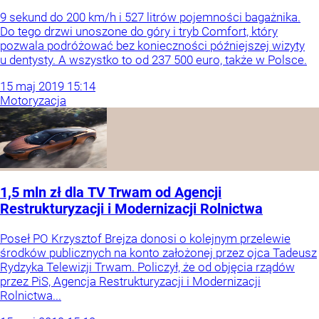
9 sekund do 200 km/h i 527 litrów pojemności bagażnika.
Do tego drzwi unoszone do góry i tryb Comfort, który
pozwala podróżować bez konieczności późniejszej wizyty
u dentysty. A wszystko to od 237 500 euro, także w Polsce.
15
maj
2019
15:14
Motoryzacja
1,5 mln zł dla TV Trwam od Agencji
Restrukturyzacji i Modernizacji Rolnictwa
Poseł PO Krzysztof Brejza donosi o kolejnym przelewie
środków publicznych na konto założonej przez ojca Tadeusz
Rydzyka Telewizji Trwam. Policzył, że od objęcia rządów
przez PiS, Agencja Restrukturyzacji i Modernizacji
Rolnictwa...