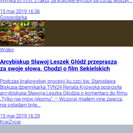
Wynika to m.in. z faktu, że krajowe wyroby są coraz lepszej...
15
maj
2019
16:36
Gospodarka
Wideo
Arcybiskup Sławoj Leszek Głódź przeprasza
za swoje słowa. Chodzi o film Sekielskich
Podczas krakowskiej procesji ku czci św. Stanisława
Biskupa dziennikarka TVN24 Renata Kijowska poprosiła
arcybiskupa Sławoja Leszka Głodzia o komentarz do filmu
„Tylko nie mów nikomu”. – Wczoraj miałem inne zajęcia,
nie oglądam byle...
15
maj
2019
16:29
Kraj
Życie