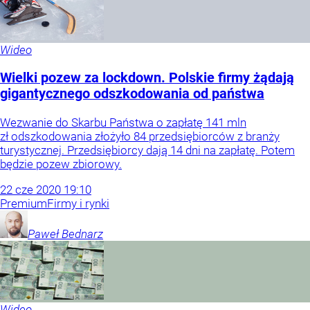
Wideo
Wielki pozew za lockdown. Polskie firmy żądają
gigantycznego odszkodowania od państwa
Wezwanie do Skarbu Państwa o zapłatę 141 mln
zł odszkodowania złożyło 84 przedsiębiorców z branży
turystycznej. Przedsiębiorcy dają 14 dni na zapłatę. Potem
będzie pozew zbiorowy.
22
cze
2020
19:10
Premium
Firmy i rynki
Paweł
Bednarz
Wideo