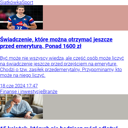
Siatkówka
Sport
Świadczenie, które można otrzymać jeszcze
przed emeryturą. Ponad 1600 zł
Być może nie wszyscy wiedzą, ale część osób może liczyć
na świadczenie jeszcze przed przejściem na emeryturę.
Chodzi o tzw. zasiłek przedemerytalny. Przypominamy, kto
może na niego liczyć.
18
cze
2024
17:47
Finanse i inwestycje
Branże