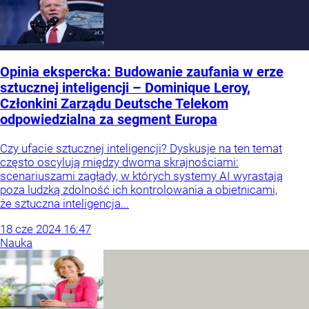
Opinia ekspercka: Budowanie zaufania w erze
sztucznej inteligencji – Dominique Leroy,
Członkini Zarządu Deutsche Telekom
odpowiedzialna za segment Europa
Czy ufacie sztucznej inteligencji? Dyskusje na ten temat
często oscylują między dwoma skrajnościami:
scenariuszami zagłady, w których systemy AI wyrastają
poza ludzką zdolność ich kontrolowania a obietnicami,
że sztuczna inteligencja...
18
cze
2024
16:47
Nauka