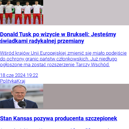
Donald Tusk po wizycie w Brukseli: Jesteśmy
świadkami radykalnej przemiany
Wśród krajów Unii Europejskiej zmienić się miało podejście
do ochrony granic państw członkowskich. Już niedługo
ogłoszone ma zostać rozszerzenie Tarczy Wschód.
18
cze
2024
19:22
Polityka
Kraj
Stan Kansas pozywa producenta szczepionek