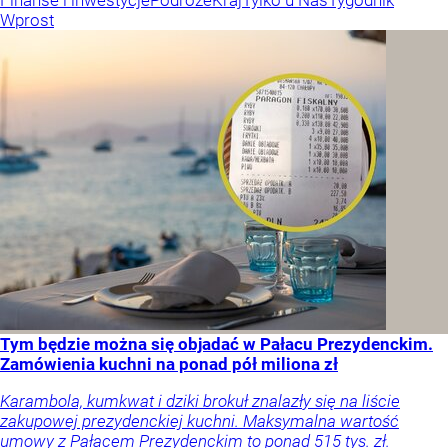
Finanse i inwestycje
Podróże
Kraj
Tylko u Nas
Tygodnik
Wprost
Tym będzie można się objadać w Pałacu Prezydenckim.
Zamówienia kuchni na ponad pół miliona zł
Karambola, kumkwat i dziki brokuł znalazły się na liście
zakupowej prezydenckiej kuchni. Maksymalna wartość
umowy z Pałacem Prezydenckim to ponad 515 tys. zł.