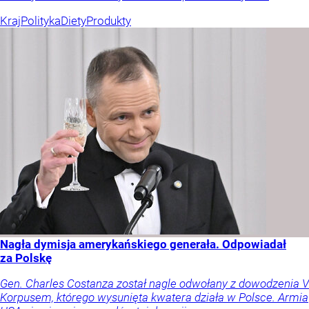
Kraj
Polityka
Diety
Produkty
Nagła dymisja amerykańskiego generała. Odpowiadał
za Polskę
Gen. Charles Costanza został nagle odwołany z dowodzenia V
Korpusem, którego wysunięta kwatera działa w Polsce. Armia