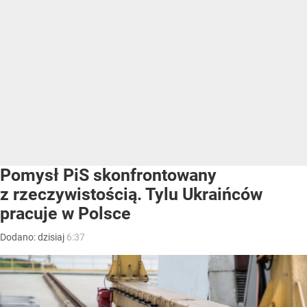
Pomysł PiS skonfrontowany
z rzeczywistością. Tylu Ukraińców
pracuje w Polsce
Dodano:
dzisiaj
6:37