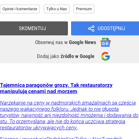
Opinie i komentarze
Tylko u Nas
Premium
SKOMENTUJ
UDOSTĘPNIJ
Obserwuj nas
w
Google News
Dodaj jako
źródło w Google
Tajemnica paragonów grozy. Tak restauratorzy
manipulują cenami nad morzem
Narzekanie na ceny w nadmorskich smażalniach są częścią
naszego wakacyjnego folkloru. Jednak to nie głupota
turystów, naiwność ani niezdolność mnożenia i dodawania do
stu. To przemyślana, ale nie do końca uczciwa strategia
restauratorów ukrywających ceny.