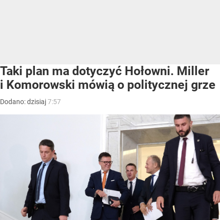
Taki plan ma dotyczyć Hołowni. Miller
i Komorowski mówią o politycznej grze
Dodano:
dzisiaj
7:57