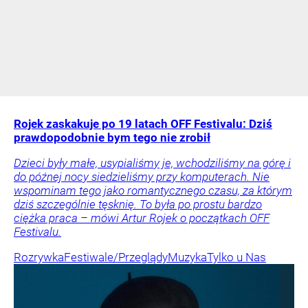
Rojek zaskakuje po 19 latach OFF Festivalu: Dziś
prawdopodobnie bym tego nie zrobił
Dzieci były małe, usypialiśmy je, wchodziliśmy na górę i
do późnej nocy siedzieliśmy przy komputerach. Nie
wspominam tego jako romantycznego czasu, za którym
dziś szczególnie tęsknię. To była po prostu bardzo
ciężka praca – mówi Artur Rojek o początkach OFF
Festivalu.
Rozrywka
Festiwale/Przeglądy
Muzyka
Tylko u Nas