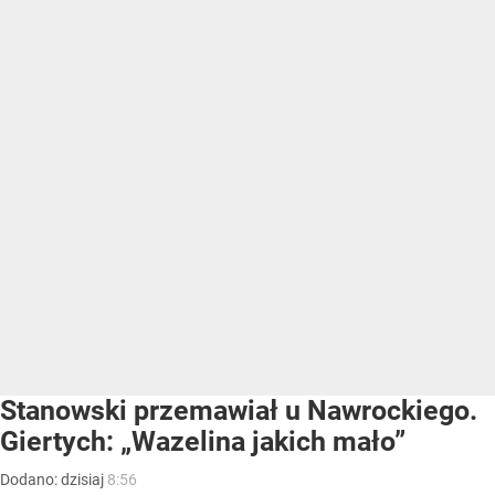
Stanowski przemawiał u Nawrockiego.
Giertych: „Wazelina jakich mało”
Dodano:
dzisiaj
8:56