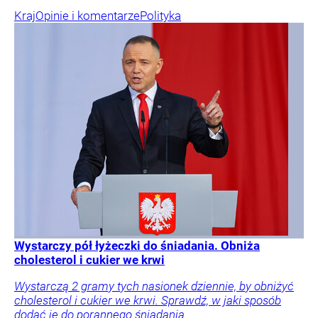
Kraj
Opinie i komentarze
Polityka
Wystarczy pół łyżeczki do śniadania. Obniża
cholesterol i cukier we krwi
Wystarczą 2 gramy tych nasionek dziennie, by obniżyć
cholesterol i cukier we krwi. Sprawdź, w jaki sposób
dodać je do porannego śniadania