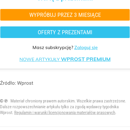
WYPRÓBUJ PRZEZ 3 MIESIĄCE
OFERTY Z PREZENTAMI
Masz subskrypcję?
Zaloguj się
WPROST PREMIUM
NOWE ARTYKUŁY
Źródło:
Wprost
© ℗
Materiał chroniony prawem autorskim. Wszelkie prawa zastrzeżone.
Dalsze rozpowszechnianie artykułu tylko za zgodą wydawcy tygodnika
Wprost.
Regulamin i warunki licencjonowania materiałów prasowych
.