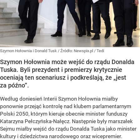
Szymon Hołownia i Donald Tusk
/ Źródło:
Newspix.pl
/
Tedi
Szymon Hołownia może wejść do rządu Donalda
Tuska. Byli prezydent i premierzy krytycznie
oceniają ten scenariusz i podkreślają, że „jest
za późno”.
Według doniesień Interii Szymon Hołownia miałby
ponownie przejąć kontrolę nad klubem parlamentarnym
Polski 2050, którym kieruje obecnie minister funduszy
Katarzyna Pełczyńska-Nałęcz. Następnie były marszałek
Sejmu miałby wejść do rządu Donalda Tuska jako minister
kultury i dziedzictwa narodowego oraz wicepremier.