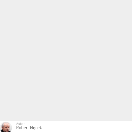
Autor:
Robert Nęcek