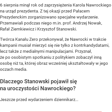
6 sierpnia minął rok od zaprzysiężenia Karola Nawrockiego
na urząd prezydenta. Z tej okazji przed Pałacem
Prezydenckim zorganizowano specjalne wydarzenie.
Przemawiali podczas niego m.in. prof. Andrzej Nowak,
Rafał Ziemkiewicz i Krzysztof Stanowski.
Twórca Kanału Zero przekonywał, że Nawrocki w trakcie
kampanii musiał mierzyć się nie tylko z kontrkandydatami,
lecz także z medialnymi manipulacjami. Przyznał,
że po osobistym spotkaniu z politykiem zobaczył inną
osobę niż ta, której obraz wcześniej ukształtowały w jego
oczach media.
Dlaczego Stanowski pojawił się
na uroczystości Nawrockiego?
Jeszcze przed wydarzeniem dziennikarz...