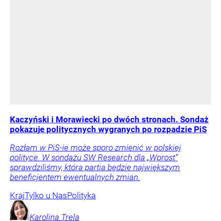
Kaczyński i Morawiecki po dwóch stronach. Sondaż
pokazuje politycznych wygranych po rozpadzie PiS
Rozłam w PiS-ie może sporo zmienić w polskiej
polityce. W sondażu SW Research dla „Wprost”
sprawdziliśmy, która partia będzie największym
beneficjentem ewentualnych zmian.
Kraj
Tylko u Nas
Polityka
Karolina
Trela