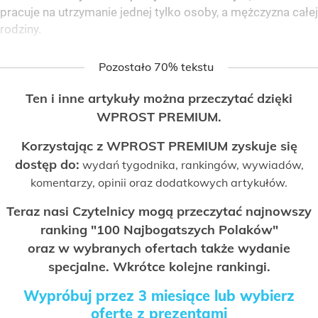
pracuje na utrzymanie jednej tylko osoby, a mężczyzna całej
rodziny.
Pozostało 70% tekstu
Ten i inne artykuły można przeczytać dzięki
WPROST PREMIUM.
Korzystając z WPROST PREMIUM zyskuje się
dostęp do:
wydań tygodnika, rankingów, wywiadów,
komentarzy, opinii oraz dodatkowych artykułów.
Teraz nasi Czytelnicy mogą przeczytać najnowszy
ranking "100 Najbogatszych Polaków"
oraz w wybranych ofertach także wydanie
specjalne. Wkrótce kolejne rankingi.
Wypróbuj przez 3 miesiące lub wybierz
ofertę z prezentami