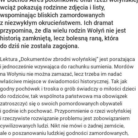
wciąż pokazują rodzinne zdjęcia i listy,
wspominając bliskich zamordowanych
z niezwykłym okrucieństwem. Ich dramat
przypomina, że dla wielu rodzin Wołyń nie jest
historią zamkniętą, lecz bolesną raną, która
do dziś nie została zagojona.
Lektura „Dokumentów zbrodni wołyńskiej” jest porażająca
i jednocześnie wzywająca do rachunku sumienia. Mordów
na Wołyniu nie można zamazać, lecz trzeba im nadać
właściwe miejsce w świadomości historycznej. Tak jak
godny pochówek i troska o grób świadczy o miłości dzieci
do rodziców, tak wspólnota państwowa ma obowiązek
zatroszczyć się o swoich pomordowanych obywateli
i godnie ich pochować. Przypomnienie o rzezi wołyńskiej
i rzeczywiste rozwiązanie problemu jest zobowiązaniem
cywilizowanych ludzi. Nikt nie mówi o żadnej zemście,
ale o poszanowaniu ludzkiej godności zamordowanych,