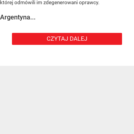
której odmówili im zdegenerowani oprawcy.
Argentyna...
CZYTAJ DALEJ