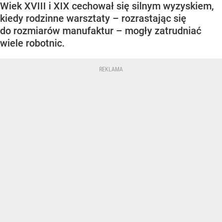
Wiek XVIII i XIX cechował się silnym wyzyskiem,
kiedy rodzinne warsztaty – rozrastając się
do rozmiarów manufaktur – mogły zatrudniać
wiele robotnic.