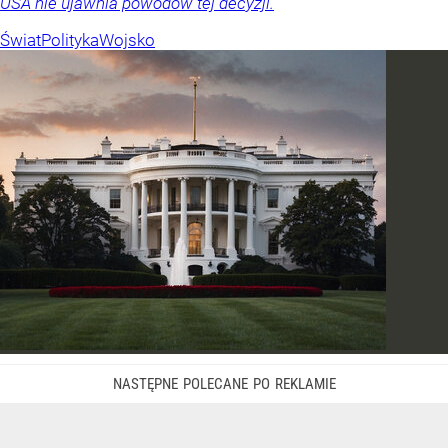
USA nie ujawnia powodów tej decyzji.
Świat
Polityka
Wojsko