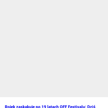
Rojek zaskakuje po 19 latach OFF Festivalu: Dziś