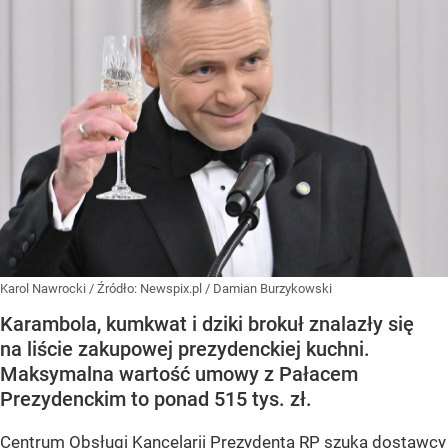
Karol Nawrocki
/ Źródło:
Newspix.pl
/
Damian Burzykowski
Karambola, kumkwat i dziki brokuł znalazły się
na liście zakupowej prezydenckiej kuchni.
Maksymalna wartość umowy z Pałacem
Prezydenckim to ponad 515 tys. zł.
Centrum Obsługi Kancelarii Prezydenta RP szuka dostawcy