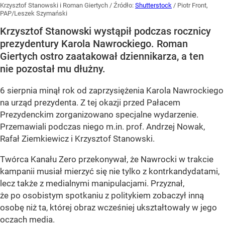
Krzysztof Stanowski i Roman Giertych
/ Źródło:
Shutterstock
/
Piotr Front,
PAP/Leszek Szymański
Krzysztof Stanowski wystąpił podczas rocznicy
prezydentury Karola Nawrockiego. Roman
Giertych ostro zaatakował dziennikarza, a ten
nie pozostał mu dłużny.
6 sierpnia minął rok od zaprzysiężenia Karola Nawrockiego
na urząd prezydenta. Z tej okazji przed Pałacem
Prezydenckim zorganizowano specjalne wydarzenie.
Przemawiali podczas niego m.in. prof. Andrzej Nowak,
Rafał Ziemkiewicz i Krzysztof Stanowski.
Twórca Kanału Zero przekonywał, że Nawrocki w trakcie
kampanii musiał mierzyć się nie tylko z kontrkandydatami,
lecz także z medialnymi manipulacjami. Przyznał,
że po osobistym spotkaniu z politykiem zobaczył inną
osobę niż ta, której obraz wcześniej ukształtowały w jego
oczach media.