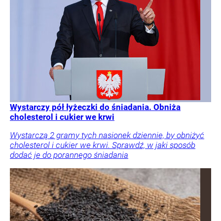
Wystarczy pół łyżeczki do śniadania. Obniża
cholesterol i cukier we krwi
Wystarczą 2 gramy tych nasionek dziennie, by obniżyć
cholesterol i cukier we krwi. Sprawdź, w jaki sposób
dodać je do porannego śniadania