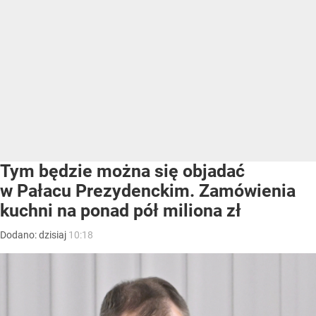
Tym będzie można się objadać
w Pałacu Prezydenckim. Zamówienia
kuchni na ponad pół miliona zł
Dodano:
dzisiaj
10:18