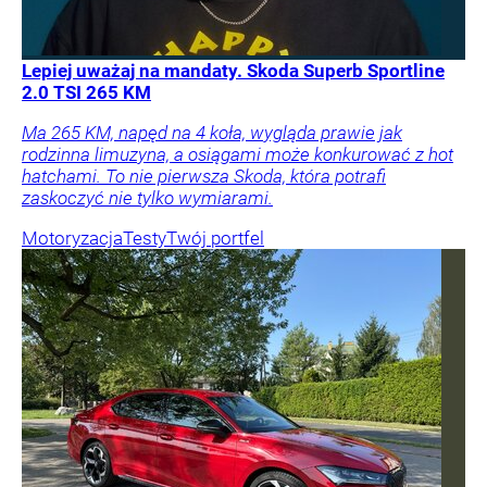
Lepiej uważaj na mandaty. Skoda Superb Sportline
2.0 TSI 265 KM
Ma 265 KM, napęd na 4 koła, wygląda prawie jak
rodzinna limuzyna, a osiągami może konkurować z hot
hatchami. To nie pierwsza Skoda, która potrafi
zaskoczyć nie tylko wymiarami.
Motoryzacja
Testy
Twój portfel