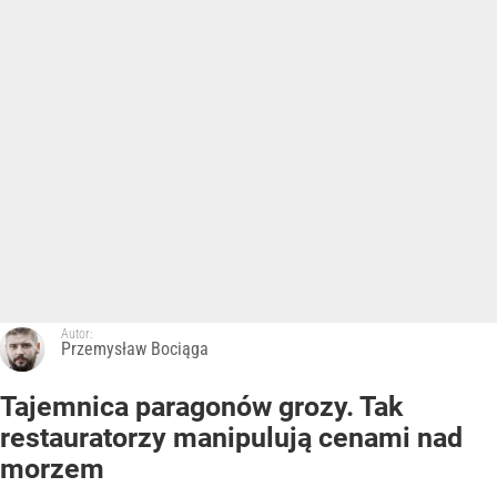
Autor:
Przemysław Bociąga
Tajemnica paragonów grozy. Tak
restauratorzy manipulują cenami nad
morzem