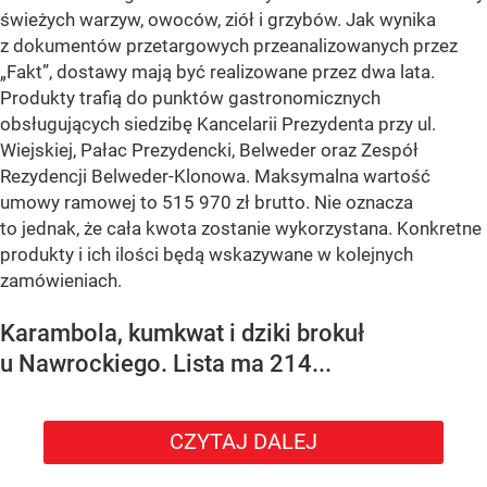
świeżych warzyw, owoców, ziół i grzybów. Jak wynika
z dokumentów przetargowych przeanalizowanych przez
„Fakt”, dostawy mają być realizowane przez dwa lata.
Produkty trafią do punktów gastronomicznych
obsługujących siedzibę Kancelarii Prezydenta przy ul.
Wiejskiej, Pałac Prezydencki, Belweder oraz Zespół
Rezydencji Belweder-Klonowa. Maksymalna wartość
umowy ramowej to 515 970 zł brutto. Nie oznacza
to jednak, że cała kwota zostanie wykorzystana. Konkretne
produkty i ich ilości będą wskazywane w kolejnych
zamówieniach.
Karambola, kumkwat i dziki brokuł
u Nawrockiego. Lista ma 214...
CZYTAJ DALEJ