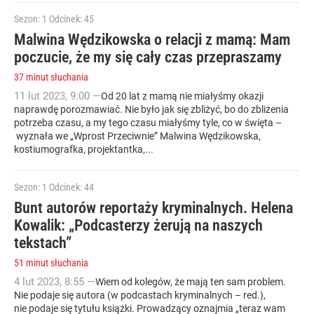
Sezon: 1
Odcinek: 45
Malwina Wędzikowska o relacji z mamą: Mam
poczucie, że my się cały czas przepraszamy
37 minut słuchania
11
lut
2023
,
9:00
—
Od 20 lat z mamą nie miałyśmy okazji
naprawdę porozmawiać. Nie było jak się zbliżyć, bo do zbliżenia
potrzeba czasu, a my tego czasu miałyśmy tyle, co w święta –
wyznała we „Wprost Przeciwnie” Malwina Wędzikowska,
kostiumografka, projektantka,...
Sezon: 1
Odcinek: 44
Bunt autorów reportaży kryminalnych. Helena
Kowalik: „Podcasterzy żerują na naszych
tekstach”
51 minut słuchania
4
lut
2023
,
8:55
—
Wiem od kolegów, że mają ten sam problem.
Nie podaje się autora (w podcastach kryminalnych – red.),
nie podaje się tytułu książki. Prowadzący oznajmia „teraz wam