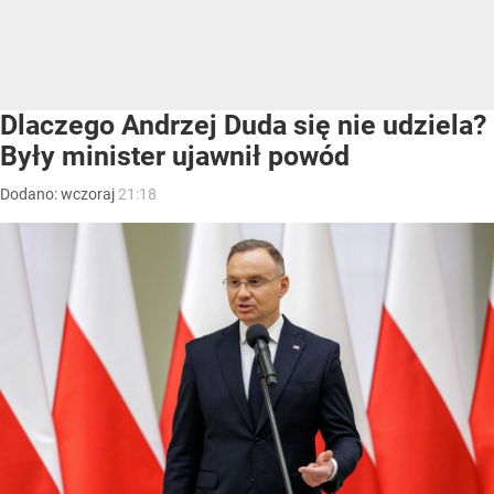
Dlaczego Andrzej Duda się nie udziela?
Były minister ujawnił powód
Dodano:
wczoraj
21:18