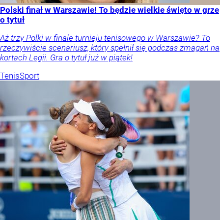
Polski finał w Warszawie! To będzie wielkie święto w grze
o tytuł
Aż trzy Polki w finale turnieju tenisowego w Warszawie? To
rzeczywiście scenariusz, który spełnił się podczas zmagań na
kortach Legii. Gra o tytuł już w piątek!
Tenis
Sport