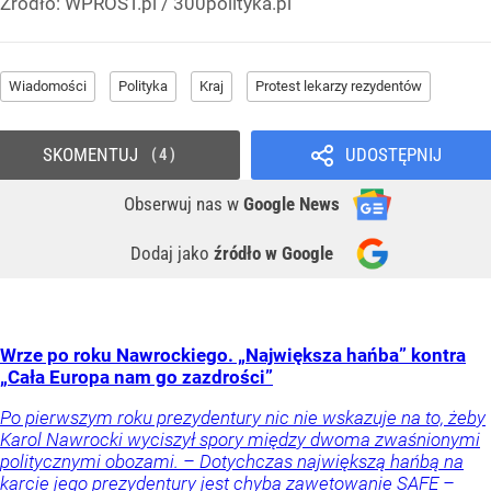
Źródło:
WPROST.pl
/
300polityka.pl
Wiadomości
Polityka
Kraj
Protest lekarzy rezydentów
SKOMENTUJ
UDOSTĘPNIJ
4
Obserwuj nas
w
Google News
Dodaj jako
źródło w Google
Wrze po roku Nawrockiego. „Największa hańba” kontra
„Cała Europa nam go zazdrości”
Po pierwszym roku prezydentury nic nie wskazuje na to, żeby
Karol Nawrocki wyciszył spory między dwoma zwaśnionymi
politycznymi obozami. – Dotychczas największą hańbą na
karcie jego prezydentury jest chyba zawetowanie SAFE –