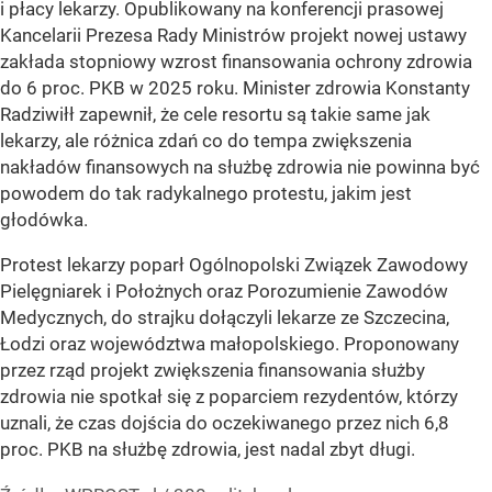
i płacy lekarzy. Opublikowany na konferencji prasowej
Kancelarii Prezesa Rady Ministrów projekt nowej ustawy
zakłada stopniowy wzrost finansowania ochrony zdrowia
do 6 proc. PKB w 2025 roku. Minister zdrowia Konstanty
Radziwiłł zapewnił, że cele resortu są takie same jak
lekarzy, ale różnica zdań co do tempa zwiększenia
nakładów finansowych na służbę zdrowia nie powinna być
powodem do tak radykalnego protestu, jakim jest
głodówka.
Protest lekarzy poparł Ogólnopolski Związek Zawodowy
Pielęgniarek i Położnych oraz Porozumienie Zawodów
Medycznych, do strajku dołączyli lekarze ze Szczecina,
Łodzi oraz województwa małopolskiego. Proponowany
przez rząd projekt zwiększenia finansowania służby
zdrowia nie spotkał się z poparciem rezydentów, którzy
uznali, że czas dojścia do oczekiwanego przez nich 6,8
proc. PKB na służbę zdrowia, jest nadal zbyt długi.