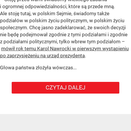
i ogromnej odpowiedzialności, które są przede mną.
Ale stoję tutaj, w polskim Sejmie, świadomy także
podziałów w polskim życiu politycznym, w polskim życiu
społecznym. Chcę jasno zadeklarować, że swoich decyzji
nie będę podejmował zgodnie z tymi podziałami i zgodnie
z podziałami politycznymi, tylko wbrew tym podziałom –
mówił rok temu Karol Nawrocki w pierwszym wystąpieniu
po zaprzysiężeniu na urząd prezydenta
.
Głowa państwa złożyła wówczas...
CZYTAJ DALEJ