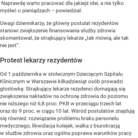
Naprawdę warto pracować dla jakiejś idei, a nie tylko
myśleć o pieniądzach – powiedział.
Uwagi dziennikarzy, że główny postulat rezydentów
stanowi zwiększenie finansowania służby zdrowia
skomentował, że strajkujący lekarze „tak mówią, ale tak
nie jest”.
Protest lekarzy rezydentów
Od 1 października w stołecznym Dziecięcym Szpitalu
Klinicznym w Warszawie kilkadziesiąt osób prowadzi
głodówkę. Strajkujący lekarze rezydenci domagają się
zwiększenia nakładów na ochronę zdrowia do poziomu
nie niższego niż 6,8 proc. PKB w przeciągu trzech lat
oraz do 9 proc. w ciągu 10 lat. Wśród postulatów znajdują
się również: rozwiązanie problemu braku personelu
medycznego, likwidacja kolejek, walka z biurokracją
w służbie zdrowia oraz ogólna poprawa warunków pracy