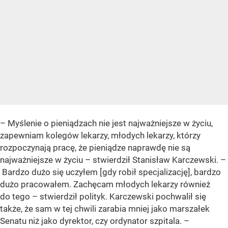
– Myślenie o pieniądzach nie jest najważniejsze w życiu,
zapewniam kolegów lekarzy, młodych lekarzy, którzy
rozpoczynają pracę, że pieniądze naprawdę nie są
najważniejsze w życiu – stwierdził Stanisław Karczewski. –
Bardzo dużo się uczyłem [gdy robił specjalizację], bardzo
dużo pracowałem. Zachęcam młodych lekarzy również
do tego – stwierdził polityk. Karczewski pochwalił się
także, że sam w tej chwili zarabia mniej jako marszałek
Senatu niż jako dyrektor, czy ordynator szpitala. –