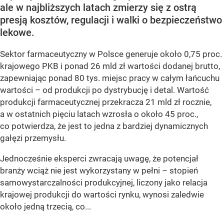
ale w najbliższych latach zmierzy się z ostrą
presją kosztów, regulacji i walki o bezpieczeństwo
lekowe.
Sektor farmaceutyczny w Polsce generuje około 0,75 proc.
krajowego PKB i ponad 26 mld zł wartości dodanej brutto,
zapewniając ponad 80 tys. miejsc pracy w całym łańcuchu
wartości – od produkcji po dystrybucję i detal. Wartość
produkcji farmaceutycznej przekracza 21 mld zł rocznie,
a w ostatnich pięciu latach wzrosła o około 45 proc.,
co potwierdza, że jest to jedna z bardziej dynamicznych
gałęzi przemysłu.
Jednocześnie eksperci zwracają uwagę, że potencjał
branży wciąż nie jest wykorzystany w pełni – stopień
samowystarczalności produkcyjnej, liczony jako relacja
krajowej produkcji do wartości rynku, wynosi zaledwie
około jedną trzecią, co...