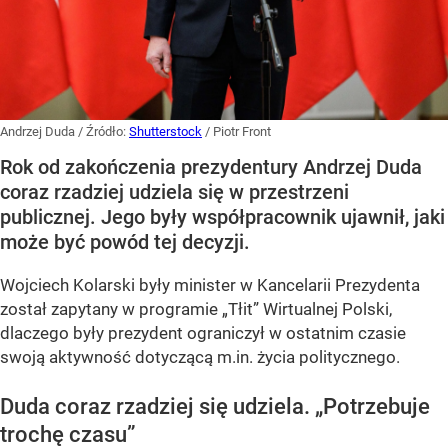
Andrzej Duda
/ Źródło:
Shutterstock
/
Piotr Front
Rok od zakończenia prezydentury Andrzej Duda
coraz rzadziej udziela się w przestrzeni
publicznej. Jego były współpracownik ujawnił, jaki
może być powód tej decyzji.
Wojciech Kolarski były minister w Kancelarii Prezydenta
został zapytany w programie
„Tłit”
Wirtualnej Polski,
dlaczego były prezydent ograniczył w ostatnim czasie
swoją aktywność dotyczącą m.in. życia politycznego.
Duda coraz rzadziej się udziela.
„Potrzebuje
trochę czasu”