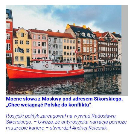
Mocne słowa z Moskwy pod adresem Sikorskiego.
„Chce wciągnąć Polskę do konfliktu”
Rosyjski polityk zareagował na wywiad Radosława
Sikorskiego. – Uważa, że antyrosyjska narracja pomoże
mu zrobić karierę – stwierdził Andriej Kolesnik.