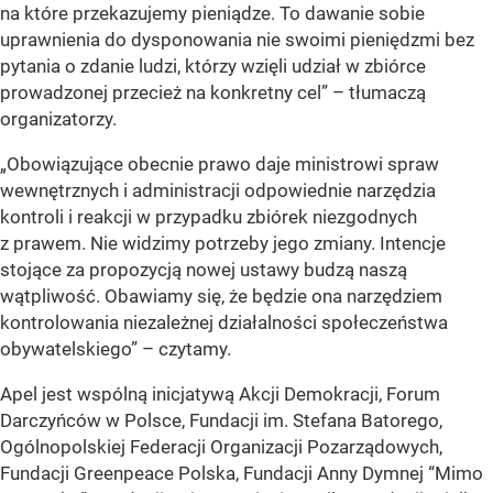
na które przekazujemy pieniądze. To dawanie sobie
uprawnienia do dysponowania nie swoimi pieniędzmi bez
pytania o zdanie ludzi, którzy wzięli udział w zbiórce
prowadzonej przecież na konkretny cel” – tłumaczą
organizatorzy.
„Obowiązujące obecnie prawo daje ministrowi spraw
wewnętrznych i administracji odpowiednie narzędzia
kontroli i reakcji w przypadku zbiórek niezgodnych
z prawem. Nie widzimy potrzeby jego zmiany. Intencje
stojące za propozycją nowej ustawy budzą naszą
wątpliwość. Obawiamy się, że będzie ona narzędziem
kontrolowania niezależnej działalności społeczeństwa
obywatelskiego” – czytamy.
Apel jest wspólną inicjatywą Akcji Demokracji, Forum
Darczyńców w Polsce, Fundacji im. Stefana Batorego,
Ogólnopolskiej Federacji Organizacji Pozarządowych,
Fundacji Greenpeace Polska, Fundacji Anny Dymnej “Mimo