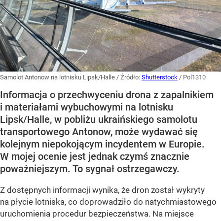
Samolot Antonow na lotnisku Lipsk/Halle
/ Źródło:
Shutterstock
/
Pol1310
Informacja o przechwyceniu drona z zapalnikiem
i materiałami wybuchowymi na lotnisku
Lipsk/Halle, w pobliżu ukraińskiego samolotu
transportowego Antonow, może wydawać się
kolejnym niepokojącym incydentem w Europie.
W mojej ocenie jest jednak czymś znacznie
poważniejszym. To sygnał ostrzegawczy.
Z dostępnych informacji wynika, że dron został wykryty
na płycie lotniska, co doprowadziło do natychmiastowego
uruchomienia procedur bezpieczeństwa. Na miejsce