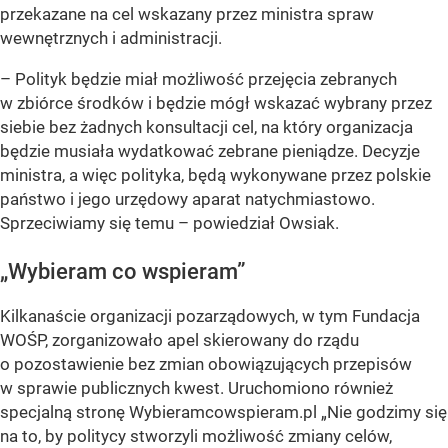
przekazane na cel wskazany przez ministra spraw
wewnętrznych i administracji.
– Polityk będzie miał możliwość przejęcia zebranych
w zbiórce środków i będzie mógł wskazać wybrany przez
siebie bez żadnych konsultacji cel, na który organizacja
będzie musiała wydatkować zebrane pieniądze. Decyzje
ministra, a więc polityka, będą wykonywane przez polskie
państwo i jego urzędowy aparat natychmiastowo.
Sprzeciwiamy się temu – powiedział Owsiak.
„Wybieram co wspieram”
Kilkanaście organizacji pozarządowych, w tym Fundacja
WOŚP, zorganizowało apel skierowany do rządu
o pozostawienie bez zmian obowiązujących przepisów
w sprawie publicznych kwest. Uruchomiono również
specjalną stronę Wybieramcowspieram.pl „Nie godzimy się
na to, by politycy stworzyli możliwość zmiany celów,