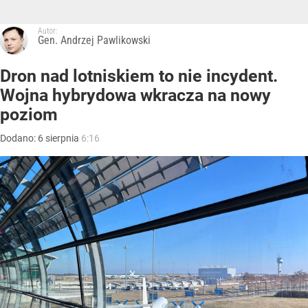
Autor:
Gen. Andrzej Pawlikowski
Dron nad lotniskiem to nie incydent.
Wojna hybrydowa wkracza na nowy
poziom
Dodano:
6
sierpnia
6:16