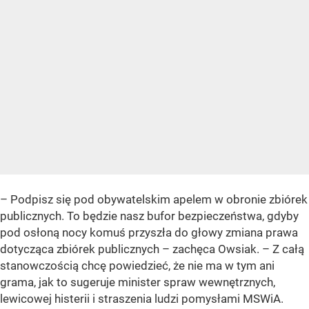
– Podpisz się pod obywatelskim apelem w obronie zbiórek
publicznych. To będzie nasz bufor bezpieczeństwa, gdyby
pod osłoną nocy komuś przyszła do głowy zmiana prawa
dotycząca zbiórek publicznych – zachęca Owsiak. – Z całą
stanowczością chcę powiedzieć, że nie ma w tym ani
grama, jak to sugeruje minister spraw wewnętrznych,
lewicowej histerii i straszenia ludzi pomysłami MSWiA.