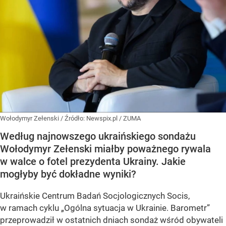
Wołodymyr Zełenski
/ Źródło:
Newspix.pl
/
ZUMA
Według najnowszego ukraińskiego sondażu
Wołodymyr Zełenski miałby poważnego rywala
w walce o fotel prezydenta Ukrainy. Jakie
mogłyby być dokładne wyniki?
Ukraińskie Centrum Badań Socjologicznych Socis,
w ramach cyklu
„Ogólna sytuacja w Ukrainie. Barometr”
przeprowadził w ostatnich dniach sondaż wśród obywateli