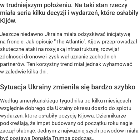
w trudniejszym położeniu. Na taki stan rzeczy
miała seria kilku decyzji i wydarzeń, które osłabiły
Kijów.
Jeszcze niedawno Ukraina miała odzyskiwać inicjatywę
na froncie. Jak opisuje "The Atlantic", Kijów przeprowadzał
skuteczne ataki na rosyjską infrastrukturę, rozwijał
zdolności dronowe i zyskiwał uznanie zachodnich
partnerów. Ten korzystny trend miał jednak wyhamować
w zaledwie kilka dni.
Sytuacja Ukrainy zmieniła się bardzo szybko
Według amerykańskiego tygodnika po kilku miesiącach
względnie dobrego dla Ukrainy okresu doszło do splotu
wydarzeń, które osłabiły pozycję Kijowa. Dziennikarze
podkreślają, że impet budowany od początku roku nagle
zaczął słabnąć. Jednym z najważniejszych powodów miała
być postawa Donalda Trumpa podczas...