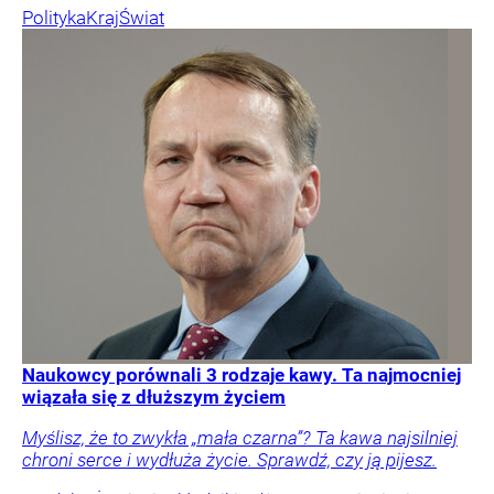
Polityka
Kraj
Świat
Naukowcy porównali 3 rodzaje kawy. Ta najmocniej
wiązała się z dłuższym życiem
Myślisz, że to zwykła „mała czarna”? Ta kawa najsilniej
chroni serce i wydłuża życie. Sprawdź, czy ją pijesz.