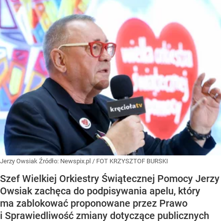
Jerzy Owsiak
Źródło:
Newspix.pl
/
FOT KRZYSZTOF BURSKI
Szef Wielkiej Orkiestry Świątecznej Pomocy Jerzy
Owsiak zachęca do podpisywania apelu, który
ma zablokować proponowane przez Prawo
i Sprawiedliwość zmiany dotyczące publicznych