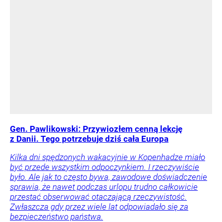
Gen. Pawlikowski: Przywiozłem cenną lekcję
z Danii. Tego potrzebuje dziś cała Europa
Kilka dni spędzonych wakacyjnie w Kopenhadze miało
być przede wszystkim odpoczynkiem. I rzeczywiście
było. Ale jak to często bywa, zawodowe doświadczenie
sprawia, że nawet podczas urlopu trudno całkowicie
przestać obserwować otaczającą rzeczywistość.
Zwłaszcza gdy przez wiele lat odpowiadało się za
bezpieczeństwo państwa.