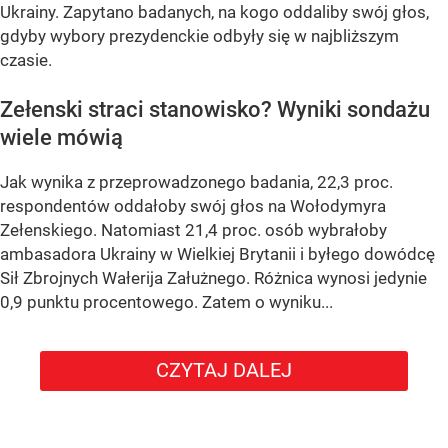
Ukrainy. Zapytano badanych, na kogo oddaliby swój głos,
gdyby wybory prezydenckie odbyły się w najbliższym
czasie.
Zełenski straci stanowisko? Wyniki sondażu
wiele mówią
Jak wynika z przeprowadzonego badania, 22,3 proc.
respondentów oddałoby swój głos na Wołodymyra
Zełenskiego. Natomiast 21,4 proc. osób wybrałoby
ambasadora Ukrainy w Wielkiej Brytanii i byłego dowódcę
Sił Zbrojnych Wałerija Załużnego. Różnica wynosi jedynie
0,9 punktu procentowego. Zatem o wyniku...
CZYTAJ DALEJ