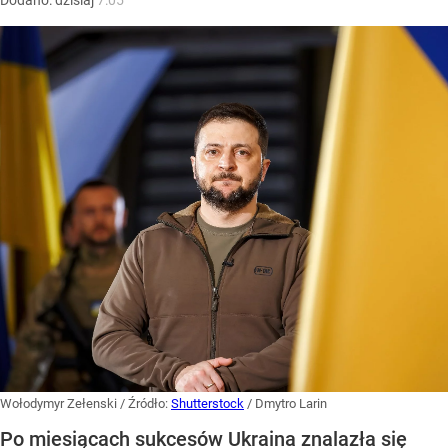
Wołodymyr Zełenski
/ Źródło:
Shutterstock
/
Dmytro Larin
Po miesiącach sukcesów Ukraina znalazła się