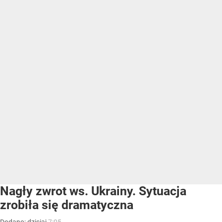
Nagły zwrot ws. Ukrainy. Sytuacja
zrobiła się dramatyczna
Dodano:
dzisiaj
7:05