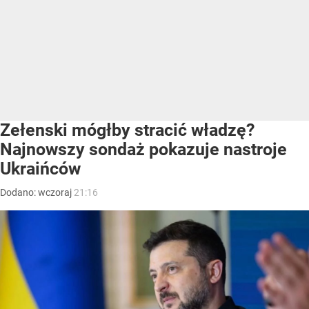
Zełenski mógłby stracić władzę?
Najnowszy sondaż pokazuje nastroje
Ukraińców
Dodano:
wczoraj
21:16