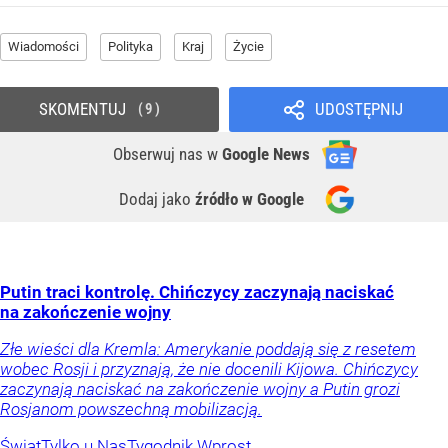
Wiadomości
Polityka
Kraj
Życie
SKOMENTUJ
UDOSTĘPNIJ
9
Obserwuj nas
w
Google News
Dodaj jako
źródło w Google
Putin traci kontrolę. Chińczycy zaczynają naciskać
na zakończenie wojny
Złe wieści dla Kremla: Amerykanie poddają się z resetem
wobec Rosji i przyznają, że nie docenili Kijowa. Chińczycy
zaczynają naciskać na zakończenie wojny a Putin grozi
Rosjanom powszechną mobilizacją.
Świat
Tylko u Nas
Tygodnik Wprost