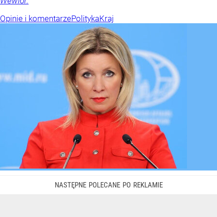
Wewiór.
Opinie i komentarze
Polityka
Kraj