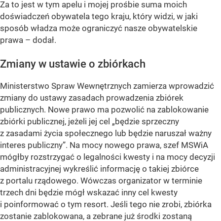
Za to jest w tym apelu i mojej prośbie suma moich
doświadczeń obywatela tego kraju, który widzi, w jaki
sposób władza może ograniczyć nasze obywatelskie
prawa – dodał.
Zmiany w ustawie o zbiórkach
Ministerstwo Spraw Wewnętrznych zamierza wprowadzić
zmiany do ustawy zasadach prowadzenia zbiórek
publicznych. Nowe prawo ma pozwolić na zablokowanie
zbiórki publicznej, jeżeli jej cel „będzie sprzeczny
z zasadami życia społecznego lub będzie naruszał ważny
interes publiczny”. Na mocy nowego prawa, szef MSWiA
mógłby rozstrzygać o legalności kwesty i na mocy decyzji
administracyjnej wykreślić informację o takiej zbiórce
z portalu rządowego. Wówczas organizator w terminie
trzech dni będzie mógł wskazać inny cel kwesty
i poinformować o tym resort. Jeśli tego nie zrobi, zbiórka
zostanie zablokowana, a zebrane już środki zostaną