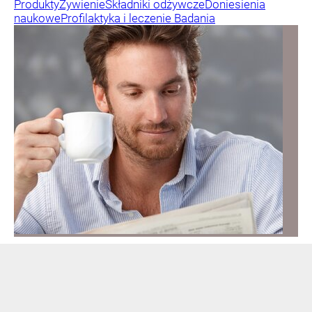
Produkty
Żywienie
Składniki odżywcze
Doniesienia
naukowe
Profilaktyka i leczenie
Badania