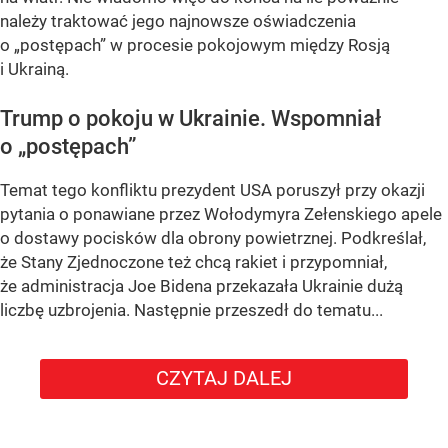
należy traktować jego najnowsze oświadczenia
o „postępach” w procesie pokojowym między Rosją
i Ukrainą.
Trump o pokoju w Ukrainie. Wspomniał
o „postępach”
Temat tego konfliktu prezydent USA poruszył przy okazji
pytania o ponawiane przez Wołodymyra Zełenskiego apele
o dostawy pocisków dla obrony powietrznej. Podkreślał,
że Stany Zjednoczone też chcą rakiet i przypomniał,
że administracja Joe Bidena przekazała Ukrainie dużą
liczbę uzbrojenia. Następnie przeszedł do tematu...
CZYTAJ DALEJ