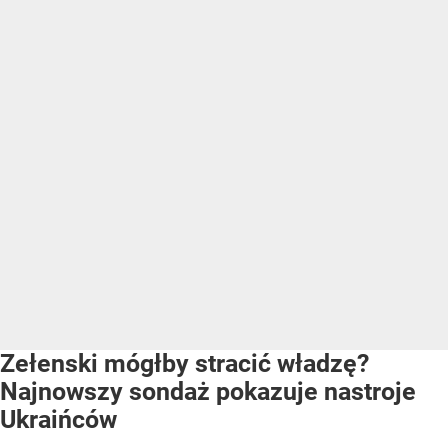
Zełenski mógłby stracić władzę?
Najnowszy sondaż pokazuje nastroje
Ukraińców