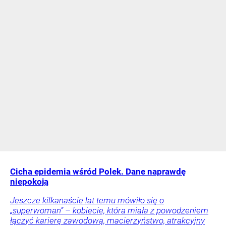
Cicha epidemia wśród Polek. Dane naprawdę
niepokoją
Jeszcze kilkanaście lat temu mówiło się o
„superwoman” – kobiecie, która miała z powodzeniem
łączyć karierę zawodową, macierzyństwo, atrakcyjny