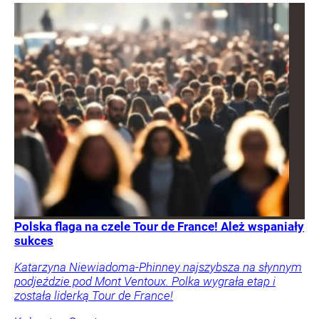
Polska flaga na czele Tour de France! Ależ wspaniały
sukces
Katarzyna Niewiadoma-Phinney najszybsza na słynnym
podjeździe pod Mont Ventoux. Polka wygrała etap i
została liderką Tour de France!