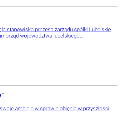
ła stanowisko prezesa zarządu spółki Lubelskie
samorząd województwa lubelskiego....
e”
 swoje ambicje w sprawie objęcia w przyszłości