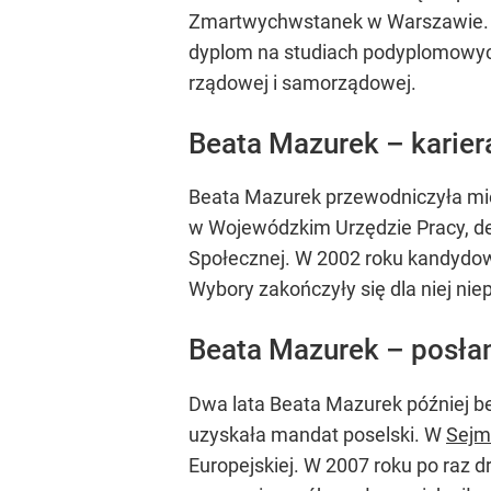
Zmartwychwstanek w Warszawie. Uk
dyplom na studiach podyplomowych z
rządowej i samorządowej.
Beata Mazurek – karier
Beata Mazurek przewodniczyła mie
w Wojewódzkim Urzędzie Pracy, d
Społecznej. W 2002 roku kandydo
Wybory zakończyły się dla niej ni
Beata Mazurek – posła
Dwa lata Beata Mazurek później b
uzyskała mandat poselski. W
Sejm
Europejskiej. W 2007 roku po raz d