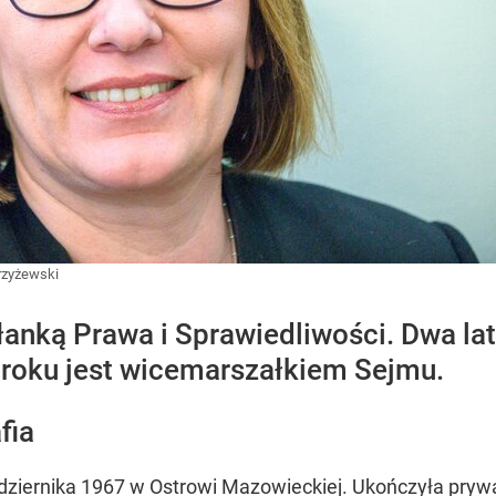
rzyżewski
łanką Prawa i Sprawiedliwości. Dwa lat
8 roku jest wicemarszałkiem Sejmu.
fia
ździernika 1967 w Ostrowi Mazowieckiej. Ukończyła pryw