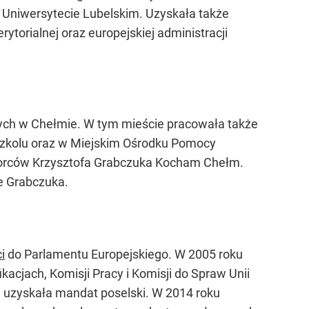
 Uniwersytecie Lubelskim. Uzyskała także
torialnej oraz europejskiej administracji
ych w Chełmie. W tym mieście pracowała także
szkolu oraz w Miejskim Ośrodku Pomocy
orców Krzysztofa Grabczuka Kocham Chełm.
ce Grabczuka.
i
do Parlamentu Europejskiego. W 2005 roku
acjach, Komisji Pracy i Komisji do Spraw Unii
eci uzyskała mandat poselski. W 2014 roku