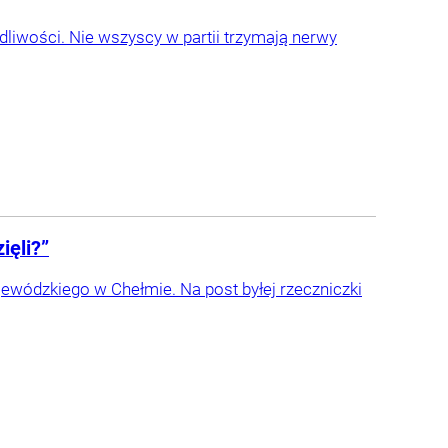
dliwości. Nie wszyscy w partii trzymają nerwy
ięli?”
jewódzkiego w Chełmie. Na post byłej rzeczniczki