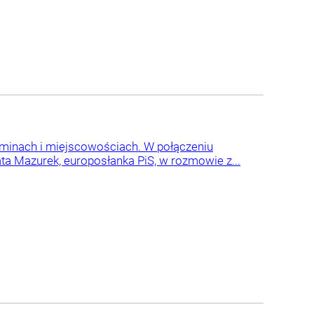
gminach i miejscowościach. W połączeniu
a Mazurek, europosłanka PiS, w rozmowie z...