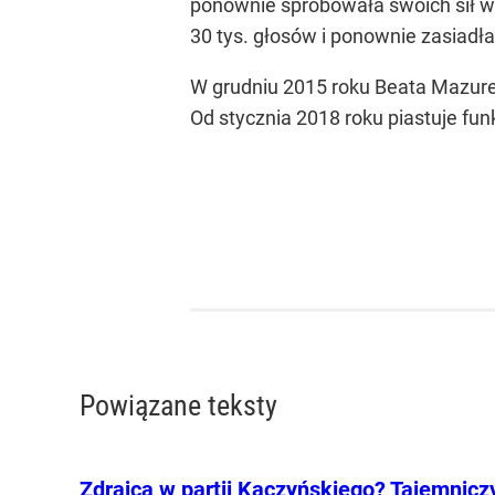
ponownie spróbowała swoich sił 
30 tys. głosów i ponownie zasiadła
W grudniu 2015 roku Beata Mazurek
Od stycznia 2018 roku piastuje fu
Powiązane teksty
Zdrajca w partii Kaczyńskiego? Tajemnicz