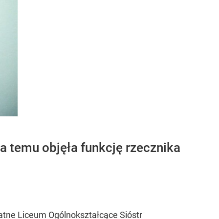
a temu objęła funkcję rzecznika
atne Liceum Ogólnokształcące Sióstr