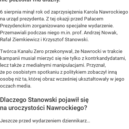
6 sierpnia minął rok od zaprzysiężenia Karola Nawrockiego
na urząd prezydenta. Z tej okazji przed Pałacem
Prezydenckim zorganizowano specjalne wydarzenie.
Przemawiali podczas niego m.in. prof. Andrzej Nowak,
Rafał Ziemkiewicz i Krzysztof Stanowski.
Twórca Kanału Zero przekonywał, że Nawrocki w trakcie
kampanii musiał mierzyć się nie tylko z kontrkandydatami,
lecz także z medialnymi manipulacjami. Przyznał,
że po osobistym spotkaniu z politykiem zobaczył inną
osobę niż ta, której obraz wcześniej ukształtowały w jego
oczach media.
Dlaczego Stanowski pojawił się
na uroczystości Nawrockiego?
Jeszcze przed wydarzeniem dziennikarz...