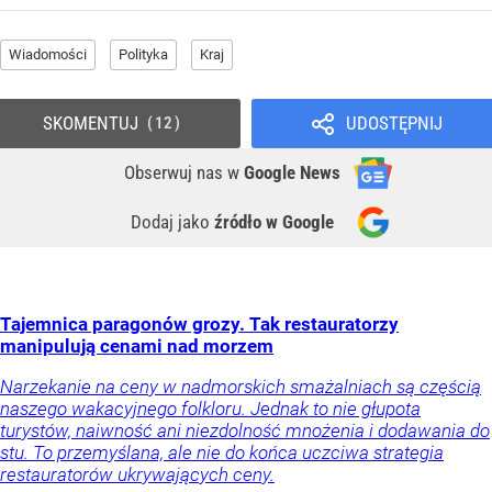
Wiadomości
Polityka
Kraj
SKOMENTUJ
UDOSTĘPNIJ
12
Obserwuj nas
w
Google News
Dodaj jako
źródło w Google
Tajemnica paragonów grozy. Tak restauratorzy
manipulują cenami nad morzem
Narzekanie na ceny w nadmorskich smażalniach są częścią
naszego wakacyjnego folkloru. Jednak to nie głupota
turystów, naiwność ani niezdolność mnożenia i dodawania do
stu. To przemyślana, ale nie do końca uczciwa strategia
restauratorów ukrywających ceny.