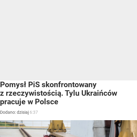
Pomysł PiS skonfrontowany
z rzeczywistością. Tylu Ukraińców
pracuje w Polsce
Dodano:
dzisiaj
6:37