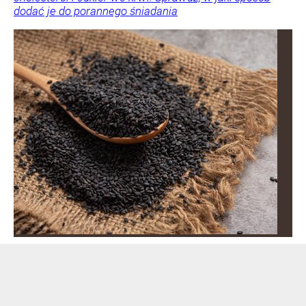
dodać je do porannego śniadania