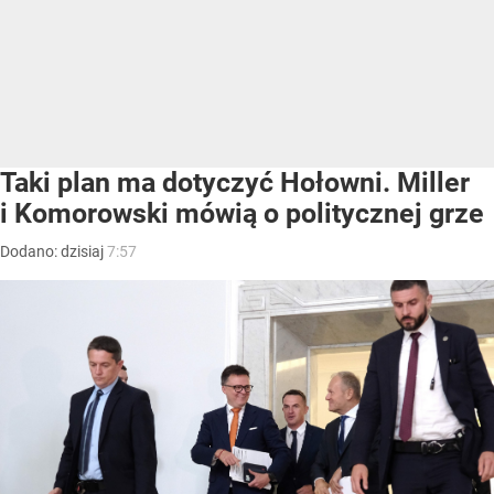
Taki plan ma dotyczyć Hołowni. Miller
i Komorowski mówią o politycznej grze
Dodano:
dzisiaj
7:57