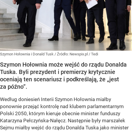
Szymon Hołownia i Donald Tusk
/ Źródło:
Newspix.pl
/
Tedi
Szymon Hołownia może wejść do rządu Donalda
Tuska. Byli prezydent i premierzy krytycznie
oceniają ten scenariusz i podkreślają, że „jest
za późno”.
Według doniesień Interii Szymon Hołownia miałby
ponownie przejąć kontrolę nad klubem parlamentarnym
Polski 2050, którym kieruje obecnie minister funduszy
Katarzyna Pełczyńska-Nałęcz. Następnie były marszałek
Sejmu miałby wejść do rządu Donalda Tuska jako minister