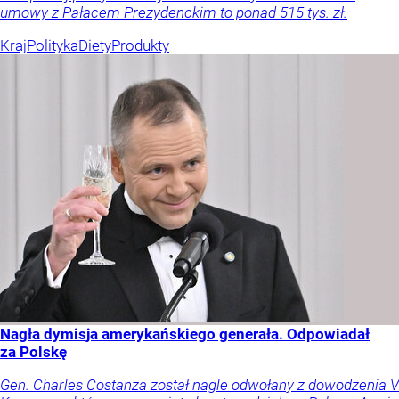
umowy z Pałacem Prezydenckim to ponad 515 tys. zł.
Kraj
Polityka
Diety
Produkty
Nagła dymisja amerykańskiego generała. Odpowiadał
za Polskę
Gen. Charles Costanza został nagle odwołany z dowodzenia V