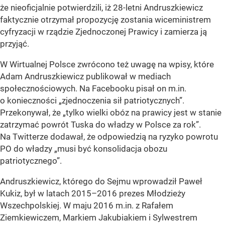
że nieoficjalnie potwierdzili, iż 28-letni Andruszkiewicz
faktycznie otrzymał propozycję zostania wiceministrem
cyfryzacji w rządzie Zjednoczonej Prawicy i zamierza ją
przyjąć.
W Wirtualnej Polsce zwrócono też uwagę na wpisy, które
Adam Andruszkiewicz publikował w mediach
społecznościowych. Na Facebooku pisał on m.in.
o konieczności „zjednoczenia sił patriotycznych”.
Przekonywał, że „tylko wielki obóz na prawicy jest w stanie
zatrzymać powrót Tuska do władzy w Polsce za rok”.
Na Twitterze dodawał, że odpowiedzią na ryzyko powrotu
PO do władzy „musi być konsolidacja obozu
patriotycznego”.
Andruszkiewicz, którego do Sejmu wprowadził Paweł
Kukiz, był w latach 2015–2016 prezes Młodzieży
Wszechpolskiej. W maju 2016 m.in. z Rafałem
Ziemkiewiczem, Markiem Jakubiakiem i Sylwestrem