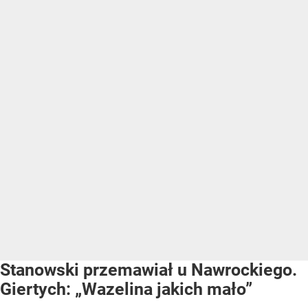
Stanowski przemawiał u Nawrockiego.
Giertych: „Wazelina jakich mało”