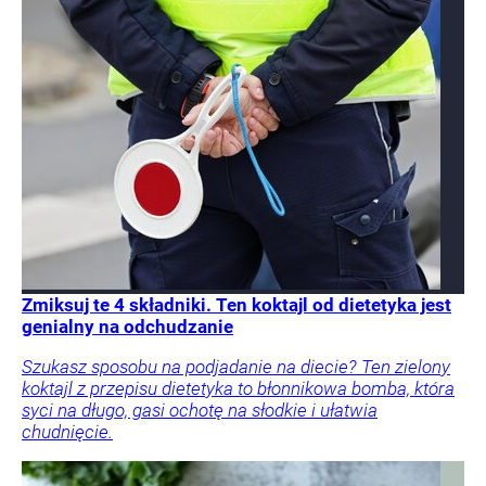
Zmiksuj te 4 składniki. Ten koktajl od dietetyka jest
genialny na odchudzanie
Szukasz sposobu na podjadanie na diecie? Ten zielony
koktajl z przepisu dietetyka to błonnikowa bomba, która
syci na długo, gasi ochotę na słodkie i ułatwia
chudnięcie.