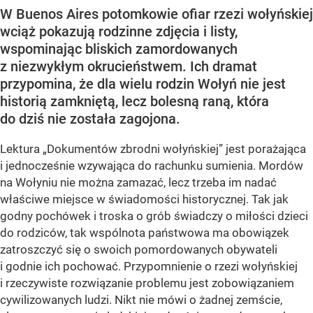
W Buenos Aires potomkowie ofiar rzezi wołyńskiej
wciąż pokazują rodzinne zdjęcia i listy,
wspominając bliskich zamordowanych
z niezwykłym okrucieństwem. Ich dramat
przypomina, że dla wielu rodzin Wołyń nie jest
historią zamkniętą, lecz bolesną raną, która
do dziś nie została zagojona.
Lektura „Dokumentów zbrodni wołyńskiej” jest porażająca
i jednocześnie wzywająca do rachunku sumienia. Mordów
na Wołyniu nie można zamazać, lecz trzeba im nadać
właściwe miejsce w świadomości historycznej. Tak jak
godny pochówek i troska o grób świadczy o miłości dzieci
do rodziców, tak wspólnota państwowa ma obowiązek
zatroszczyć się o swoich pomordowanych obywateli
i godnie ich pochować. Przypomnienie o rzezi wołyńskiej
i rzeczywiste rozwiązanie problemu jest zobowiązaniem
cywilizowanych ludzi. Nikt nie mówi o żadnej zemście,