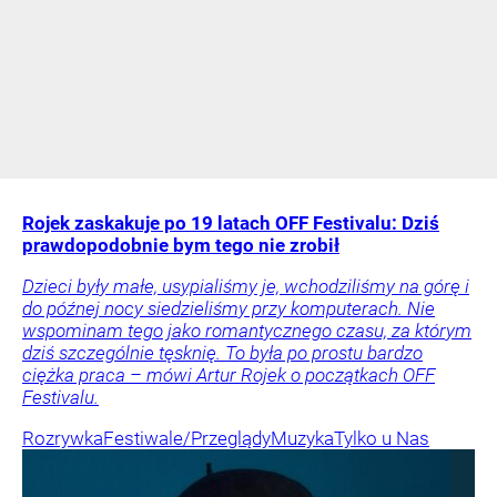
Rojek zaskakuje po 19 latach OFF Festivalu: Dziś
prawdopodobnie bym tego nie zrobił
Dzieci były małe, usypialiśmy je, wchodziliśmy na górę i
do późnej nocy siedzieliśmy przy komputerach. Nie
wspominam tego jako romantycznego czasu, za którym
dziś szczególnie tęsknię. To była po prostu bardzo
ciężka praca – mówi Artur Rojek o początkach OFF
Festivalu.
Rozrywka
Festiwale/Przeglądy
Muzyka
Tylko u Nas