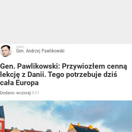
Autor:
Gen. Andrzej Pawlikowski
Gen. Pawlikowski: Przywiozłem cenną
lekcję z Danii. Tego potrzebuje dziś
cała Europa
Dodano:
wczoraj
5:31