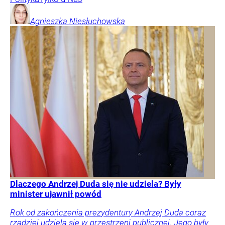
Agnieszka
Niesłuchowska
Dlaczego Andrzej Duda się nie udziela? Były
minister ujawnił powód
Rok od zakończenia prezydentury Andrzej Duda coraz
rzadziej udziela się w przestrzeni publicznej. Jego były