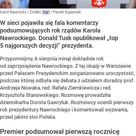
Karol Nawrocki
/ Źródło:
PAP
/
Paweł Supernak
W sieci pojawiła się fala komentarzy
podsumowujących rok rządów Karola
Nawrockiego. Donald Tusk opublikował „top
5 najgorszych decyzji” prezydenta.
Przypomnijmy, 6 sierpnia minął dokładnie rok
od zaprzysiężenia Nawrockiego. Z tej okazji w Warszawie
przed Pałacem Prezydenckim zorganizowano uroczystość,
podczas której odbyła się debata z udziałem doradcy prof.
Andrzeja Nowaka, red. Rafała Ziemkiewicza i red.
Krzysztofa Stanowskiego. Rozmowę prowadziła
dziennikarka Dorota Gawryluk. Rozmówcy ocenili pierwszy
rok prezydentury Nawrockiego i komentowali wyzwania,
przed jakimi stoi Polska.
Premier podsumował pierwszą rocznicę