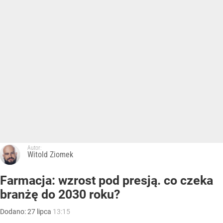
Autor:
Witold Ziomek
Farmacja: wzrost pod presją. co czeka
branżę do 2030 roku?
Dodano:
27
lipca
13:15