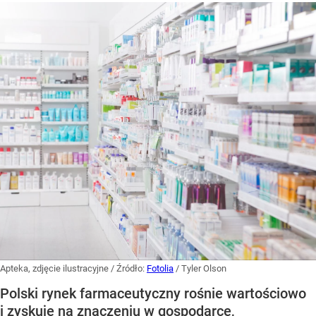
Apteka, zdjęcie ilustracyjne
/ Źródło:
Fotolia
/
Tyler Olson
Polski rynek farmaceutyczny rośnie wartościowo
i zyskuje na znaczeniu w gospodarce,