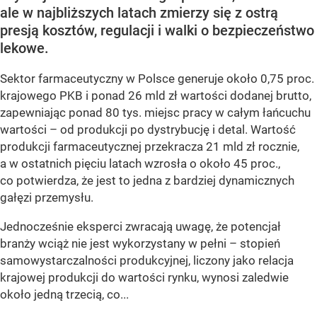
ale w najbliższych latach zmierzy się z ostrą
presją kosztów, regulacji i walki o bezpieczeństwo
lekowe.
Sektor farmaceutyczny w Polsce generuje około 0,75 proc.
krajowego PKB i ponad 26 mld zł wartości dodanej brutto,
zapewniając ponad 80 tys. miejsc pracy w całym łańcuchu
wartości – od produkcji po dystrybucję i detal. Wartość
produkcji farmaceutycznej przekracza 21 mld zł rocznie,
a w ostatnich pięciu latach wzrosła o około 45 proc.,
co potwierdza, że jest to jedna z bardziej dynamicznych
gałęzi przemysłu.
Jednocześnie eksperci zwracają uwagę, że potencjał
branży wciąż nie jest wykorzystany w pełni – stopień
samowystarczalności produkcyjnej, liczony jako relacja
krajowej produkcji do wartości rynku, wynosi zaledwie
około jedną trzecią, co...