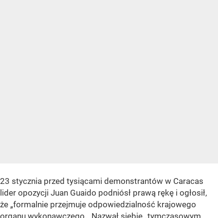
23 stycznia przed tysiącami demonstrantów w Caracas
lider opozycji Juan Guaido podniósł prawą rękę i ogłosił,
że „formalnie przejmuje odpowiedzialność krajowego
organu wykonawczego
„. Nazwał siebie „tymczasowym