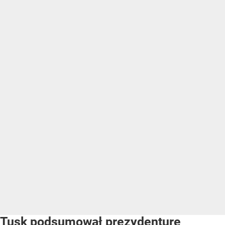
Tusk podsumował prezydenturę