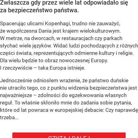
Zwłaszcza gdy przez wiele lat odpowiadało się
za bezpieczeństwo państwa.
Spacerując ulicami Kopenhagi, trudno nie zauważyć,
że współczesna Dania jest krajem wielokulturowym.
W metrze, na dworcach, w restauracjach czy parkach
słychać wiele języków. Widać ludzi pochodzących z różnych
części świata, reprezentujących odmienne kultury i religie.
Dla wielu będzie to obraz nowoczesnej Europy.
I rzeczywiście – taka Europa istnieje.
Jednocześnie odniosłem wrażenie, że państwo duńskie
nie utraciło tego, co z punktu widzenia bezpieczeństwa jest
najważniejsze – zdolności do egzekwowania własnych
reguł. To właśnie skłoniło mnie do zadania sobie pytania,
które od lat powraca w europejskiej debacie: Czy naprawdę
trzeba...