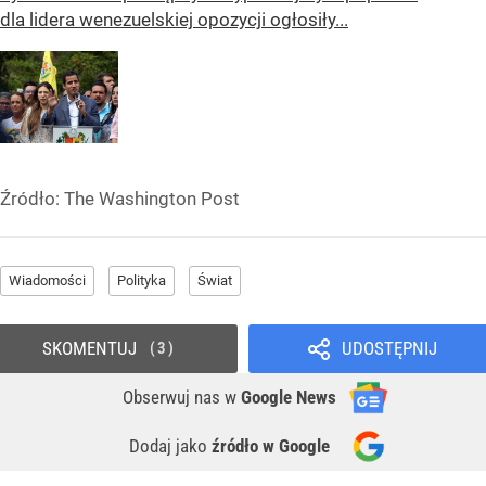
dla lidera wenezuelskiej opozycji ogłosiły...
Źródło:
The Washington Post
Wiadomości
Polityka
Świat
SKOMENTUJ
UDOSTĘPNIJ
3
Obserwuj nas
w
Google News
Dodaj jako
źródło w Google