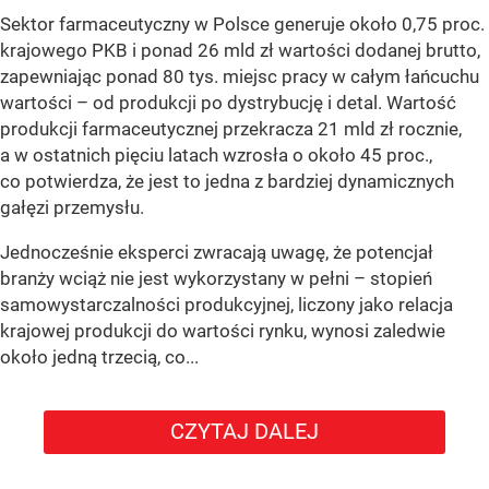
Sektor farmaceutyczny w Polsce generuje około 0,75 proc.
krajowego PKB i ponad 26 mld zł wartości dodanej brutto,
zapewniając ponad 80 tys. miejsc pracy w całym łańcuchu
wartości – od produkcji po dystrybucję i detal. Wartość
produkcji farmaceutycznej przekracza 21 mld zł rocznie,
a w ostatnich pięciu latach wzrosła o około 45 proc.,
co potwierdza, że jest to jedna z bardziej dynamicznych
gałęzi przemysłu.
Jednocześnie eksperci zwracają uwagę, że potencjał
branży wciąż nie jest wykorzystany w pełni – stopień
samowystarczalności produkcyjnej, liczony jako relacja
krajowej produkcji do wartości rynku, wynosi zaledwie
około jedną trzecią, co...
CZYTAJ DALEJ