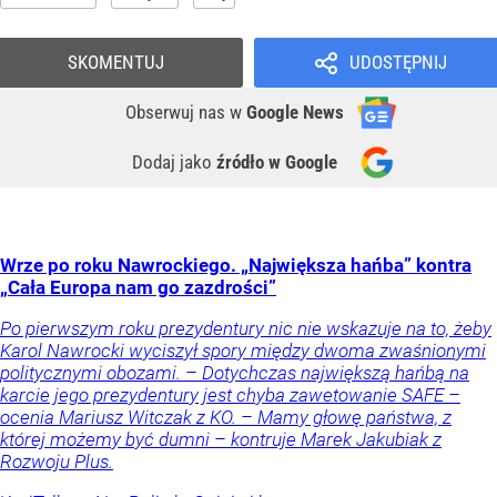
SKOMENTUJ
UDOSTĘPNIJ
Obserwuj nas
w
Google News
Dodaj jako
źródło w Google
Wrze po roku Nawrockiego. „Największa hańba” kontra
„Cała Europa nam go zazdrości”
Po pierwszym roku prezydentury nic nie wskazuje na to, żeby
Karol Nawrocki wyciszył spory między dwoma zwaśnionymi
politycznymi obozami. – Dotychczas największą hańbą na
karcie jego prezydentury jest chyba zawetowanie SAFE –
ocenia Mariusz Witczak z KO. – Mamy głowę państwa, z
której możemy być dumni – kontruje Marek Jakubiak z
Rozwoju Plus.