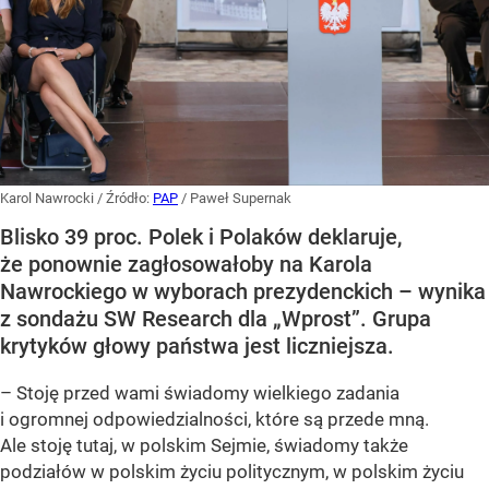
Karol Nawrocki
/ Źródło:
PAP
/
Paweł Supernak
Blisko 39 proc. Polek i Polaków deklaruje,
że ponownie zagłosowałoby na Karola
Nawrockiego w wyborach prezydenckich – wynika
z sondażu SW Research dla „Wprost”. Grupa
krytyków głowy państwa jest liczniejsza.
– Stoję przed wami świadomy wielkiego zadania
i ogromnej odpowiedzialności, które są przede mną.
Ale stoję tutaj, w polskim Sejmie, świadomy także
podziałów w polskim życiu politycznym, w polskim życiu