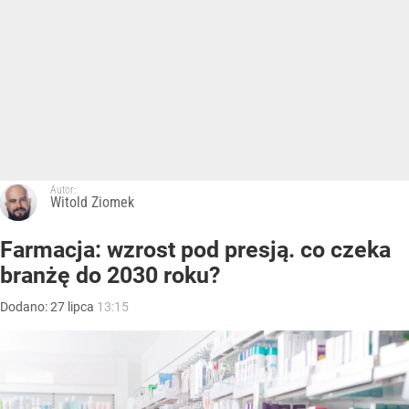
Autor:
Witold Ziomek
Farmacja: wzrost pod presją. co czeka
branżę do 2030 roku?
Dodano:
27
lipca
13:15