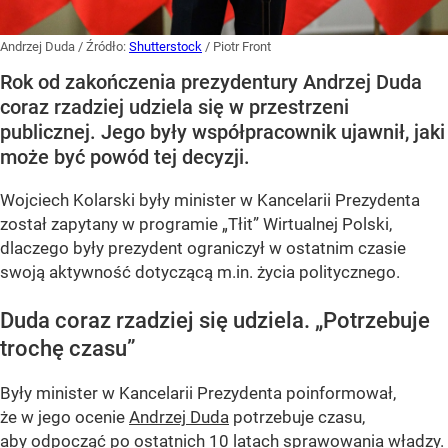
Andrzej Duda
/ Źródło:
Shutterstock
/
Piotr Front
Rok od zakończenia prezydentury Andrzej Duda
coraz rzadziej udziela się w przestrzeni
publicznej. Jego były współpracownik ujawnił, jaki
może być powód tej decyzji.
Wojciech Kolarski były minister w Kancelarii Prezydenta
został zapytany w programie
„Tłit”
Wirtualnej Polski,
dlaczego były prezydent ograniczył w ostatnim czasie
swoją aktywność dotyczącą m.in. życia politycznego.
Duda coraz rzadziej się udziela.
„Potrzebuje
trochę czasu”
Były minister w Kancelarii Prezydenta poinformował,
że w jego ocenie
Andrzej Duda
potrzebuje czasu,
aby odpocząć po ostatnich 10 latach sprawowania władzy.