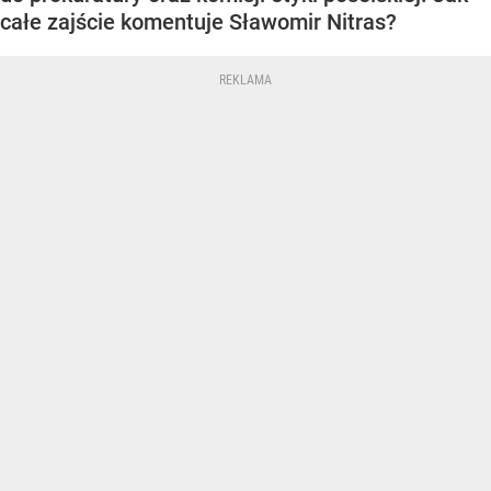
całe zajście komentuje Sławomir Nitras?