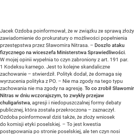
Jacek Ozdoba poinformował, że w związku ze sprawą złoży
zawiadomienie do prokuratury o możliwości popełnienia
przestępstwa przez Sławomira Nitrasa. –
Doszło ataku
fizycznego na wiceszefa Ministerstwa Sprawiedliwości
.
W mojej opinii wypełnia to czyn zabroniony z art. 191 par.
1 Kodeksu karnego. Jest to kolejne skandaliczne
zachowanie – stwierdził. Polityk dodał, że domaga się
wyrzucenia polityka z PO. – Nie ma zgody na tego typu
zachowania nie ma zgody na agresję.
To co zrobił Sławomir
Nitras w dniu wczorajszym, to zwykły przejaw
chuligaństwa
, agresji i niedopuszczalnej formy debaty
publicznej, która została przekroczona – zaznaczył.
Ozdoba poinformował dziś także, że złoży wniosek
do komisji etyki poselskiej. – To jest kwestia
postępowania po stronie poselskiej, ale ten czyn nosi