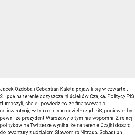
Jacek Ozdoba i Sebastian Kaleta pojawili się w czwartek
2 lipca na terenie oczyszczalni ścieków Czajka. Politycy PiS
tłumaczyli, chcieli powiedzieć, że finansowania
na inwestycję w tym miejscu udzielił rząd PiS, ponieważ byli
pewni, że prezydent Warszawy o tym nie wspomni. Z relacji
polityków na Twitterze wynika, że na terenie Czajki doszło
do awantury z udziałem Sławomira Nitrasa. Sebastian