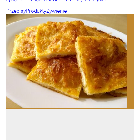
Przepisy
Produkty
Żywienie