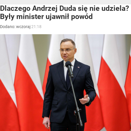
Dlaczego Andrzej Duda się nie udziela?
Były minister ujawnił powód
Dodano:
wczoraj
21:18