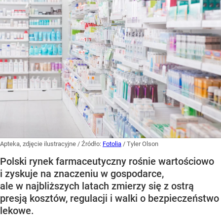
Apteka, zdjęcie ilustracyjne
/ Źródło:
Fotolia
/
Tyler Olson
Polski rynek farmaceutyczny rośnie wartościowo
i zyskuje na znaczeniu w gospodarce,
ale w najbliższych latach zmierzy się z ostrą
presją kosztów, regulacji i walki o bezpieczeństwo
lekowe.