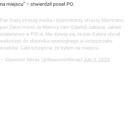
na miejscu” – stwierdził poseł PO.
Pan Duda straszy media i dziennikarzy, straszy Niemcami,
pan Żaryn mówi, że Niemcy nam Gdańsk zabiorą. Jakieś
szaleństwo w PiS-ie. Nie dziwię się, że pan Kaleta chciał
wskoczyć do zbiornika retencyjnego w oczyszczalni
ścieków. Całe szczęście, że byłem na miejscu.
— Slawomir Nitras (@SlawomirNitras)
July 3, 2020