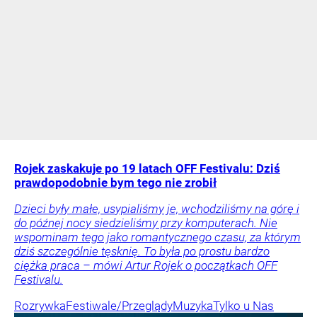
Rojek zaskakuje po 19 latach OFF Festivalu: Dziś
prawdopodobnie bym tego nie zrobił
Dzieci były małe, usypialiśmy je, wchodziliśmy na górę i
do późnej nocy siedzieliśmy przy komputerach. Nie
wspominam tego jako romantycznego czasu, za którym
dziś szczególnie tęsknię. To była po prostu bardzo
ciężka praca – mówi Artur Rojek o początkach OFF
Festivalu.
Rozrywka
Festiwale/Przeglądy
Muzyka
Tylko u Nas