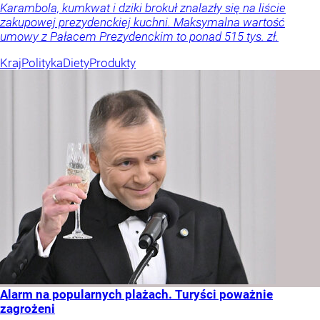
Karambola, kumkwat i dziki brokuł znalazły się na liście
zakupowej prezydenckiej kuchni. Maksymalna wartość
umowy z Pałacem Prezydenckim to ponad 515 tys. zł.
Kraj
Polityka
Diety
Produkty
Alarm na popularnych plażach. Turyści poważnie
zagrożeni