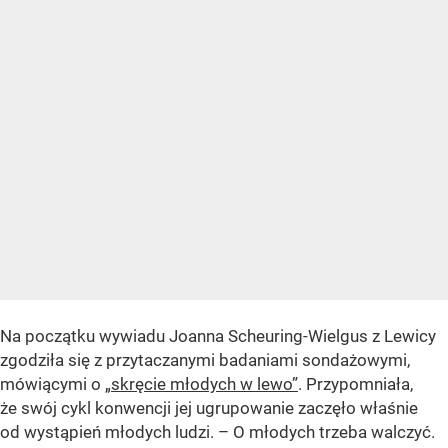
Na początku wywiadu Joanna Scheuring-Wielgus z Lewicy
zgodziła się z przytaczanymi badaniami sondażowymi,
mówiącymi o
„skręcie młodych w lewo”
. Przypomniała,
że swój cykl konwencji jej ugrupowanie zaczęło właśnie
od wystąpień młodych ludzi. – O młodych trzeba walczyć.