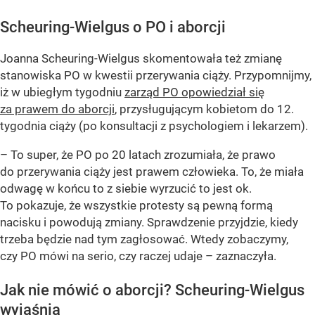
Scheuring-Wielgus o PO i aborcji
Joanna Scheuring-Wielgus skomentowała też zmianę
stanowiska PO w kwestii przerywania ciąży. Przypomnijmy,
iż w ubiegłym tygodniu
zarząd PO opowiedział się
za prawem do aborcji
, przysługującym kobietom do 12.
tygodnia ciąży (po konsultacji z psychologiem i lekarzem).
– To super, że PO po 20 latach zrozumiała, że prawo
do przerywania ciąży jest prawem człowieka. To, że miała
odwagę w końcu to z siebie wyrzucić to jest ok.
To pokazuje, że wszystkie protesty są pewną formą
nacisku i powodują zmiany. Sprawdzenie przyjdzie, kiedy
trzeba będzie nad tym zagłosować. Wtedy zobaczymy,
czy PO mówi na serio, czy raczej udaje – zaznaczyła.
Jak nie mówić o aborcji? Scheuring-Wielgus
wyjaśnia