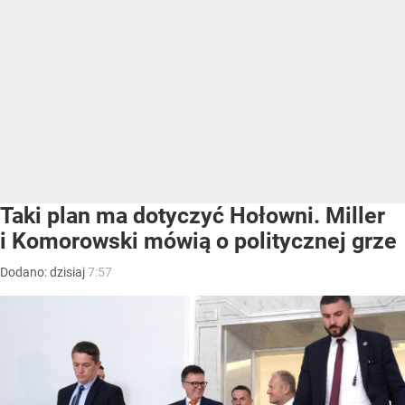
Taki plan ma dotyczyć Hołowni. Miller
i Komorowski mówią o politycznej grze
Dodano:
dzisiaj
7:57