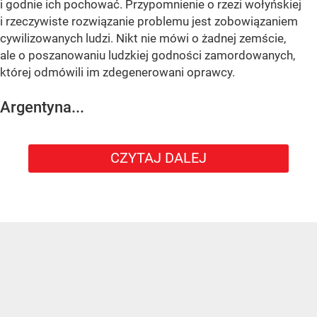
i godnie ich pochować. Przypomnienie o rzezi wołyńskiej
i rzeczywiste rozwiązanie problemu jest zobowiązaniem
cywilizowanych ludzi. Nikt nie mówi o żadnej zemście,
ale o poszanowaniu ludzkiej godności zamordowanych,
której odmówili im zdegenerowani oprawcy.
Argentyna...
CZYTAJ DALEJ