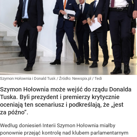
Szymon Hołownia i Donald Tusk
/ Źródło:
Newspix.pl
/
Tedi
Szymon Hołownia może wejść do rządu Donalda
Tuska. Byli prezydent i premierzy krytycznie
oceniają ten scenariusz i podkreślają, że „jest
za późno”.
Według doniesień Interii Szymon Hołownia miałby
ponownie przejąć kontrolę nad klubem parlamentarnym