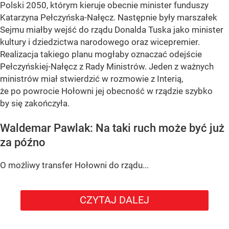
Polski 2050, którym kieruje obecnie minister funduszy
Katarzyna Pełczyńska-Nałęcz. Następnie były marszałek
Sejmu miałby wejść do rządu Donalda Tuska jako minister
kultury i dziedzictwa narodowego oraz wicepremier.
Realizacja takiego planu mogłaby oznaczać odejście
Pełczyńskiej-Nałęcz z Rady Ministrów. Jeden z ważnych
ministrów miał stwierdzić w rozmowie z Interią,
że po powrocie Hołowni jej obecność w rządzie szybko
by się zakończyła.
Waldemar Pawlak: Na taki ruch może być już
za późno
O możliwy transfer Hołowni do rządu...
CZYTAJ DALEJ