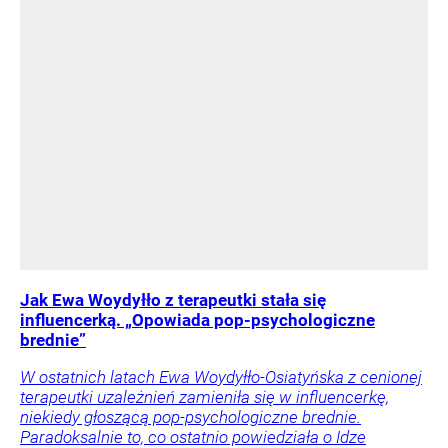
Jak Ewa Woydyłło z terapeutki stała się
influencerką. „Opowiada pop-psychologiczne
brednie”
W ostatnich latach Ewa Woydyłło-Osiatyńska z cenionej
terapeutki uzależnień zamieniła się w influencerkę,
niekiedy głoszącą pop-psychologiczne brednie.
Paradoksalnie to, co ostatnio powiedziała o Idze