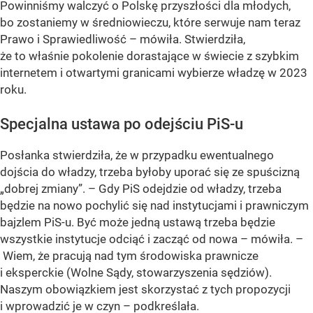
Powinniśmy walczyć o Polskę przyszłości dla młodych,
bo zostaniemy w średniowieczu, które serwuje nam teraz
Prawo i Sprawiedliwość – mówiła. Stwierdziła,
że to właśnie pokolenie dorastające w świecie z szybkim
internetem i otwartymi granicami wybierze władzę w 2023
roku.
Specjalna ustawa po odejściu PiS-u
Posłanka stwierdziła, że w przypadku ewentualnego
dojścia do władzy, trzeba byłoby uporać się ze spuścizną
„dobrej zmiany”. – Gdy PiS odejdzie od władzy, trzeba
będzie na nowo pochylić się nad instytucjami i prawniczym
bajzlem PiS-u. Być może jedną ustawą trzeba będzie
wszystkie instytucje odciąć i zacząć od nowa – mówiła. –
Wiem, że pracują nad tym środowiska prawnicze
i eksperckie (Wolne Sądy, stowarzyszenia sędziów).
Naszym obowiązkiem jest skorzystać z tych propozycji
i wprowadzić je w czyn – podkreślała.