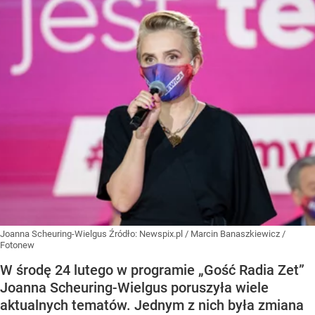
Joanna Scheuring-Wielgus
Źródło:
Newspix.pl
/
Marcin Banaszkiewicz /
Fotonew
W środę 24 lutego w programie „Gość Radia Zet”
Joanna Scheuring-Wielgus poruszyła wiele
aktualnych tematów. Jednym z nich była zmiana