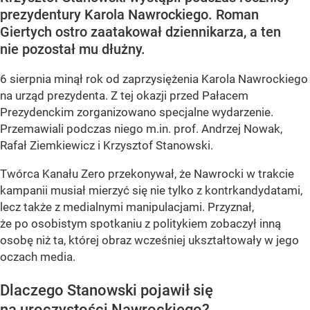
prezydentury Karola Nawrockiego. Roman
Giertych ostro zaatakował dziennikarza, a ten
nie pozostał mu dłużny.
6 sierpnia minął rok od zaprzysiężenia Karola Nawrockiego
na urząd prezydenta. Z tej okazji przed Pałacem
Prezydenckim zorganizowano specjalne wydarzenie.
Przemawiali podczas niego m.in. prof. Andrzej Nowak,
Rafał Ziemkiewicz i Krzysztof Stanowski.
Twórca Kanału Zero przekonywał, że Nawrocki w trakcie
kampanii musiał mierzyć się nie tylko z kontrkandydatami,
lecz także z medialnymi manipulacjami. Przyznał,
że po osobistym spotkaniu z politykiem zobaczył inną
osobę niż ta, której obraz wcześniej ukształtowały w jego
oczach media.
Dlaczego Stanowski pojawił się
na uroczystości Nawrockiego?