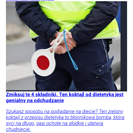
Zmiksuj te 4 składniki. Ten koktajl od dietetyka jest
genialny na odchudzanie
Szukasz sposobu na podjadanie na diecie? Ten zielony
koktajl z przepisu dietetyka to błonnikowa bomba, która
syci na długo, gasi ochotę na słodkie i ułatwia
chudnięcie.