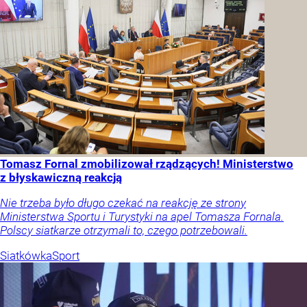
Tomasz Fornal zmobilizował rządzących! Ministerstwo
z błyskawiczną reakcją
Nie trzeba było długo czekać na reakcję ze strony
Ministerstwa Sportu i Turystyki na apel Tomasza Fornala.
Polscy siatkarze otrzymali to, czego potrzebowali.
Siatkówka
Sport