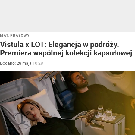
MAT. PRASOWY
Vistula x LOT: Elegancja w podróży.
Premiera wspólnej kolekcji kapsułowej
Dodano:
28
maja
10:28