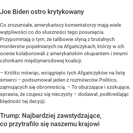
Joe Biden ostro krytykowany
Co zrozumiałe, amerykańscy komentatorzy mają wiele
wątpliwości co do słuszności tego posunięcia.
Przypominają o tym, że talibowie słyną z brutalnych
morderstw popełnianych na Afgańczykach, którzy w ich
ocenie kolaborowali z amerykańskim okupantem i innymi
członkami międzynarodowej koalicji.
– Krótko mówiąc, wciągnięto tych Afgańczyków na listę
śmierci – podsumował jeden z rozmówców Politico,
zajmujących się obronnością. – To oburzające i szokujące,
sprawia, że czujesz się nieczysty – dodawał, podkreślając
błędność tej decyzji.
Trump: Najbardziej zawstydzające,
co przytrafiło się naszemu krajowi