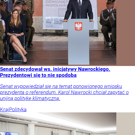
Senat zdecydował ws. inicjatywy Nawrockiego.
Prezydentowi się to nie spodoba
Senat wypowiedział się na temat ponowionego wniosku
prezydenta o referendum. Karol Nawrocki chciał zapytać o
unijną politykę klimatyczną.
Kraj
Polityka