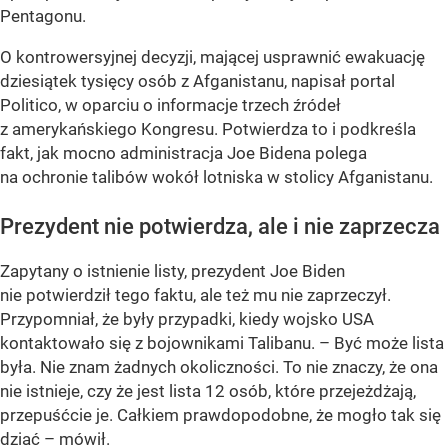
Pentagonu.
O kontrowersyjnej decyzji, mającej usprawnić ewakuację
dziesiątek tysięcy osób z Afganistanu, napisał portal
Politico, w oparciu o informacje trzech źródeł
z amerykańskiego Kongresu. Potwierdza to i podkreśla
fakt, jak mocno administracja Joe Bidena polega
na ochronie talibów wokół lotniska w stolicy Afganistanu.
Prezydent nie potwierdza, ale i nie zaprzecza
Zapytany o istnienie listy, prezydent Joe Biden
nie potwierdził tego faktu, ale też mu nie zaprzeczył.
Przypomniał, że były przypadki, kiedy wojsko USA
kontaktowało się z bojownikami Talibanu. – Być może lista
była. Nie znam żadnych okoliczności. To nie znaczy, że ona
nie istnieje, czy że jest lista 12 osób, które przejeżdżają,
przepuśćcie je. Całkiem prawdopodobne, że mogło tak się
dziać – mówił.