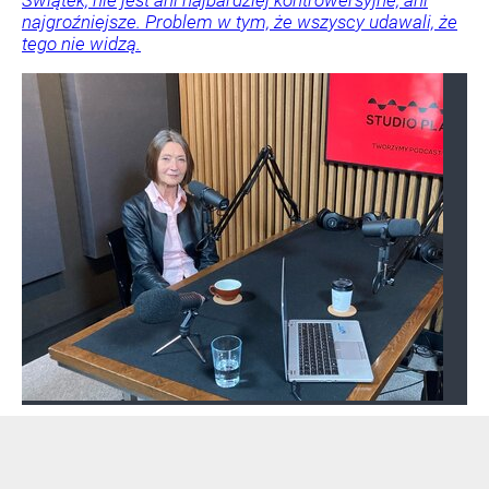
najgroźniejsze. Problem w tym, że wszyscy udawali, że
tego nie widzą.