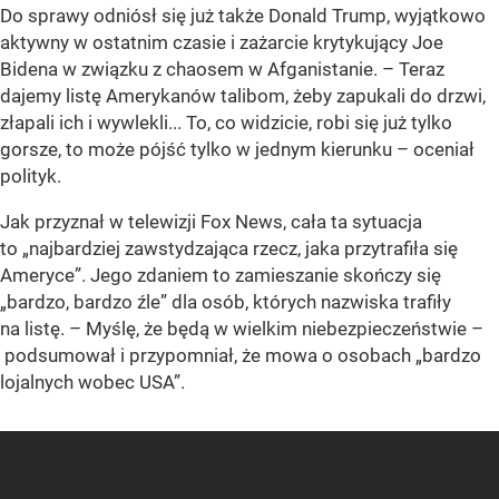
Do sprawy odniósł się już także Donald Trump, wyjątkowo
aktywny w ostatnim czasie i zażarcie krytykujący Joe
Bidena w związku z chaosem w Afganistanie. – Teraz
dajemy listę Amerykanów talibom, żeby zapukali do drzwi,
złapali ich i wywlekli... To, co widzicie, robi się już tylko
gorsze, to może pójść tylko w jednym kierunku – oceniał
polityk.
Jak przyznał w telewizji Fox News, cała ta sytuacja
to „najbardziej zawstydzająca rzecz, jaka przytrafiła się
Ameryce”. Jego zdaniem to zamieszanie skończy się
„bardzo, bardzo źle” dla osób, których nazwiska trafiły
na listę. – Myślę, że będą w wielkim niebezpieczeństwie –
podsumował i przypomniał, że mowa o osobach „bardzo
lojalnych wobec USA”.