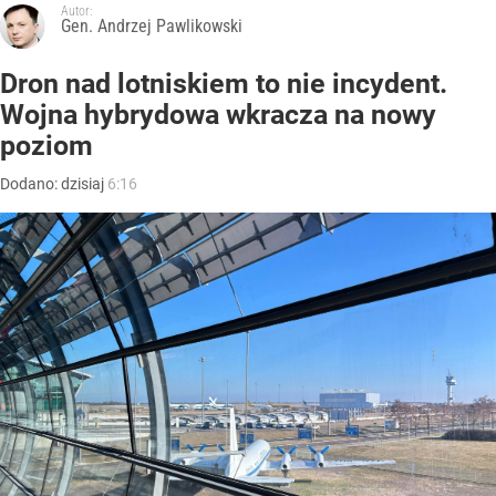
Autor:
Gen. Andrzej Pawlikowski
Dron nad lotniskiem to nie incydent.
Wojna hybrydowa wkracza na nowy
poziom
Dodano:
dzisiaj
6:16