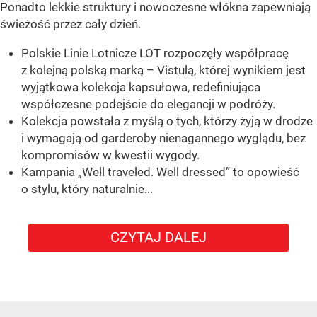
Ponadto lekkie struktury i nowoczesne włókna zapewniają
świeżość przez cały dzień.
Polskie Linie Lotnicze LOT rozpoczęły współpracę
z kolejną polską marką – Vistulą, której wynikiem jest
wyjątkowa kolekcja kapsułowa, redefiniująca
współczesne podejście do elegancji w podróży.
Kolekcja powstała z myślą o tych, którzy żyją w drodze
i wymagają od garderoby nienagannego wyglądu, bez
kompromisów w kwestii wygody.
Kampania „Well traveled. Well dressed” to opowieść
o stylu, który naturalnie...
CZYTAJ DALEJ