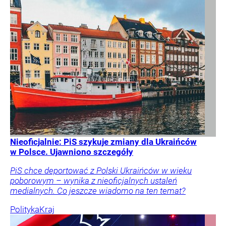
Nieoficjalnie: PiS szykuje zmiany dla Ukraińców
w Polsce. Ujawniono szczegóły
PiS chce deportować z Polski Ukraińców w wieku
poborowym – wynika z nieoficjalnych ustaleń
medialnych. Co jeszcze wiadomo na ten temat?
Polityka
Kraj