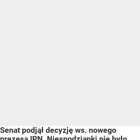
Senat podjął decyzję ws. nowego
prezesa IPN. Niespodzianki nie było