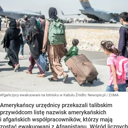
Afgańczycy ewakuowani na lotnisku w Kabulu
Źródło:
Newspix.pl
/
ZUMA
Amerykańscy urzędnicy przekazali talibskim
przywódcom listę nazwisk amerykańskich
i afgańskich współpracowników, którzy mają
zostać ewakuowani z Afganistanu. Wśród licznych