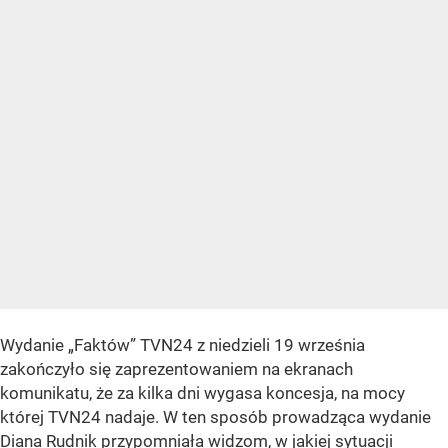
Wydanie „Faktów” TVN24 z niedzieli 19 września
zakończyło się zaprezentowaniem na ekranach
komunikatu, że za kilka dni wygasa koncesja, na mocy
której TVN24 nadaje. W ten sposób prowadząca wydanie
Diana Rudnik przypomniała widzom, w jakiej sytuacji