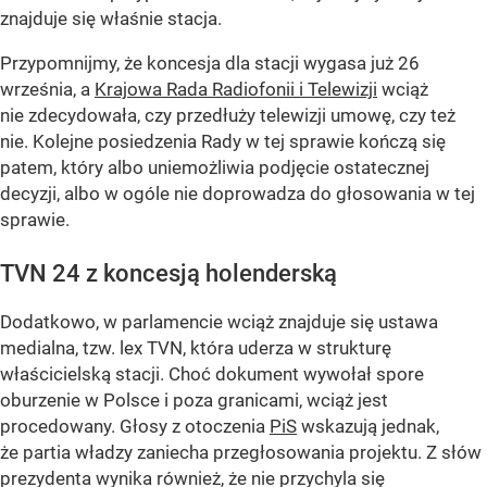
znajduje się właśnie stacja.
Przypomnijmy, że koncesja dla stacji wygasa już 26
września, a
Krajowa Rada Radiofonii i Telewizji
wciąż
nie zdecydowała, czy przedłuży telewizji umowę, czy też
nie. Kolejne posiedzenia Rady w tej sprawie kończą się
patem, który albo uniemożliwia podjęcie ostatecznej
decyzji, albo w ogóle nie doprowadza do głosowania w tej
sprawie.
TVN 24 z koncesją holenderską
Dodatkowo, w parlamencie wciąż znajduje się ustawa
medialna, tzw. lex TVN, która uderza w strukturę
właścicielską stacji. Choć dokument wywołał spore
oburzenie w Polsce i poza granicami, wciąż jest
procedowany. Głosy z otoczenia
PiS
wskazują jednak,
że partia władzy zaniecha przegłosowania projektu. Z słów
prezydenta wynika również, że nie przychyla się