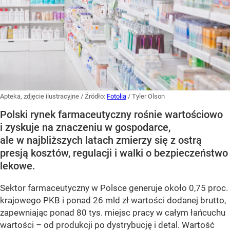
Apteka, zdjęcie ilustracyjne
/ Źródło:
Fotolia
/
Tyler Olson
Polski rynek farmaceutyczny rośnie wartościowo
i zyskuje na znaczeniu w gospodarce,
ale w najbliższych latach zmierzy się z ostrą
presją kosztów, regulacji i walki o bezpieczeństwo
lekowe.
Sektor farmaceutyczny w Polsce generuje około 0,75 proc.
krajowego PKB i ponad 26 mld zł wartości dodanej brutto,
zapewniając ponad 80 tys. miejsc pracy w całym łańcuchu
wartości – od produkcji po dystrybucję i detal. Wartość