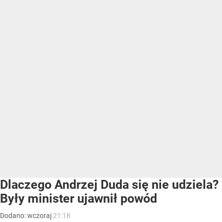
Dlaczego Andrzej Duda się nie udziela?
Były minister ujawnił powód
Dodano:
wczoraj
21:18