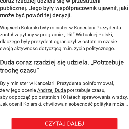
coraz rzadziej udziela się w przestrzeni
publicznej. Jego były współpracownik ujawnił, jaki
może być powód tej decyzji.
Wojciech Kolarski były minister w Kancelarii Prezydenta
został zapytany w programie
„Tłit”
Wirtualnej Polski,
dlaczego były prezydent ograniczył w ostatnim czasie
swoją aktywność dotyczącą m.in. życia politycznego.
Duda coraz rzadziej się udziela.
„Potrzebuje
trochę czasu”
Były minister w Kancelarii Prezydenta poinformował,
że w jego ocenie
Andrzej Duda
potrzebuje czasu,
aby odpocząć po ostatnich 10 latach sprawowania władzy.
Jak ocenił Kolarski, chwilowa nieobecność polityka może...
CZYTAJ DALEJ