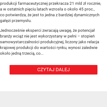
produkcji farmaceutycznej przekracza 21 mld zł rocznie,
a w ostatnich pięciu latach wzrosła o około 45 proc.,
co potwierdza, że jest to jedna z bardziej dynamicznych
gałęzi przemysłu.
Jednocześnie eksperci zwracają uwagę, że potencjał
branży wciąż nie jest wykorzystany w pełni – stopień
samowystarczalności produkcyjnej, liczony jako relacja
krajowej produkcji do wartości rynku, wynosi zaledwie
około jedną trzecią, co...
CZYTAJ DALEJ