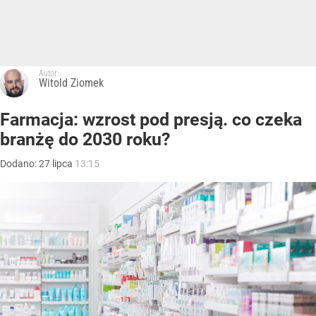
Autor:
Witold Ziomek
Farmacja: wzrost pod presją. co czeka
branżę do 2030 roku?
Dodano:
27
lipca
13:15