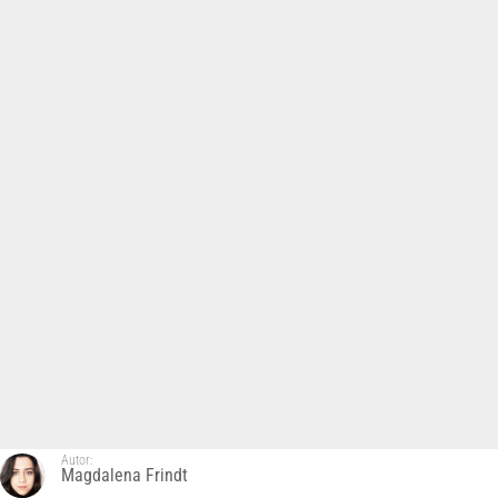
Autor:
Magdalena Frindt