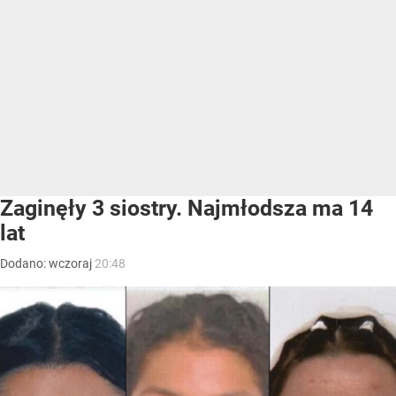
Zaginęły 3 siostry. Najmłodsza ma 14
lat
Dodano:
wczoraj
20:48