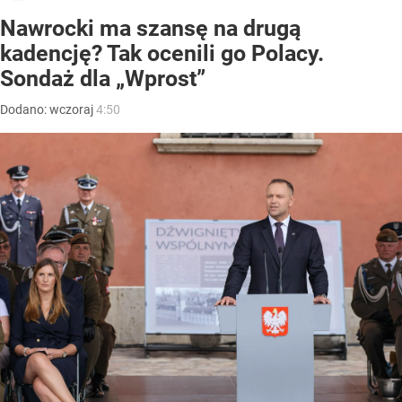
Nawrocki ma szansę na drugą
kadencję? Tak ocenili go Polacy.
Sondaż dla „Wprost”
Dodano:
wczoraj
4:50