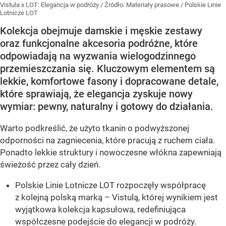
Vistula x LOT: Elegancja w podróży
/ Źródło:
Materiały prasowe
/
Polskie Linie
Lotnicze LOT
Kolekcja obejmuje damskie i męskie zestawy
oraz funkcjonalne akcesoria podróżne, które
odpowiadają na wyzwania wielogodzinnego
przemieszczania się. Kluczowym elementem są
lekkie, komfortowe fasony i dopracowane detale,
które sprawiają, że elegancja zyskuje nowy
wymiar: pewny, naturalny i gotowy do działania.
Warto podkreślić, że użyto tkanin o podwyższonej
odporności na zagniecenia, które pracują z ruchem ciała.
Ponadto lekkie struktury i nowoczesne włókna zapewniają
świeżość przez cały dzień.
Polskie Linie Lotnicze LOT rozpoczęły współpracę
z kolejną polską marką – Vistulą, której wynikiem jest
wyjątkowa kolekcja kapsułowa, redefiniująca
współczesne podejście do elegancji w podróży.