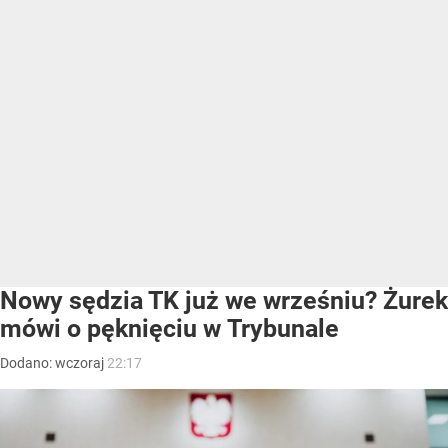
Nowy sędzia TK już we wrześniu? Żurek
mówi o pęknięciu w Trybunale
Dodano:
wczoraj
22:17