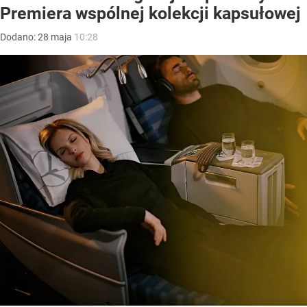
Premiera wspólnej kolekcji kapsułowej
Dodano:
28
maja
10:28