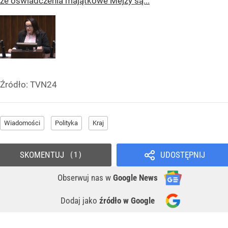
że oświadczenia majątkowe Mejzy są...
Źródło:
TVN24
Wiadomości
Polityka
Kraj
SKOMENTUJ
UDOSTĘPNIJ
1
Obserwuj nas
w
Google News
Dodaj jako
źródło w Google