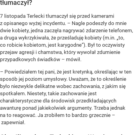
tłumaczył?
7 listopada Terlecki tłumaczył się przed kamerami
z opisanego wyżej incydentu. – Nagle podeszły do mnie
dwie kobiety, jedna zaczęła nagrywać zdarzenie telefonem,
a druga wykrzykiwała, że prześladuję kobiety (m.in. „to,
co robicie kobietom, jest karygodne”). Był to oczywisty
przejaw agresji i chamstwa, który wywołał zdumienie
przypadkowych świadków – mówił.
– Powiedziałem tej pani, że jest kretynką, określając w ten
sposób jej poziom umysłowy. Uważam, że to określenie
było niezwykle delikatne wobec zachowania, z jakim się
spotkałem. Niestety, takie zachowanie jest
charakterystyczne dla środowisk przedkładających
awanturę ponad jakiekolwiek argumenty. Trzeba jednak
na to reagować. Ja zrobiłem to bardzo grzecznie –
zapewniał.