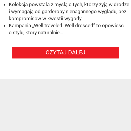
Kolekcja powstała z myślą o tych, którzy żyją w drodze
i wymagają od garderoby nienagannego wyglądu, bez
kompromisów w kwestii wygody.
Kampania „Well traveled. Well dressed” to opowieść
o stylu, który naturalnie...
CZYTAJ DALEJ