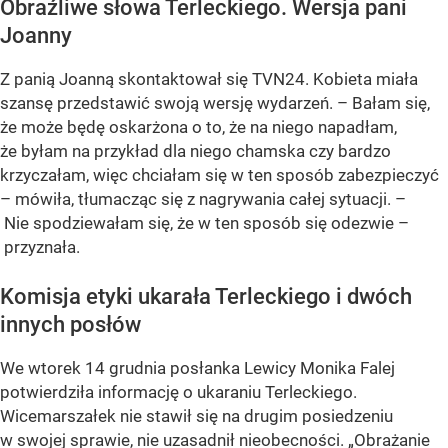
Obraźliwe słowa Terleckiego. Wersja pani
Joanny
Z panią Joanną skontaktował się TVN24. Kobieta miała
szansę przedstawić swoją wersję wydarzeń. – Bałam się,
że może będę oskarżona o to, że na niego napadłam,
że byłam na przykład dla niego chamska czy bardzo
krzyczałam, więc chciałam się w ten sposób zabezpieczyć
– mówiła, tłumacząc się z nagrywania całej sytuacji. –
Nie spodziewałam się, że w ten sposób się odezwie –
przyznała.
Komisja etyki ukarała Terleckiego i dwóch
innych posłów
We wtorek 14 grudnia posłanka Lewicy Monika Falej
potwierdziła informację o ukaraniu Terleckiego.
Wicemarszałek nie stawił się na drugim posiedzeniu
w swojej sprawie, nie uzasadnił nieobecności. „Obrażanie