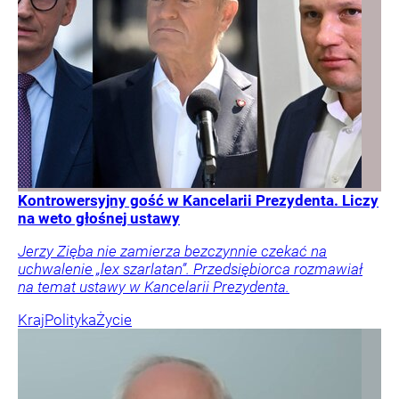
Kontrowersyjny gość w Kancelarii Prezydenta. Liczy
na weto głośnej ustawy
Jerzy Zięba nie zamierza bezczynnie czekać na
uchwalenie „lex szarlatan”. Przedsiębiorca rozmawiał
na temat ustawy w Kancelarii Prezydenta.
Kraj
Polityka
Życie