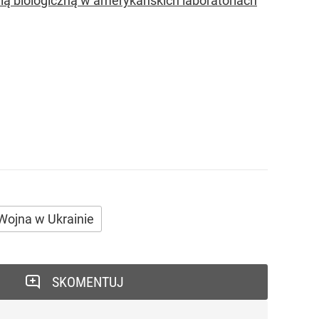
onią biologiczną w amerykańskich laboratoriach
Wojna w Ukrainie
SKOMENTUJ