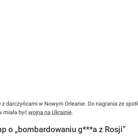
ę z darczyńcami w Nowym Orleanie. Do nagrania ze spot
w miała być
wojna na Ukrainie
.
mp o „bombardowaniu g***a z Rosji”