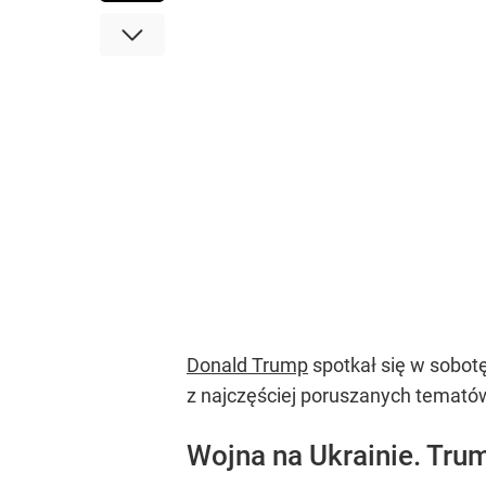
Donald Trump
spotkał się w sobot
z najczęściej poruszanych temató
Wojna na Ukrainie. Tru