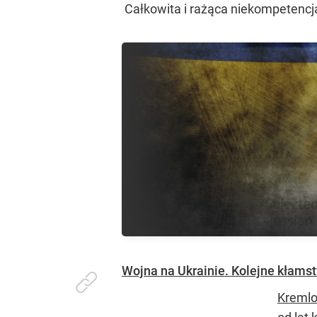
Całkowita i rażąca niekompetencja
Wojna na Ukrainie. Kolejne kłamst
Kremlo