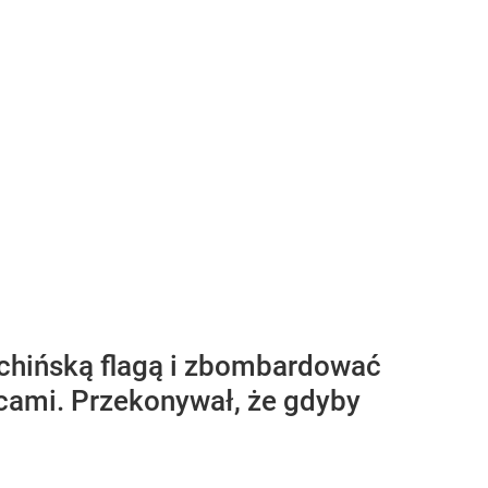
chińską flagą i zbombardować
ńcami. Przekonywał, że gdyby