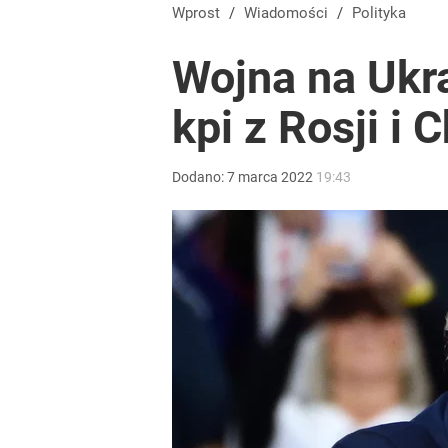
Wprost
/
Wiadomości
/
Polityka
Wojna na Ukr
kpi z Rosji i
Dodano:
7
marca
2022
19:43