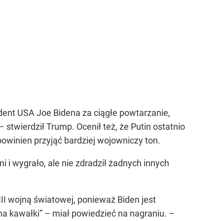
ent USA Joe Bidena za ciągłe powtarzanie,
 stwierdził Trump. Ocenił też, że Putin ostatnio
powinien przyjąć bardziej wojowniczy ton.
i i wygrało, ale nie zdradził żadnych innych
III wojną światowej, ponieważ Biden jest
na kawałki” – miał powiedzieć na nagraniu. –