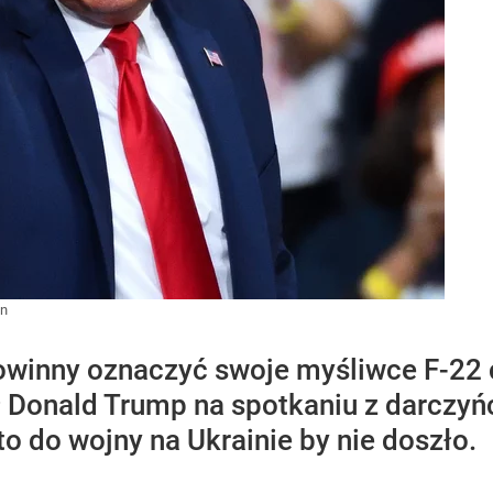
in
owinny oznaczyć swoje myśliwce F-22 
ił Donald Trump na spotkaniu z darczy
to do wojny na Ukrainie by nie doszło.