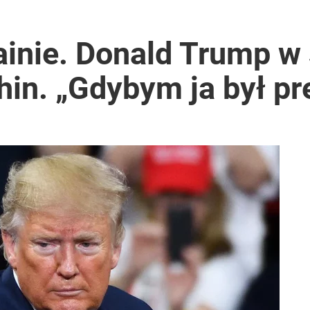
ainie. Donald Trump w
 Chin. „Gdybym ja był 