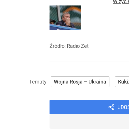
W życi
Źródło:
Radio Zet
Wojna Rosja – Ukraina
Kuki
UDO