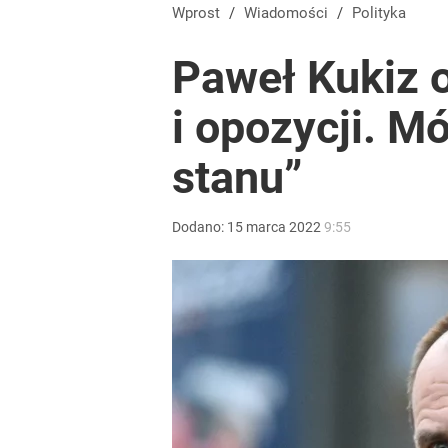
Wprost
/
Wiadomości
/
Polityka
Paweł Kukiz 
i opozycji. M
stanu”
Dodano:
15
marca
2022
9:55