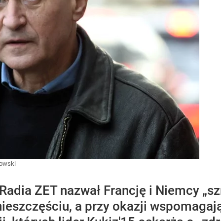
owski
 Radia ZET nazwał Francję i Niemcy „s
nieszczęściu, a przy okazji wspomagają