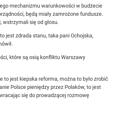
zwanego mechanizmu warunkowości w budżecie
aworządności, będą miały zamrożone fundusze.
, wstrzymali się od głosu.
to jest zdrada stanu, taka pani Ochojska,
ówił.
ci, które są osią konfliktu Warszawy
 to jest kiepska reforma, można to było zrobić
ie Polsce pieniędzy przez Polaków, to jest
zwracając się do prowadzącej rozmowę