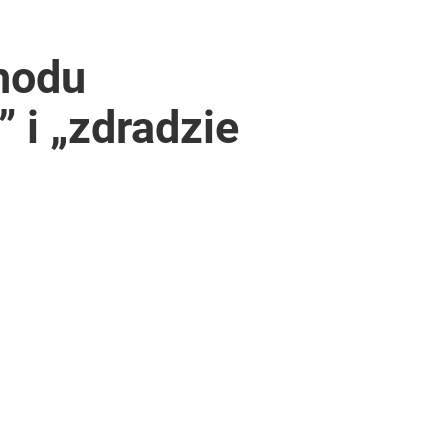
hodu
 i „zdradzie