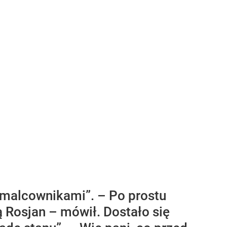
zmalcownikami”. – Po prostu
 Rosjan – mówił. Dostało się