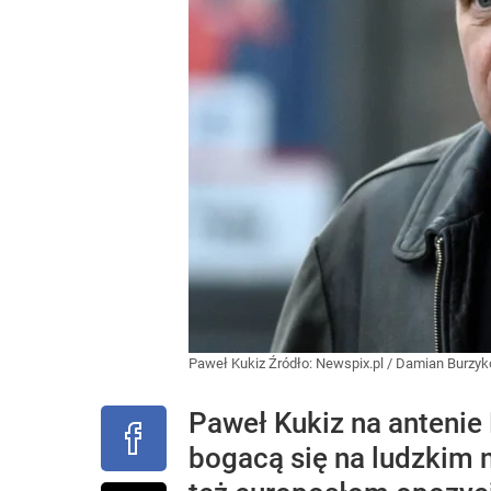
Paweł Kukiz
Źródło:
Newspix.pl
/
Damian Burzyk
Paweł Kukiz na antenie
bogacą się na ludzkim 