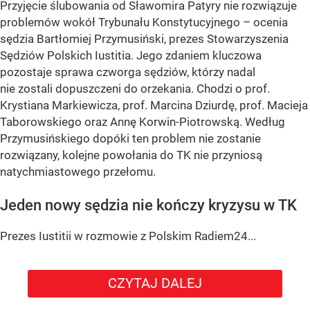
Przyjęcie ślubowania od Sławomira Patyry nie rozwiązuje
problemów wokół Trybunału Konstytucyjnego – ocenia
sędzia Bartłomiej Przymusiński, prezes Stowarzyszenia
Sędziów Polskich Iustitia. Jego zdaniem kluczowa
pozostaje sprawa czworga sędziów, którzy nadal
nie zostali dopuszczeni do orzekania. Chodzi o prof.
Krystiana Markiewicza, prof. Marcina Dziurdę, prof. Macieja
Taborowskiego oraz Annę Korwin-Piotrowską. Według
Przymusińskiego dopóki ten problem nie zostanie
rozwiązany, kolejne powołania do TK nie przyniosą
natychmiastowego przełomu.
Jeden nowy sędzia nie kończy kryzysu w TK
Prezes Iustitii w rozmowie z Polskim Radiem24...
CZYTAJ DALEJ