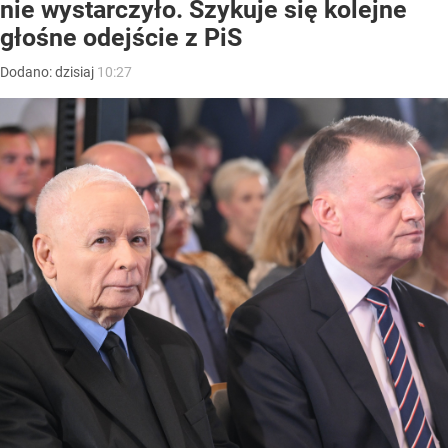
nie wystarczyło. Szykuje się kolejne
głośne odejście z PiS
Dodano:
dzisiaj
10:27