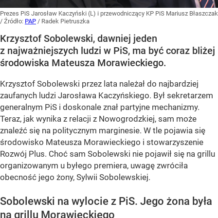
Prezes PiS Jarosław Kaczyński (L) i przewodniczący KP PiS Mariusz Błaszczak
/ Źródło:
PAP
/
Radek Pietruszka
Krzysztof Sobolewski, dawniej jeden
z najważniejszych ludzi w PiS, ma być coraz bliżej
środowiska Mateusza Morawieckiego.
Krzysztof Sobolewski przez lata należał do najbardziej
zaufanych ludzi Jarosława Kaczyńskiego. Był sekretarzem
generalnym PiS i doskonale znał partyjne mechanizmy.
Teraz, jak wynika z relacji z Nowogrodzkiej, sam może
znaleźć się na politycznym marginesie. W tle pojawia się
środowisko Mateusza Morawieckiego i stowarzyszenie
Rozwój Plus. Choć sam Sobolewski nie pojawił się na grillu
organizowanym u byłego premiera, uwagę zwróciła
obecność jego żony, Sylwii Sobolewskiej.
Sobolewski na wylocie z PiS. Jego żona była
na grillu Morawieckiego