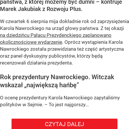
państwa, z której możemy być dumni – kontruje
Marek Jakubiak z Rozwoju Plus.
W czwartek 6 sierpnia mija dokładnie rok od zaprzysiężenia
Karola Nawrockiego na urząd głowy państwa. Z tej okazji
na dziedzińcu Pałacu Prezydenckiego zaplanowano
okolicznościowe wydarzenie
. Oprócz wystąpienia Karola
Nawrockiego została przewidziana też część artystyczna
oraz panel dyskusyjny publicystów, którzy będą
recenzowali działania prezydenta.
Rok prezydentury Nawrockiego. Witczak
wskazał „największą hańbę”
O ocenę prezydentury Karola Nawrockiego zapytaliśmy
polityków w Sejmie. – To jest najgorszy...
CZYTAJ DALEJ