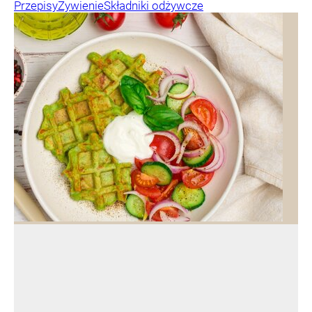
Przepisy
Żywienie
Składniki odżywcze