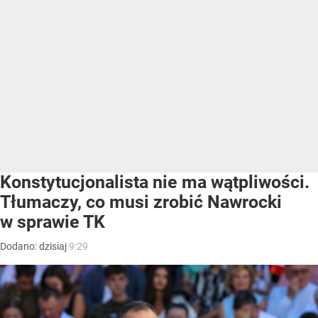
Konstytucjonalista nie ma wątpliwości.
Tłumaczy, co musi zrobić Nawrocki
w sprawie TK
Dodano:
dzisiaj
9:29