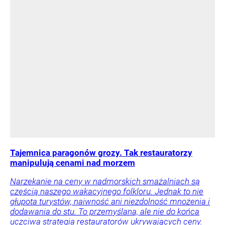
Tajemnica paragonów grozy. Tak restauratorzy
manipulują cenami nad morzem
Narzekanie na ceny w nadmorskich smażalniach są
częścią naszego wakacyjnego folkloru. Jednak to nie
głupota turystów, naiwność ani niezdolność mnożenia i
dodawania do stu. To przemyślana, ale nie do końca
uczciwa strategia restauratorów ukrywających ceny.