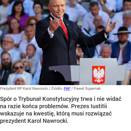
Prezydent RP Karol Nawrocki
/ Źródło:
PAP
/
Paweł Supernak
Spór o Trybunał Konstytucyjny trwa i nie widać
na razie końca problemów. Prezes Iustitii
wskazuje na kwestię, którą musi rozwiązać
prezydent Karol Nawrocki.