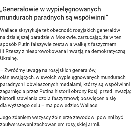
„Generałowie w wypielęgnowanych
mundurach paradnych są współwinni”
Wallace skrytykuje też obecność rosyjskich generałów
na dzisiejszej paradzie w Moskwie, zarzucając, że w ten
sposób Putin fałszywie zestawia walkę z faszyzmem
III Rzeszy z niesprowokowana inwazją na demokratyczną
Ukrainę.
–
Zwróćmy uwagę na rosyjskich generałów,
olśniewających, w swoich wypielęgnowanych mundurach
paradnych i obwieszonych medalami, którzy są współwinni
zagarnięcia przez Putina historii obrony Rosji przed inwazją;
historii stawiania czoła faszyzmowi; poświęcenia się
dla wyższego celu
– ma powiedzieć Wallace.
Jego zdaniem wszyscy żołnierze zawodowi powinni być
zbulwersowani zachowaniem rosyjskiej armii.