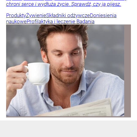
chroni serce i wydłuża życie. Sprawdź, czy ją pijesz.
Produkty
Żywienie
Składniki odżywcze
Doniesienia
naukowe
Profilaktyka i leczenie
Badania