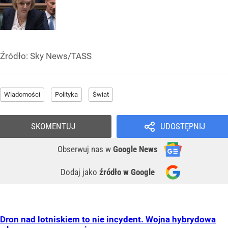
Źródło:
Sky News/TASS
Wiadomości
Polityka
Świat
SKOMENTUJ
UDOSTĘPNIJ
Obserwuj nas
w
Google News
Dodaj jako
źródło w Google
Dron nad lotniskiem to nie incydent. Wojna hybrydowa