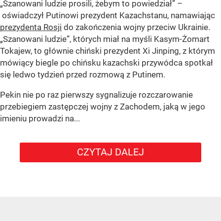
„Szanowani ludzie prosili, żebym to powiedział” –
oświadczył Putinowi prezydent Kazachstanu, namawiając
prezydenta Rosji
do zakończenia wojny przeciw Ukrainie.
„Szanowani ludzie”, których miał na myśli Kasym-Żomart
Tokajew, to głównie chiński prezydent Xi Jinping, z którym
mówiący biegle po chińsku kazachski przywódca spotkał
się ledwo tydzień przed rozmową z Putinem.
Pekin nie po raz pierwszy sygnalizuje rozczarowanie
przebiegiem zastępczej wojny z Zachodem, jaką w jego
imieniu prowadzi na...
CZYTAJ DALEJ