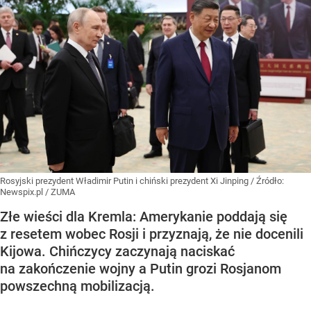
Rosyjski prezydent Władimir Putin i chiński prezydent Xi Jinping
/ Źródło:
Newspix.pl
/
ZUMA
Złe wieści dla Kremla: Amerykanie poddają się
z resetem wobec Rosji i przyznają, że nie docenili
Kijowa. Chińczycy zaczynają naciskać
na zakończenie wojny a Putin grozi Rosjanom
powszechną mobilizacją.