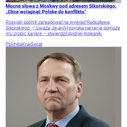
Mocne słowa z Moskwy pod adresem Sikorskiego.
„Chce wciągnąć Polskę do konfliktu”
Rosyjski polityk zareagował na wywiad Radosława
Sikorskiego. – Uważa, że antyrosyjska narracja pomoże
mu zrobić karierę – stwierdził Andriej Kolesnik.
Polityka
Kraj
Świat