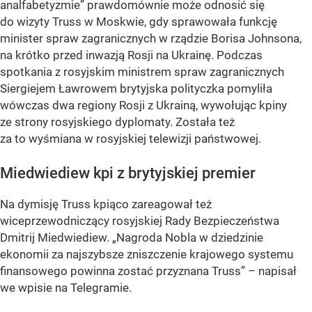
analfabetyzmie” prawdomównie może odnosić się
do wizyty Truss w Moskwie, gdy sprawowała funkcję
minister spraw zagranicznych w rządzie Borisa Johnsona,
na krótko przed inwazją Rosji na Ukrainę. Podczas
spotkania z rosyjskim ministrem spraw zagranicznych
Siergiejem Ławrowem brytyjska polityczka pomyliła
wówczas dwa regiony Rosji z Ukrainą, wywołując kpiny
ze strony rosyjskiego dyplomaty. Została też
za to wyśmiana w rosyjskiej telewizji państwowej.
Miedwiediew kpi z brytyjskiej premier
Na dymisję Truss kpiąco zareagował też
wiceprzewodniczący rosyjskiej Rady Bezpieczeństwa
Dmitrij Miedwiediew. „Nagroda Nobla w dziedzinie
ekonomii za najszybsze zniszczenie krajowego systemu
finansowego powinna zostać przyznana Truss” – napisał
we wpisie na Telegramie.