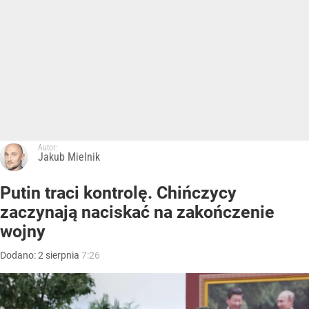
Autor:
Jakub Mielnik
Putin traci kontrolę. Chińczycy
zaczynają naciskać na zakończenie
wojny
Dodano:
2
sierpnia
7:26