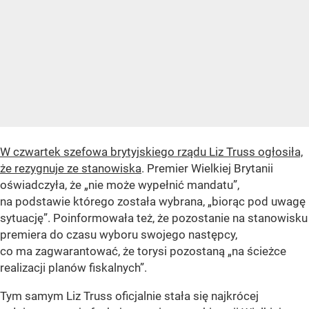
W czwartek szefowa brytyjskiego rządu Liz Truss ogłosiła,
że rezygnuje ze stanowiska
. Premier Wielkiej Brytanii
oświadczyła, że „nie może wypełnić mandatu”,
na podstawie którego została wybrana, „biorąc pod uwagę
sytuację”. Poinformowała też, że pozostanie na stanowisku
premiera do czasu wyboru swojego następcy,
co ma zagwarantować, że torysi pozostaną „na ścieżce
realizacji planów fiskalnych”.
Tym samym Liz Truss oficjalnie stała się najkrócej