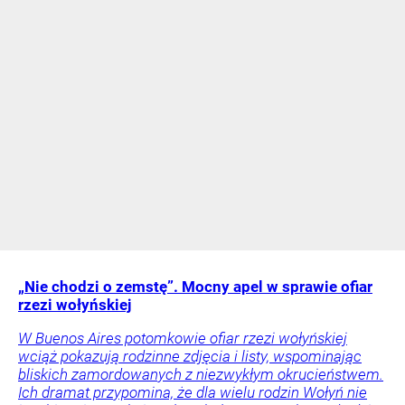
„Nie chodzi o zemstę”. Mocny apel w sprawie ofiar
rzezi wołyńskiej
W Buenos Aires potomkowie ofiar rzezi wołyńskiej
wciąż pokazują rodzinne zdjęcia i listy, wspominając
bliskich zamordowanych z niezwykłym okrucieństwem.
Ich dramat przypomina, że dla wielu rodzin Wołyń nie