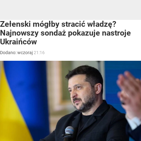
Zełenski mógłby stracić władzę?
Najnowszy sondaż pokazuje nastroje
Ukraińców
Dodano:
wczoraj
21:16