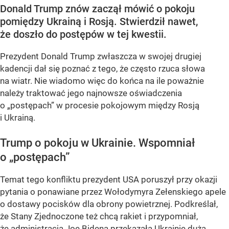
Donald Trump znów zaczął mówić o pokoju
pomiędzy Ukrainą i Rosją. Stwierdził nawet,
że doszło do postępów w tej kwestii.
Prezydent Donald Trump zwłaszcza w swojej drugiej
kadencji dał się poznać z tego, że często rzuca słowa
na wiatr. Nie wiadomo więc do końca na ile poważnie
należy traktować jego najnowsze oświadczenia
o „postępach” w procesie pokojowym między Rosją
i Ukrainą.
Trump o pokoju w Ukrainie. Wspomniał
o „postępach”
Temat tego konfliktu prezydent USA poruszył przy okazji
pytania o ponawiane przez Wołodymyra Zełenskiego apele
o dostawy pocisków dla obrony powietrznej. Podkreślał,
że Stany Zjednoczone też chcą rakiet i przypomniał,
że administracja Joe Bidena przekazała Ukrainie dużą