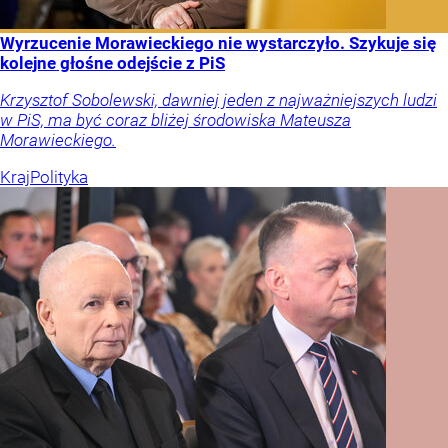
Wyrzucenie Morawieckiego nie wystarczyło. Szykuje się
kolejne głośne odejście z PiS
Krzysztof Sobolewski, dawniej jeden z najważniejszych ludzi
w PiS, ma być coraz bliżej środowiska Mateusza
Morawieckiego.
Kraj
Polityka