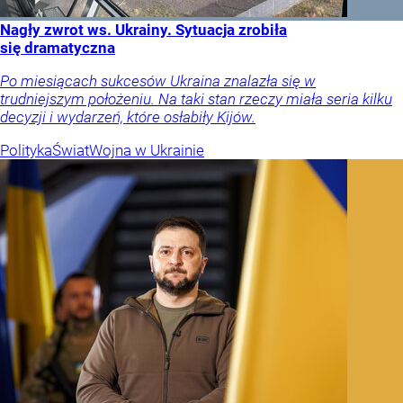
Nagły zwrot ws. Ukrainy. Sytuacja zrobiła
się dramatyczna
Po miesiącach sukcesów Ukraina znalazła się w
trudniejszym położeniu. Na taki stan rzeczy miała seria kilku
decyzji i wydarzeń, które osłabiły Kijów.
Polityka
Świat
Wojna w Ukrainie