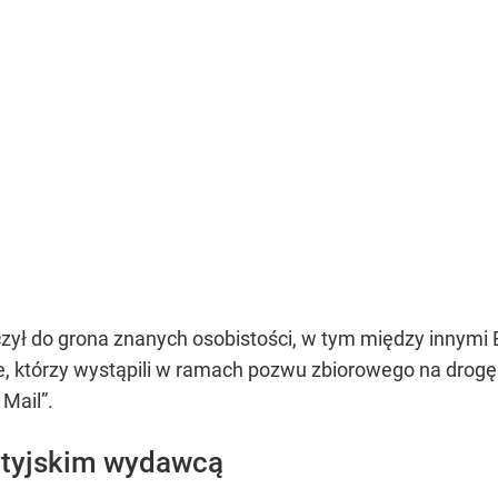
zył do grona znanych osobistości, w tym między innymi El
e, którzy wystąpili w ramach pozwu zbiorowego na dro
 Mail”.
rytyjskim wydawcą