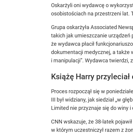
Oskarżyli oni wydawcę o wykorzys
osobistościach na przestrzeni lat. 
Grupa oskarżyła Associated News
takich jak umieszczanie urządzeń
że wydawca płacił funkcjonariuszo
dokumentacji medycznej, a także 
i manipulacji”. Wydawca twierdzi, 
Książę Harry przyleciał
Proces rozpoczął się w poniedziałe
III był widziany, jak siedział „w 
Limited nie przyznaje się do winy
CNN wskazuje, że 38-latek pojawił
w którym uczestniczył razem z żo