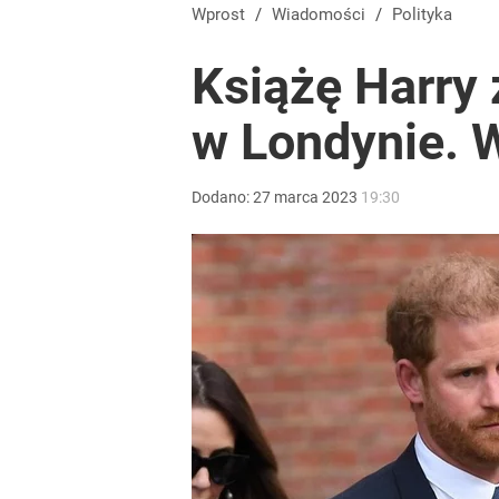
Wprost
/
Wiadomości
/
Polityka
Książę Harry
w Londynie. W
Dodano:
27
marca
2023
19:30