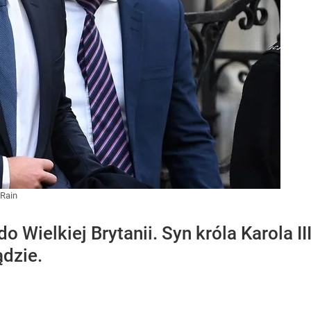
 Rain
do Wielkiej Brytanii. Syn króla Karola II
ądzie.