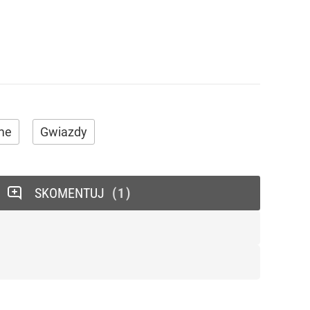
me
Gwiazdy
SKOMENTUJ
1