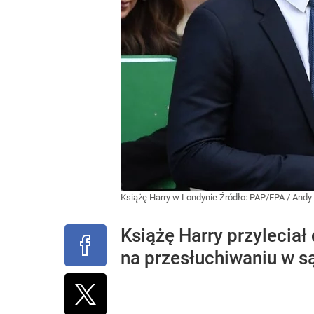
Książę Harry w Londynie
Źródło:
PAP/EPA
/
Andy
Książę Harry przyleciał 
na przesłuchiwaniu w s