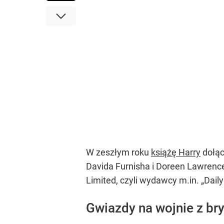
W zeszłym roku
książę Harry
dołąc
Davida Furnisha i Doreen Lawrenc
Limited, czyli wydawcy m.in. „Daily
Gwiazdy na wojnie z b