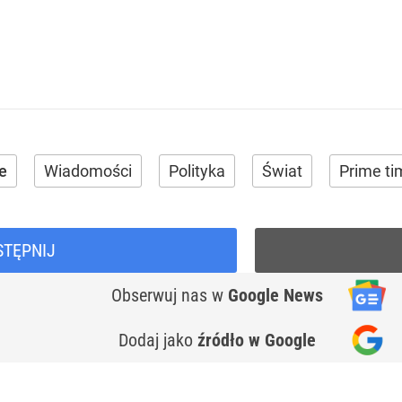
e
Wiadomości
Polityka
Świat
Prime ti
STĘPNIJ
Obserwuj nas
w
Google News
Dodaj jako
źródło w Google