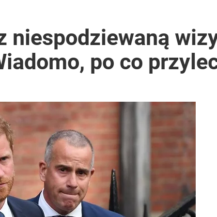
 z niespodziewaną wiz
iadomo, po co przylec