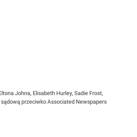
tona Johna, Elisabeth Hurley, Sadie Frost,
gę sądową przeciwko Associated Newspapers