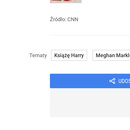
Źródło:
CNN
Książę Harry
Meghan Markl
UDO