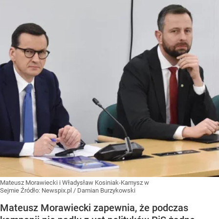
Mateusz Morawiecki i Władysław Kosiniak-Kamysz w
Sejmie
Źródło:
Newspix.pl
/
Damian Burzykowski
Mateusz Morawiecki zapewnia, że podczas