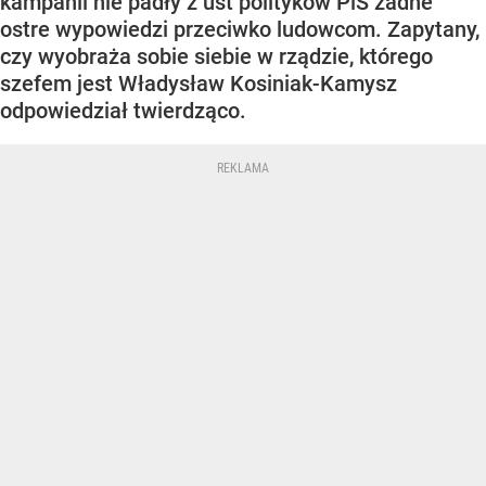
kampanii nie padły z ust polityków PiS żadne
ostre wypowiedzi przeciwko ludowcom. Zapytany,
czy wyobraża sobie siebie w rządzie, którego
szefem jest Władysław Kosiniak-Kamysz
odpowiedział twierdząco.