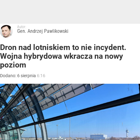
Autor:
Gen. Andrzej Pawlikowski
Dron nad lotniskiem to nie incydent.
Wojna hybrydowa wkracza na nowy
poziom
Dodano:
6
sierpnia
6:16