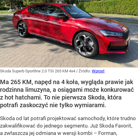
Skoda Superb Sportline 2.0 TSI 265 KM 4x4
/ Źródło:
Wprost
Ma 265 KM, napęd na 4 koła, wygląda prawie jak
rodzinna limuzyna, a osiągami może konkurować
z hot hatchami. To nie pierwsza Skoda, która
potrafi zaskoczyć nie tylko wymiarami.
Skoda od lat potrafi projektować samochody, które trudno
zakwalifikować do jednego segmentu. Już Skoda Favorit,
a zwłaszcza jej odmiana w wersji kombi – Forman,