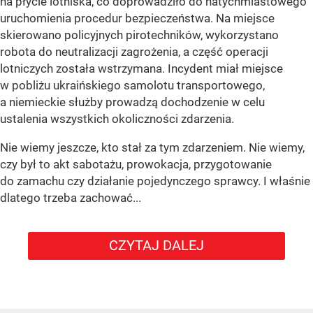
na płycie lotniska, co doprowadziło do natychmiastowego
uruchomienia procedur bezpieczeństwa. Na miejsce
skierowano policyjnych pirotechników, wykorzystano
robota do neutralizacji zagrożenia, a część operacji
lotniczych została wstrzymana. Incydent miał miejsce
w pobliżu ukraińskiego samolotu transportowego,
a niemieckie służby prowadzą dochodzenie w celu
ustalenia wszystkich okoliczności zdarzenia.
Nie wiemy jeszcze, kto stał za tym zdarzeniem. Nie wiemy,
czy był to akt sabotażu, prowokacja, przygotowanie
do zamachu czy działanie pojedynczego sprawcy. I właśnie
dlatego trzeba zachować...
CZYTAJ DALEJ