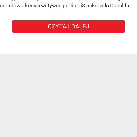
narodowo-konserwatywna partia PiS oskarżała Donalda...
CZYTAJ DALEJ