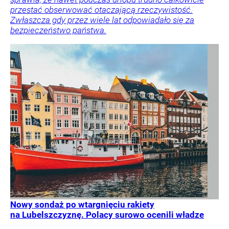
przestać obserwować otaczającą rzeczywistość.
Zwłaszcza gdy przez wiele lat odpowiadało się za
bezpieczeństwo państwa.
Nowy sondaż po wtargnięciu rakiety
na Lubelszczyznę. Polacy surowo ocenili władze