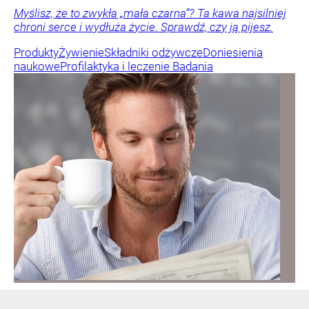
Myślisz, że to zwykła „mała czarna”? Ta kawa najsilniej
chroni serce i wydłuża życie. Sprawdź, czy ją pijesz.
Produkty
Żywienie
Składniki odżywcze
Doniesienia
naukowe
Profilaktyka i leczenie
Badania