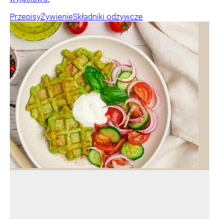
Przepisy
Żywienie
Składniki odżywcze