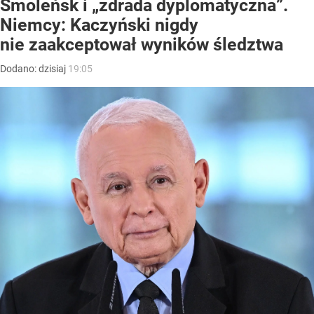
Smoleńsk i „zdrada dyplomatyczna”.
Niemcy: Kaczyński nigdy
nie zaakceptował wyników śledztwa
Dodano:
dzisiaj
19:05