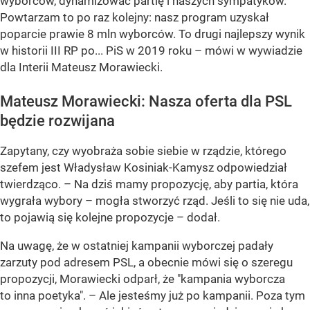
wyborców, dynamizować partię i naszych sympatyków.
Powtarzam to po raz kolejny: nasz program uzyskał
poparcie prawie 8 mln wyborców. To drugi najlepszy wynik
w historii III RP po... PiS w 2019 roku – mówi w wywiadzie
dla Interii Mateusz Morawiecki.
Mateusz Morawiecki: Nasza oferta dla PSL
będzie rozwijana
Zapytany, czy wyobraża sobie siebie w rządzie, którego
szefem jest Władysław Kosiniak-Kamysz odpowiedział
twierdząco. – Na dziś mamy propozycję, aby partia, która
wygrała wybory – mogła stworzyć rząd. Jeśli to się nie uda,
to pojawią się kolejne propozycje – dodał.
Na uwagę, że w ostatniej kampanii wyborczej padały
zarzuty pod adresem PSL, a obecnie mówi się o szeregu
propozycji, Morawiecki odparł, że "kampania wyborcza
to inna poetyka". – Ale jesteśmy już po kampanii. Poza tym