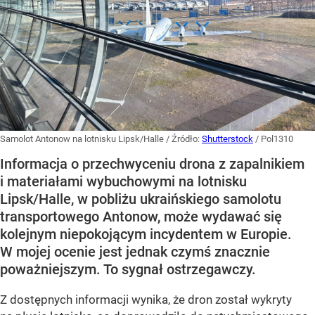
Samolot Antonow na lotnisku Lipsk/Halle
/ Źródło:
Shutterstock
/
Pol1310
Informacja o przechwyceniu drona z zapalnikiem
i materiałami wybuchowymi na lotnisku
Lipsk/Halle, w pobliżu ukraińskiego samolotu
transportowego Antonow, może wydawać się
kolejnym niepokojącym incydentem w Europie.
W mojej ocenie jest jednak czymś znacznie
poważniejszym. To sygnał ostrzegawczy.
Z dostępnych informacji wynika, że dron został wykryty