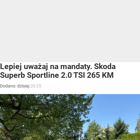
Lepiej uważaj na mandaty. Skoda
Superb Sportline 2.0 TSI 265 KM
Dodano:
dzisiaj
20:25