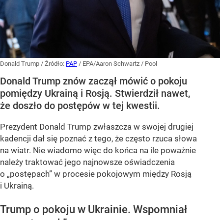
Donald Trump
/ Źródło:
PAP
/
EPA/Aaron Schwartz / Pool
Donald Trump znów zaczął mówić o pokoju
pomiędzy Ukrainą i Rosją. Stwierdził nawet,
że doszło do postępów w tej kwestii.
Prezydent Donald Trump zwłaszcza w swojej drugiej
kadencji dał się poznać z tego, że często rzuca słowa
na wiatr. Nie wiadomo więc do końca na ile poważnie
należy traktować jego najnowsze oświadczenia
o „postępach” w procesie pokojowym między Rosją
i Ukrainą.
Trump o pokoju w Ukrainie. Wspomniał