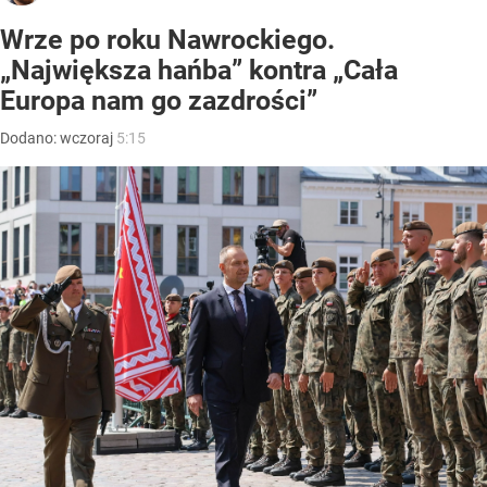
Wrze po roku Nawrockiego.
„Największa hańba” kontra „Cała
Europa nam go zazdrości”
Dodano:
wczoraj
5:15