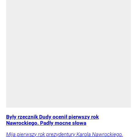
Były rzecznik Dudy ocenił pierwszy rok
Nawrockiego. Padły mocne słowa
Mija pierwszy rok prezydentury Karola Nawrockiego.