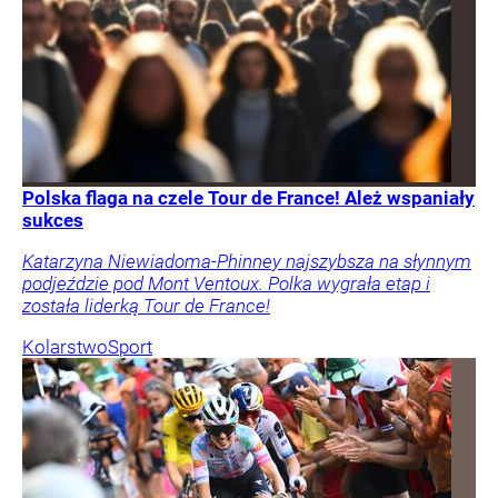
Polska flaga na czele Tour de France! Ależ wspaniały
sukces
Katarzyna Niewiadoma-Phinney najszybsza na słynnym
podjeździe pod Mont Ventoux. Polka wygrała etap i
została liderką Tour de France!
Kolarstwo
Sport