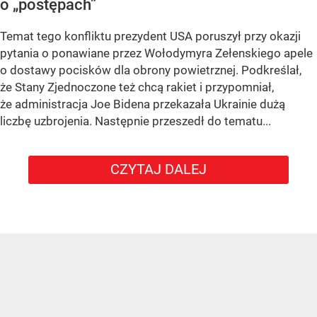
o „postępach”
Temat tego konfliktu prezydent USA poruszył przy okazji
pytania o ponawiane przez Wołodymyra Zełenskiego apele
o dostawy pocisków dla obrony powietrznej. Podkreślał,
że Stany Zjednoczone też chcą rakiet i przypomniał,
że administracja Joe Bidena przekazała Ukrainie dużą
liczbę uzbrojenia. Następnie przeszedł do tematu...
CZYTAJ DALEJ