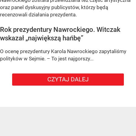
Nawrockiego została przewidziana też część artystyczna
oraz panel dyskusyjny publicystów, którzy będą
recenzowali działania prezydenta.
Rok prezydentury Nawrockiego. Witczak
wskazał „największą hańbę”
O ocenę prezydentury Karola Nawrockiego zapytaliśmy
polityków w Sejmie. – To jest najgorszy...
CZYTAJ DALEJ