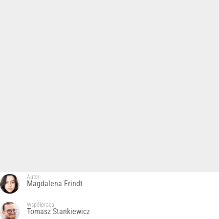
Autor:
Magdalena Frindt
Współpraca:
Tomasz Stankiewicz