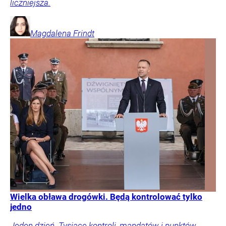
liczniejsza.
Magdalena
Frindt
Wielka obława drogówki. Będą kontrolować tylko
jedno
Jeden dzień. Tysiące kontroli, mandatów i punktów