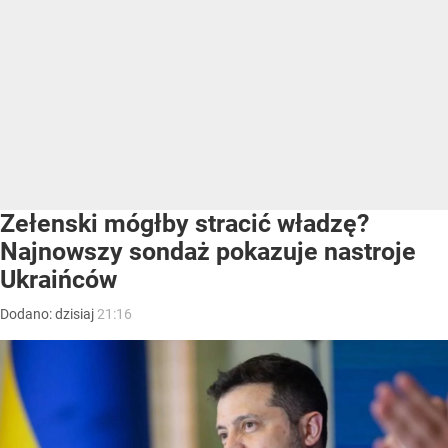
Zełenski mógłby stracić władzę?
Najnowszy sondaż pokazuje nastroje
Ukraińców
Dodano:
dzisiaj
21:16