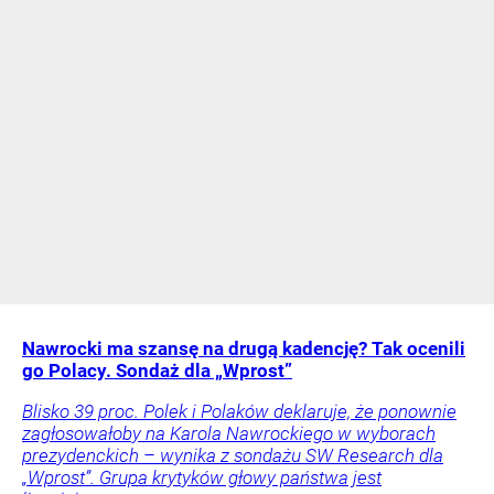
Nawrocki ma szansę na drugą kadencję? Tak ocenili
go Polacy. Sondaż dla „Wprost”
Blisko 39 proc. Polek i Polaków deklaruje, że ponownie
zagłosowałoby na Karola Nawrockiego w wyborach
prezydenckich – wynika z sondażu SW Research dla
„Wprost”. Grupa krytyków głowy państwa jest