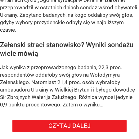
przeprowadził w ostatnich dniach sondaż wśród obywateli
Ukrainy. Zapytano badanych, na kogo oddaliby swój głos,
gdyby wybory prezydenckie odbyły się w najbliższym
czasie.
Zełenski straci stanowisko? Wyniki sondażu
wiele mówią
Jak wynika z przeprowadzonego badania, 22,3 proc.
respondentów oddałoby swój głos na Wołodymyra
Zełenskiego. Natomiast 21,4 proc. osób wybrałoby
ambasadora Ukrainy w Wielkiej Brytanii i byłego dowódcę
Sił Zbrojnych Wałerija Załużnego. Różnica wynosi jedynie
0,9 punktu procentowego. Zatem o wyniku...
CZYTAJ DALEJ