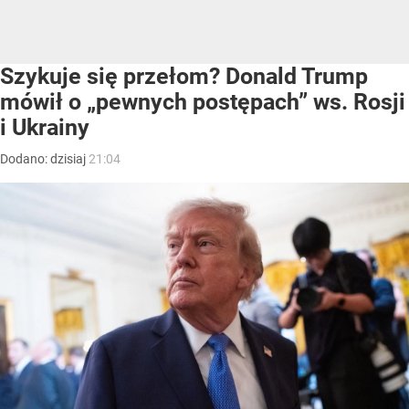
Szykuje się przełom? Donald Trump
mówił o „pewnych postępach” ws. Rosji
i Ukrainy
Dodano:
dzisiaj
21:04