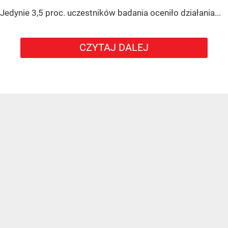
Jedynie 3,5 proc. uczestników badania oceniło działania...
CZYTAJ DALEJ