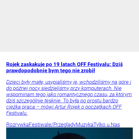
Rojek zaskakuje po 19 latach OFF Festivalu: Dziś
prawdopodobnie bym tego nie zrobił
Dzieci były małe, usypialiśmy je, wchodziliśmy na górę i
do późnej nocy siedzieliśmy przy komputerach. Nie
wspominam tego jako romantycznego czasu, za którym
dziś szczególnie tęsknię. To była po prostu bardzo
ciężka praca – mówi Artur Rojek o początkach OFF
Festivalu.
Rozrywka
Festiwale/Przeglądy
Muzyka
Tylko u Nas