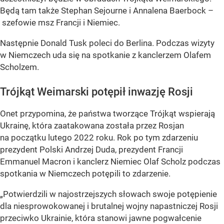
Będą tam także Stephan Sejourne i Annalena Baerbock –
szefowie msz Francji i Niemiec.
Następnie Donald Tusk poleci do Berlina. Podczas wizyty
w Niemczech uda się na spotkanie z kanclerzem Olafem
Scholzem.
Trójkąt Weimarski potępił inwazję Rosji
Onet przypomina, że państwa tworzące Trójkąt wspierają
Ukrainę, która zaatakowana została przez Rosjan
na początku lutego 2022 roku. Rok po tym zdarzeniu
prezydent Polski Andrzej Duda, prezydent Francji
Emmanuel Macron i kanclerz Niemiec Olaf Scholz podczas
spotkania w Niemczech potępili to zdarzenie.
„Potwierdzili w najostrzejszych słowach swoje potępienie
dla niesprowokowanej i brutalnej wojny napastniczej Rosji
przeciwko Ukrainie, która stanowi jawne pogwałcenie