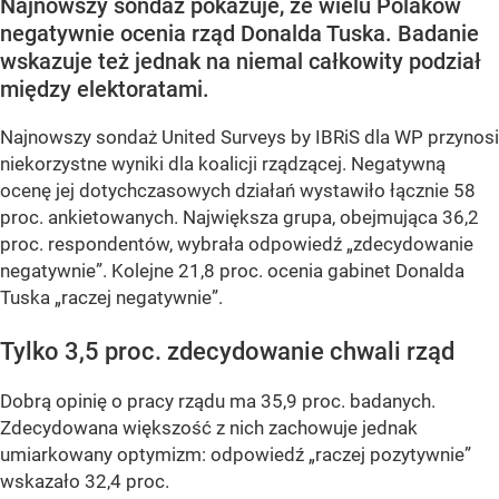
Najnowszy sondaż pokazuje, że wielu Polaków
negatywnie ocenia rząd Donalda Tuska. Badanie
wskazuje też jednak na niemal całkowity podział
między elektoratami.
Najnowszy sondaż United Surveys by IBRiS dla WP przynosi
niekorzystne wyniki dla koalicji rządzącej. Negatywną
ocenę jej dotychczasowych działań wystawiło łącznie 58
proc. ankietowanych. Największa grupa, obejmująca 36,2
proc. respondentów, wybrała odpowiedź „zdecydowanie
negatywnie”. Kolejne 21,8 proc. ocenia gabinet Donalda
Tuska „raczej negatywnie”.
Tylko 3,5 proc. zdecydowanie chwali rząd
Dobrą opinię o pracy rządu ma 35,9 proc. badanych.
Zdecydowana większość z nich zachowuje jednak
umiarkowany optymizm: odpowiedź „raczej pozytywnie”
wskazało 32,4 proc.