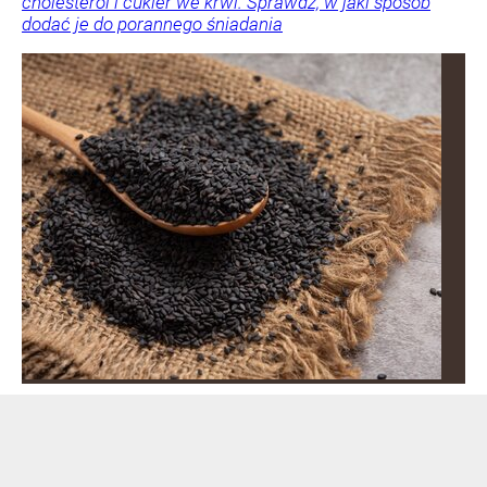
cholesterol i cukier we krwi. Sprawdź, w jaki sposób
dodać je do porannego śniadania