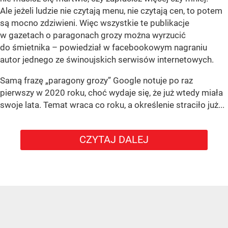
Ale jeżeli ludzie nie czytają menu, nie czytają cen, to potem
są mocno zdziwieni. Więc wszystkie te publikacje
w gazetach o paragonach grozy można wyrzucić
do śmietnika – powiedział w facebookowym nagraniu
autor jednego ze świnoujskich serwisów internetowych.
Samą frazę „paragony grozy” Google notuje po raz
pierwszy w 2020 roku, choć wydaje się, że już wtedy miała
swoje lata. Temat wraca co roku, a określenie straciło już...
CZYTAJ DALEJ