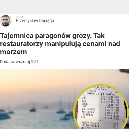
Autor:
Przemysław Bociąga
Tajemnica paragonów grozy. Tak
restauratorzy manipulują cenami nad
morzem
Dodano:
wczoraj
5:31