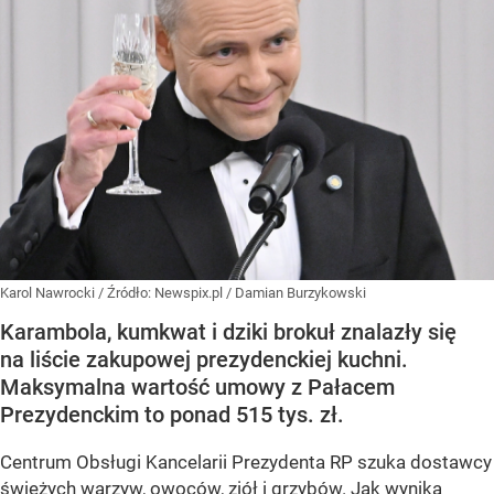
Karol Nawrocki
/ Źródło:
Newspix.pl
/
Damian Burzykowski
Karambola, kumkwat i dziki brokuł znalazły się
na liście zakupowej prezydenckiej kuchni.
Maksymalna wartość umowy z Pałacem
Prezydenckim to ponad 515 tys. zł.
Centrum Obsługi Kancelarii Prezydenta RP szuka dostawcy
świeżych warzyw, owoców, ziół i grzybów. Jak wynika