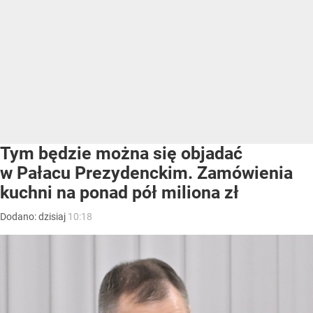
Tym będzie można się objadać
w Pałacu Prezydenckim. Zamówienia
kuchni na ponad pół miliona zł
Dodano:
dzisiaj
10:18