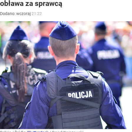
obława za sprawcą
Dodano:
wczoraj
21:22