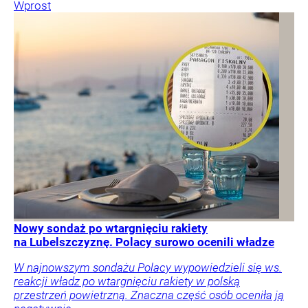
Wprost
Nowy sondaż po wtargnięciu rakiety
na Lubelszczyznę. Polacy surowo ocenili władze
W najnowszym sondażu Polacy wypowiedzieli się ws.
reakcji władz po wtargnięciu rakiety w polską
przestrzeń powietrzną. Znaczna część osób oceniła ją