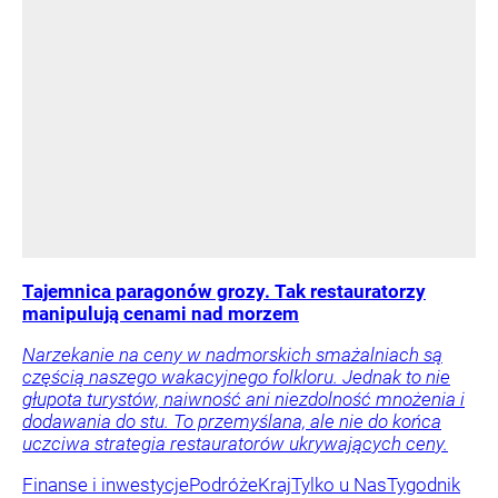
Tajemnica paragonów grozy. Tak restauratorzy
manipulują cenami nad morzem
Narzekanie na ceny w nadmorskich smażalniach są
częścią naszego wakacyjnego folkloru. Jednak to nie
głupota turystów, naiwność ani niezdolność mnożenia i
dodawania do stu. To przemyślana, ale nie do końca
uczciwa strategia restauratorów ukrywających ceny.
Finanse i inwestycje
Podróże
Kraj
Tylko u Nas
Tygodnik