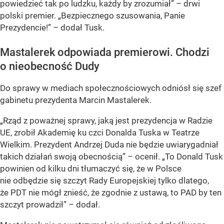
powiedzieć tak po ludzku, każdy by zrozumiał” – drwi
polski premier. „Bezpiecznego szusowania, Panie
Prezydencie!” – dodał Tusk.
Mastalerek odpowiada premierowi. Chodzi
o nieobecność Dudy
Do sprawy w mediach społecznościowych odniósł się szef
gabinetu prezydenta Marcin Mastalerek.
„Rząd z poważnej sprawy, jaką jest prezydencja w Radzie
UE, zrobił Akademię ku czci Donalda Tuska w Teatrze
Wielkim. Prezydent Andrzej Duda nie będzie uwiarygadniał
takich działań swoją obecnością” – ocenił. „To Donald Tusk
powinien od kilku dni tłumaczyć się, że w Polsce
nie odbędzie się szczyt Rady Europejskiej tylko dlatego,
że PDT nie mógł znieść, że zgodnie z ustawą, to PAD by ten
szczyt prowadził” – dodał.