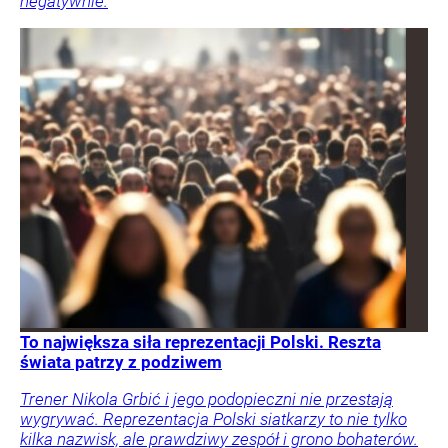
negatywnie.
To największa siła reprezentacji Polski. Reszta
świata patrzy z podziwem
Trener Nikola Grbić i jego podopieczni nie przestają
wygrywać. Reprezentacja Polski siatkarzy to nie tylko
kilka nazwisk, ale prawdziwy zespół i grono bohaterów.