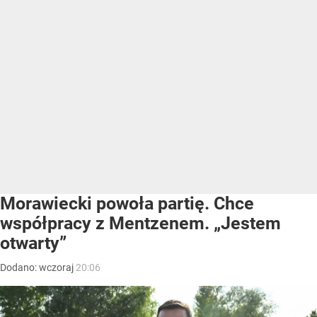
Morawiecki powoła partię. Chce
współpracy z Mentzenem. „Jestem
otwarty”
Dodano:
wczoraj
20:06