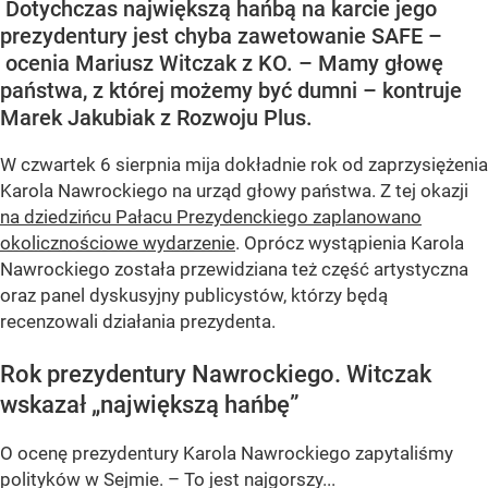
Dotychczas największą hańbą na karcie jego
prezydentury jest chyba zawetowanie SAFE –
ocenia Mariusz Witczak z KO. – Mamy głowę
państwa, z której możemy być dumni – kontruje
Marek Jakubiak z Rozwoju Plus.
W czwartek 6 sierpnia mija dokładnie rok od zaprzysiężenia
Karola Nawrockiego na urząd głowy państwa. Z tej okazji
na dziedzińcu Pałacu Prezydenckiego zaplanowano
okolicznościowe wydarzenie
. Oprócz wystąpienia Karola
Nawrockiego została przewidziana też część artystyczna
oraz panel dyskusyjny publicystów, którzy będą
recenzowali działania prezydenta.
Rok prezydentury Nawrockiego. Witczak
wskazał „największą hańbę”
O ocenę prezydentury Karola Nawrockiego zapytaliśmy
polityków w Sejmie. – To jest najgorszy...