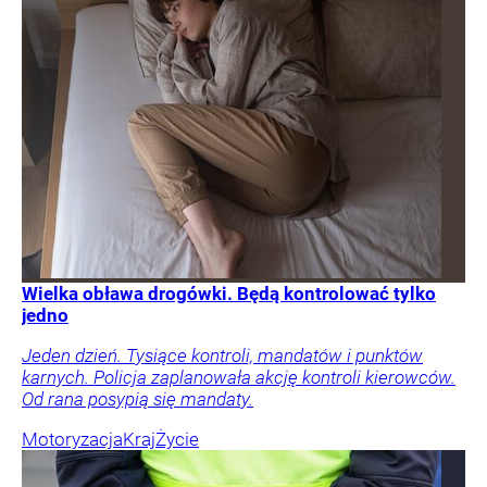
Wielka obława drogówki. Będą kontrolować tylko
jedno
Jeden dzień. Tysiące kontroli, mandatów i punktów
karnych. Policja zaplanowała akcję kontroli kierowców.
Od rana posypią się mandaty.
Motoryzacja
Kraj
Życie