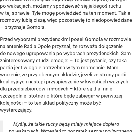
po wakacjach, możemy spodziewać się jakiegoś ruchu
w tej sprawie. Tyle mogę powiedzieć na ten moment. Takie
rozmowy lubią ciszę, więc pozostawię to niedopowiedziane
– przyznaje Gomoła.
Przed wyborami prezydenckimi poseł Gomoła w rozmowie
na antenie Radia Opole przyznał, że rozważa dołączenie
do nowego ugrupowania po wyborach prezydenckich. Sam
zainteresowany studzi emocje: – To jest pytanie, czy taka
partia jest w ogóle potrzebna w tym momencie. Mam
wrażenie, że przy obecnym układzie, jeżeli ze strony partii
koalicyjnych nastąpi przyspieszenie w kwestiach ważnych
dla przedsiębiorców i młodych – które są dla mnie
szczególnie istotne i o które będę zabiegał w pierwszej
kolejności – to ten układ polityczny może być
wystarczający.
– Myślę, że takie ruchy będą miały miejsce dopiero
po wakacjach. Wrzesień to początek sezonu politycznego