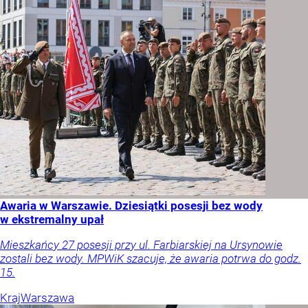
Awaria w Warszawie. Dziesiątki posesji bez wody
w ekstremalny upał
Mieszkańcy 27 posesji przy ul. Farbiarskiej na Ursynowie
zostali bez wody. MPWiK szacuje, że awaria potrwa do godz.
15.
Kraj
Warszawa