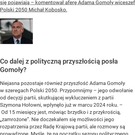
się pojawiają – komentował aferę Adama Gomoły wiceszef
Polski 2050 Michał Kobosko.
Co dalej z polityczną przyszłością posła
Gomoły?
Niejasna pozostaje również przyszłość Adama Gomoły
w szeregach Polski 2050. Przypomnijmy – jego odwołanie
od decyzji partii, skutkującej wykluczeniem z partii
Szymona Hołowni, wpłynęło już w marcu 2024 roku. –
Od 15 miesięcy jest, mówiąc brzydko i z przykrością,
„zamrożone”. Nie doczekałem się możliwości jego
rozpatrzenia przez Radę Krajową partii, ale rozmowy są
prowadzone. Myślę, że na początku sezonu politycznego,