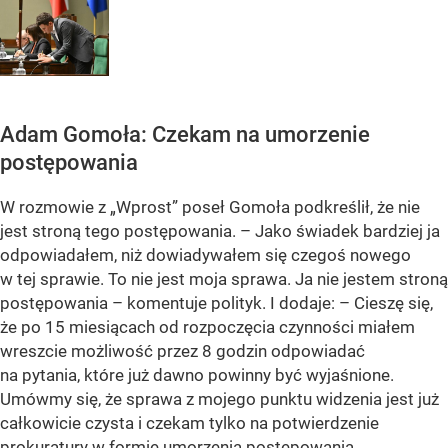
Adam Gomoła: Czekam na umorzenie
postępowania
W rozmowie z „Wprost” poseł Gomoła podkreślił, że nie
jest stroną tego postępowania. – Jako świadek bardziej ja
odpowiadałem, niż dowiadywałem się czegoś nowego
w tej sprawie. To nie jest moja sprawa. Ja nie jestem stroną
postępowania – komentuje polityk. I dodaje: – Cieszę się,
że po 15 miesiącach od rozpoczęcia czynności miałem
wreszcie możliwość przez 8 godzin odpowiadać
na pytania, które już dawno powinny być wyjaśnione.
Umówmy się, że sprawa z mojego punktu widzenia jest już
całkowicie czysta i czekam tylko na potwierdzenie
prokuratury w formie umorzenia postępowania.