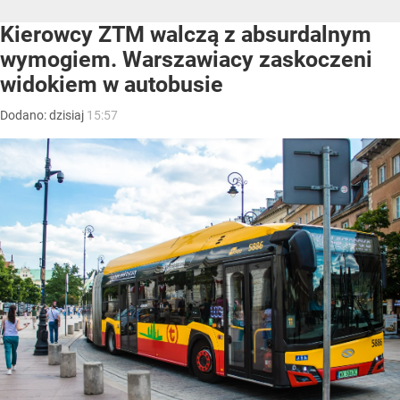
Kierowcy ZTM walczą z absurdalnym
wymogiem. Warszawiacy zaskoczeni
widokiem w autobusie
Dodano:
dzisiaj
15:57