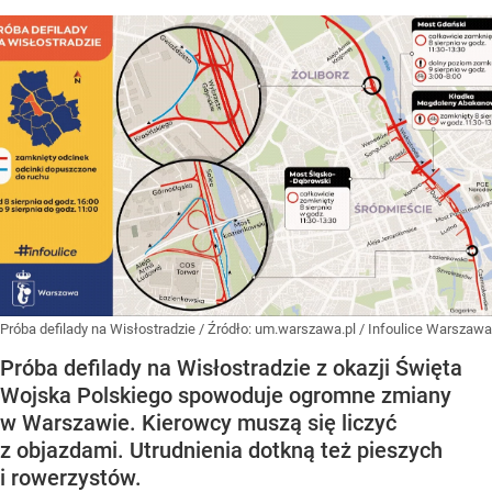
Próba defilady na Wisłostradzie
/ Źródło:
um.warszawa.pl / Infoulice Warszawa
Próba defilady na Wisłostradzie z okazji Święta
Wojska Polskiego spowoduje ogromne zmiany
w Warszawie. Kierowcy muszą się liczyć
z objazdami. Utrudnienia dotkną też pieszych
i rowerzystów.