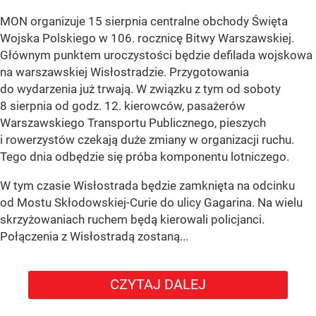
MON organizuje 15 sierpnia centralne obchody Święta
Wojska Polskiego w 106. rocznicę Bitwy Warszawskiej.
Głównym punktem uroczystości będzie defilada wojskowa
na warszawskiej Wisłostradzie. Przygotowania
do wydarzenia już trwają. W związku z tym od soboty
8 sierpnia od godz. 12. kierowców, pasażerów
Warszawskiego Transportu Publicznego, pieszych
i rowerzystów czekają duże zmiany w organizacji ruchu.
Tego dnia odbędzie się próba komponentu lotniczego.
W tym czasie Wisłostrada będzie zamknięta na odcinku
od Mostu Skłodowskiej-Curie do ulicy Gagarina. Na wielu
skrzyżowaniach ruchem będą kierowali policjanci.
Połączenia z Wisłostradą zostaną...
CZYTAJ DALEJ