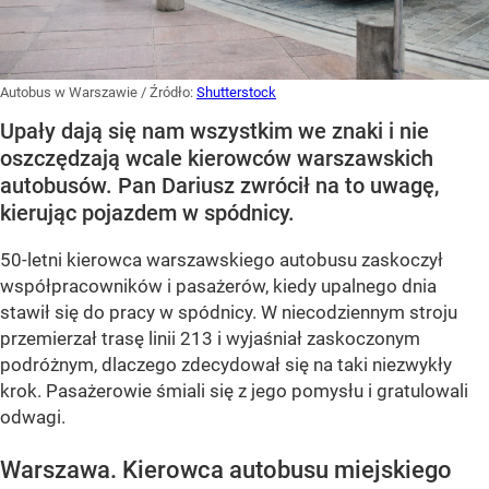
Autobus w Warszawie
/ Źródło:
Shutterstock
Upały dają się nam wszystkim we znaki i nie
oszczędzają wcale kierowców warszawskich
autobusów. Pan Dariusz zwrócił na to uwagę,
kierując pojazdem w spódnicy.
50-letni kierowca warszawskiego autobusu zaskoczył
współpracowników i pasażerów, kiedy upalnego dnia
stawił się do pracy w spódnicy. W niecodziennym stroju
przemierzał trasę linii 213 i wyjaśniał zaskoczonym
podróżnym, dlaczego zdecydował się na taki niezwykły
krok. Pasażerowie śmiali się z jego pomysłu i gratulowali
odwagi.
Warszawa. Kierowca autobusu miejskiego