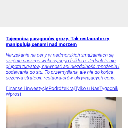
Tajemnica paragonów grozy. Tak restauratorzy
manipulują cenami nad morzem
Narzekanie na ceny w nadmorskich smażalniach są
częścią naszego wakacyjnego folkloru. Jednak to nie
głupota turystów, naiwność ani niezdolność mnożenia i
dodawania do stu. To przemyślana, ale nie do końca
uczciwa strategia restauratorów ukrywających ceny.
Finanse i inwestycje
Podróże
Kraj
Tylko u Nas
Tygodnik
Wprost