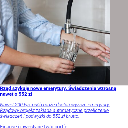
Rząd szykuje nowe emerytury. Świadczenia wzrosną
nawet o 552 zł
Nawet 200 tys. osób może dostać wyższe emerytury.
Rządowy projekt zakłada automatyczne przeliczenie
świadczeń i podwyżki do 552 zł brutto.
Finanse i inwestycje
Twój portfel