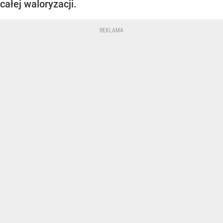
całej waloryzacji.