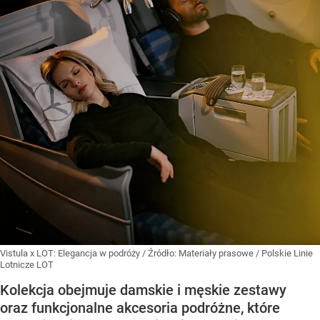
Vistula x LOT: Elegancja w podróży
/ Źródło:
Materiały prasowe
/
Polskie Linie
Lotnicze LOT
Kolekcja obejmuje damskie i męskie zestawy
oraz funkcjonalne akcesoria podróżne, które