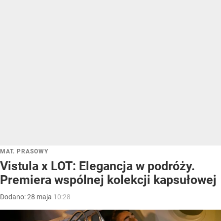
MAT. PRASOWY
Vistula x LOT: Elegancja w podróży.
Premiera wspólnej kolekcji kapsułowej
Dodano:
28
maja
10:28