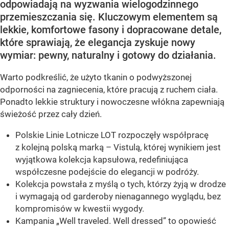
odpowiadają na wyzwania wielogodzinnego
przemieszczania się. Kluczowym elementem są
lekkie, komfortowe fasony i dopracowane detale,
które sprawiają, że elegancja zyskuje nowy
wymiar: pewny, naturalny i gotowy do działania.
Warto podkreślić, że użyto tkanin o podwyższonej
odporności na zagniecenia, które pracują z ruchem ciała.
Ponadto lekkie struktury i nowoczesne włókna zapewniają
świeżość przez cały dzień.
Polskie Linie Lotnicze LOT rozpoczęły współpracę
z kolejną polską marką – Vistulą, której wynikiem jest
wyjątkowa kolekcja kapsułowa, redefiniująca
współczesne podejście do elegancji w podróży.
Kolekcja powstała z myślą o tych, którzy żyją w drodze
i wymagają od garderoby nienagannego wyglądu, bez
kompromisów w kwestii wygody.
Kampania „Well traveled. Well dressed” to opowieść