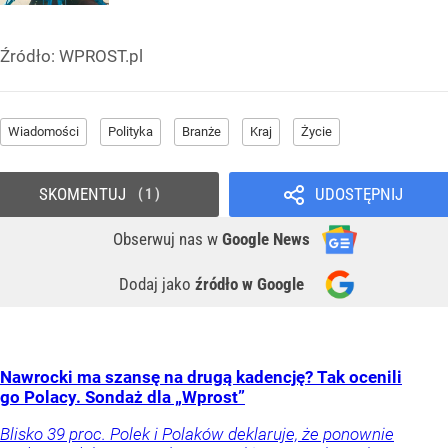
Źródło:
WPROST.pl
Wiadomości
Polityka
Branże
Kraj
Życie
SKOMENTUJ
UDOSTĘPNIJ
1
Obserwuj nas
w
Google News
Dodaj jako
źródło w Google
Nawrocki ma szansę na drugą kadencję? Tak ocenili
go Polacy. Sondaż dla „Wprost”
Blisko 39 proc. Polek i Polaków deklaruje, że ponownie