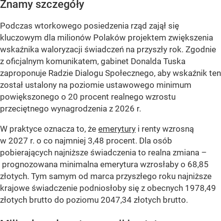
Znamy szczegóły
Podczas wtorkowego posiedzenia rząd zajął się
kluczowym dla milionów Polaków projektem zwiększenia
wskaźnika waloryzacji świadczeń na przyszły rok. Zgodnie
z oficjalnym komunikatem, gabinet Donalda Tuska
zaproponuje Radzie Dialogu Społecznego, aby wskaźnik ten
został ustalony na poziomie ustawowego minimum
powiększonego o 20 procent realnego wzrostu
przeciętnego wynagrodzenia z 2026 r.
W praktyce oznacza to, że
emerytury
i renty wzrosną
w 2027 r. o co najmniej 3,48 procent. Dla osób
pobierających najniższe świadczenia to realna zmiana –
prognozowana minimalna emerytura wzrosłaby o 68,85
złotych. Tym samym od marca przyszłego roku najniższe
krajowe świadczenie podniosłoby się z obecnych 1978,49
złotych brutto do poziomu 2047,34 złotych brutto.