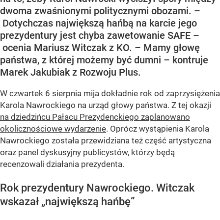
dwoma zwaśnionymi politycznymi obozami. –
Dotychczas największą hańbą na karcie jego
prezydentury jest chyba zawetowanie SAFE –
ocenia Mariusz Witczak z KO. – Mamy głowę
państwa, z której możemy być dumni – kontruje
Marek Jakubiak z Rozwoju Plus.
W czwartek 6 sierpnia mija dokładnie rok od zaprzysiężenia
Karola Nawrockiego na urząd głowy państwa. Z tej okazji
na dziedzińcu Pałacu Prezydenckiego zaplanowano
okolicznościowe wydarzenie
. Oprócz wystąpienia Karola
Nawrockiego została przewidziana też część artystyczna
oraz panel dyskusyjny publicystów, którzy będą
recenzowali działania prezydenta.
Rok prezydentury Nawrockiego. Witczak
wskazał „największą hańbę”