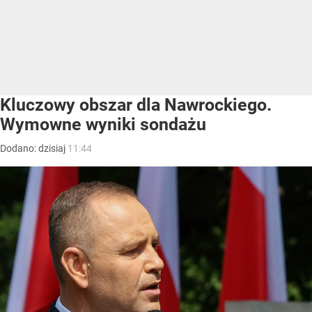
Kluczowy obszar dla Nawrockiego.
Wymowne wyniki sondażu
Dodano:
dzisiaj
11:44