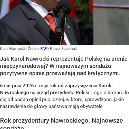
Karol Nawrocki
/ Źródło:
PAP
/
Paweł Supernak
Jak Karol Nawrocki reprezentuje Polskę na arenie
międzynarodowej? W najnowszym sondażu
pozytywne opinie przeważają nad krytycznymi.
6 sierpnia 2026 r. mija rok od zaprzysiężenia Karola
Nawrockiego na urząd prezydenta Polski
. Tego dnia zaroiło
się od badań opinii publicznej, w której sprawdzono, jakie
nastawienie do głowy państwa mają obywatele.
Rok prezydentury Nawrockiego. Najnowsze
sondaże