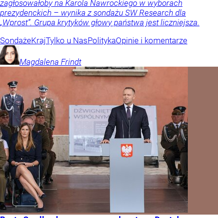
zagłosowałoby na Karola Nawrockiego w wyborach
prezydenckich – wynika z sondażu SW Research dla
„Wprost”. Grupa krytyków głowy państwa jest liczniejsza.
Sondaże
Kraj
Tylko u Nas
Polityka
Opinie i komentarze
Magdalena
Frindt