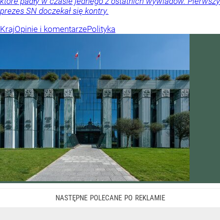
które padły w czasie jednego z ostatnich wywiadów. Pierwszy
prezes SN doczekał się kontry.
Kraj
Opinie i komentarze
Polityka