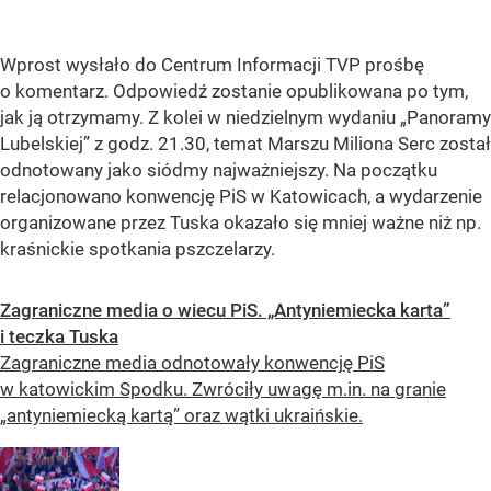
Wprost wysłało do Centrum Informacji TVP prośbę
o komentarz. Odpowiedź zostanie opublikowana po tym,
jak ją otrzymamy. Z kolei w niedzielnym wydaniu „Panoramy
Lubelskiej” z godz. 21.30, temat Marszu Miliona Serc został
odnotowany jako siódmy najważniejszy. Na początku
relacjonowano konwencję PiS w Katowicach, a wydarzenie
organizowane przez Tuska okazało się mniej ważne niż np.
kraśnickie spotkania pszczelarzy.
Zagraniczne media o wiecu PiS. „Antyniemiecka karta”
i teczka Tuska
Zagraniczne media odnotowały konwencję PiS
w katowickim Spodku. Zwróciły uwagę m.in. na granie
„antyniemiecką kartą” oraz wątki ukraińskie.