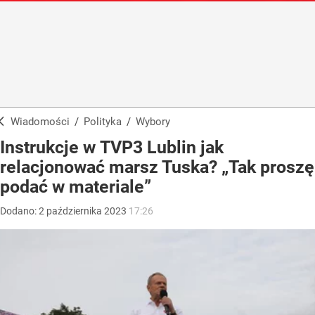
Wiadomości
/
Polityka
/
Wybory
Instrukcje w TVP3 Lublin jak
relacjonować marsz Tuska? „Tak proszę
podać w materiale”
Dodano:
2
października
2023
17:26