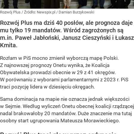
Rozwój Plus
/ Źródło:
Newspix.pl
/
Damian Burzykowski
Rozwój Plus ma dziś 40 posłów, ale prognoza daje
mu tylko 19 mandatów. Wśród zagrożonych są
m.in. Paweł Jabłoński, Janusz Cieszyński i Łukasz
Kmita.
Rozłam w PiS mocno zmienił wyborczą mapę Polski.
Z najnowszej prognozy Onetu wynika, że Koalicja
Obywatelska prowadzi obecnie w 29 z 41 okręgów.
W porównaniu z wyborami parlamentarnymi z 2023 r. PiS
traci pozycję lidera w dziesięciu okręgach.
Sama dominacja na mapie nie oznacza jednak większości
w Sejmie. Według wyliczeń Onetu obecnej koalicji rządzącej
nadal brakowałoby 20 mandatów. Duże znaczenie ma tutaj
osobny start ugrupowania Mateusza Morawieckiego.