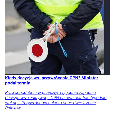
Kiedy decyzja ws. przywrócenia CPN? Minister
podał termin
Prawdopodobnie w przyszłym tygodniu zapadnie
decyzja ws. reaktywacji CPN na dwa ostatnie tygodnie
wakacji. Przywrócenia pakietu chce dwie trzecie
Polaków.