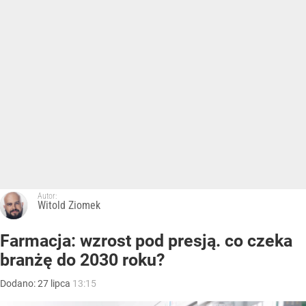
Autor:
Witold Ziomek
Farmacja: wzrost pod presją. co czeka
branżę do 2030 roku?
Dodano:
27
lipca
13:15