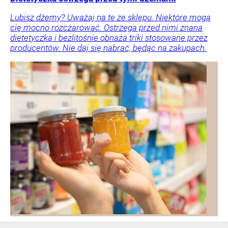
Lubisz dżemy? Uważaj na te ze sklepu. Niektóre mogą
cię mocno rozczarować. Ostrzega przed nimi znana
dietetyczka i bezlitośnie obnaża triki stosowane przez
producentów. Nie daj się nabrać, będąc na zakupach.