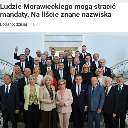
Ludzie Morawieckiego mogą stracić
mandaty. Na liście znane nazwiska
Dodano:
dzisiaj
11:07