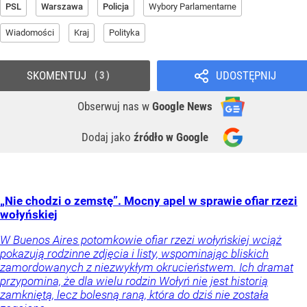
PSL
Warszawa
Policja
Wybory Parlamentarne
Wiadomości
Kraj
Polityka
SKOMENTUJ
UDOSTĘPNIJ
3
Obserwuj nas
w
Google News
Dodaj jako
źródło w Google
„Nie chodzi o zemstę”. Mocny apel w sprawie ofiar rzezi
wołyńskiej
W Buenos Aires potomkowie ofiar rzezi wołyńskiej wciąż
pokazują rodzinne zdjęcia i listy, wspominając bliskich
zamordowanych z niezwykłym okrucieństwem. Ich dramat
przypomina, że dla wielu rodzin Wołyń nie jest historią
zamkniętą, lecz bolesną raną, która do dziś nie została