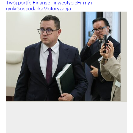
Twój portfel
Finanse i inwestycje
Firmy i
rynki
Gospodarka
Motoryzacja