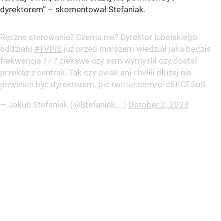
dyrektorem” – skomentował Stefaniak.
Ręczne sterowanie? Czemu nie? Dyrektor lubelskiego
oddziału
#TVPiS
już przed marszem wiedział jaka będzie
frekwencja ?‍♂️? ciekawe czy sam wymyślił czy dostał
przekaz z centrali. Tak czy owak ani chwili dłużej nie
powinien być dyrektorem.
pic.twitter.com/oId6KCESuS
— Jakub Stefaniak (@Stefaniak__)
October 2, 2023