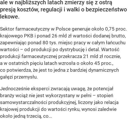
ale w najbliższych latach zmierzy się z ostrą
presją kosztów, regulacji i walki o bezpieczeństwo
lekowe.
Sektor farmaceutyczny w Polsce generuje około 0,75 proc.
krajowego PKB i ponad 26 mld zł wartości dodanej brutto,
zapewniając ponad 80 tys. miejsc pracy w całym łańcuchu
wartości – od produkcji po dystrybucję i detal. Wartość
produkcji farmaceutycznej przekracza 21 mld zł rocznie,
a w ostatnich pięciu latach wzrosła o około 45 proc.,
co potwierdza, że jest to jedna z bardziej dynamicznych
gałęzi przemysłu.
Jednocześnie eksperci zwracają uwagę, że potencjał
branży wciąż nie jest wykorzystany w pełni – stopień
samowystarczalności produkcyjnej, liczony jako relacja
krajowej produkcji do wartości rynku, wynosi zaledwie
około jedną trzecią, co...