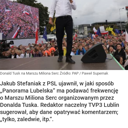
Donald Tusk na Marszu Miliona Serc
Źródło:
PAP
/
Paweł Supernak
Jakub Stefaniak z PSL ujawnił, w jaki sposób
„Panorama Lubelska” ma podawać frekwencję
o Marszu Miliona Serc organizowanym przez
Donalda Tuska. Redaktor naczelny TVP3 Lublin
sugerował, aby dane opatrywać komentarzem;
„tylko, zaledwie, itp.”.