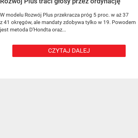
Rozwój Plus traci głosy przez ordynację
W modelu Rozwój Plus przekracza próg 5 proc. w aż 37
z 41 okręgów, ale mandaty zdobywa tylko w 19. Powodem
jest metoda D’Hondta oraz...
CZYTAJ DALEJ