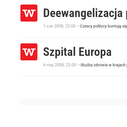
Deewangelizacja 
1
cze
2008
,
22:00
—
Czescy politycy buntują s
Szpital Europa
4
maj
2008
,
22:00
—
Służba zdrowia w krajach 