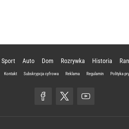
Sport
Auto
Dom
Rozrywka
Historia
Ran
Kontakt
Subskrypcja cyfrowa
Reklama
Regulamin
Polityka p