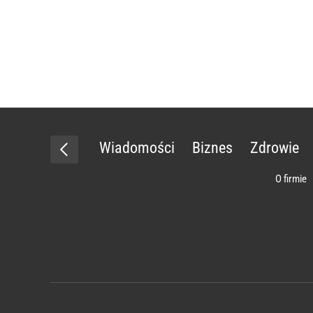
Wiadomości
Biznes
Zdrowie
O firmie