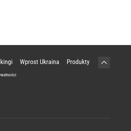
kingi
Wprost Ukraina
Produkty
rywatności