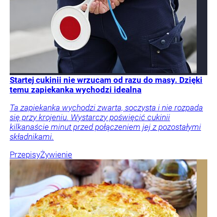
Startej cukinii nie wrzucam od razu do masy. Dzięki
temu zapiekanka wychodzi idealna
Ta zapiekanka wychodzi zwarta, soczysta i nie rozpada
się przy krojeniu. Wystarczy poświęcić cukinii
kilkanaście minut przed połączeniem jej z pozostałymi
składnikami.
Przepisy
Żywienie