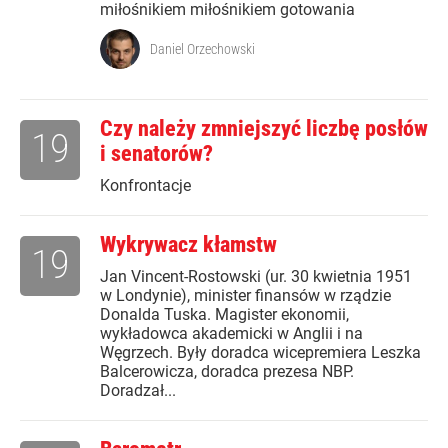
miłośnikiem miłośnikiem gotowania
Daniel Orzechowski
Czy należy zmniejszyć liczbę posłów
19
i senatorów?
Konfrontacje
Wykrywacz kłamstw
19
Jan Vincent-Rostowski (ur. 30 kwietnia 1951
w Londynie), minister finansów w rządzie
Donalda Tuska. Magister ekonomii,
wykładowca akademicki w Anglii i na
Węgrzech. Były doradca wicepremiera Leszka
Balcerowicza, doradca prezesa NBP.
Doradzał...