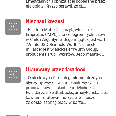
Emerytalnych i obniżającej pobierane przez
nie opłaty. Kryzys sprawił, że ci,...
Nieznani krezusi
30
Eliodoro Matte Chilijczyk, właściciel
Empresas CMPC, a także ogromnych lasów
w Chile i Argentynie. Jego majątek jest wart
7,9 mld USD Reinhold Würth Niemiecki
miliarder jest właścicielemWürth Group,
producenta śrub i wkrętów. Jego majątek...
Uratowany przez fast food
30
O sieciowych firmach gastronomicznych
słyszymy zwykle w kontekście wyzysku
pracowników i niskich płac. Michael Gill
twierdzi zaś, że Starbucks, amerykańska sieć
kawiarni, uratował mu życie. Gill pisze,
że dostał szansę pracy w barze...