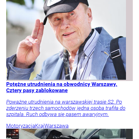
Potężne utrudnienia na obwodnicy Warszawy.
Cztery pasy zablokowane
Poważne utrudnienia na warszawskiej trasie S2. Po
zderzeniu trzech samochodów jedna osoba trafiła do
szpitala. Ruch odbywa się pasem awaryjnym.
Motoryzacja
Kraj
Warszawa