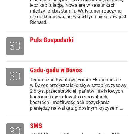
lecz kapitulacją. Nowa era w stosunkach
między lefebrystami a Watykanem zaczyna
się od kłamstwa, bo wśród tych biskupów jest
Richard...
Puls Gospodarki
30
Gadu-gadu w Davos
30
Tegoroczne Światowe Forum Ekonomiczne
w Davos przekształciło się w sztab kryzysowy.
2,5 tys. przedstawicieli państw i światowych
korporacji dyskutowało o sposobach,
kosztach i możliwościach pozyskania
pieniędzy na walkę z globalnym kryzysem....
SMS
30