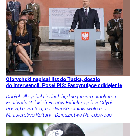
Olbrychski napisał list do Tuska, doszło
do interwencji. Poseł PiS: Fascynujące odklejenie
Daniel Olbrychski jednak będzie jurorem konkursu
Festiwalu Polskich Filmów Fabularnych w Gdyni.
Początkowo taką możliwość zablokowało mu
Ministerstwo Kultury i Dziedzictwa Narodowego.