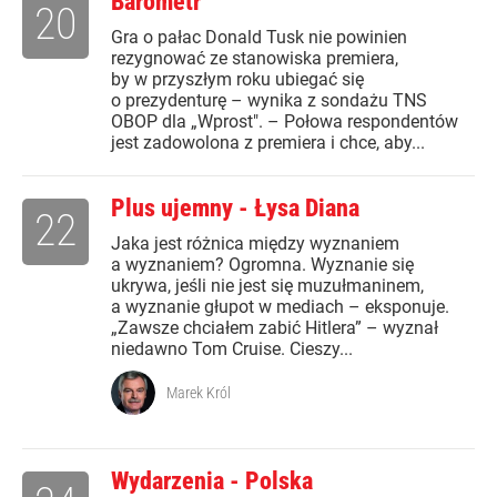
Barometr
20
Gra o pałac Donald Tusk nie powinien
rezygnować ze stanowiska premiera,
by w przyszłym roku ubiegać się
o prezydenturę – wynika z sondażu TNS
OBOP dla „Wprost". – Połowa respondentów
jest zadowolona z premiera i chce, aby...
Plus ujemny - Łysa Diana
22
Jaka jest różnica między wyznaniem
a wyznaniem? Ogromna. Wyznanie się
ukrywa, jeśli nie jest się muzułmaninem,
a wyznanie głupot w mediach – eksponuje.
„Zawsze chciałem zabić Hitlera” – wyznał
niedawno Tom Cruise. Cieszy...
Marek Król
Wydarzenia - Polska