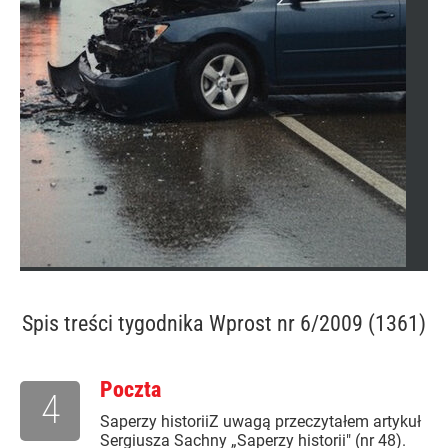
Spis treści
tygodnika Wprost nr 6/2009 (1361)
Poczta
4
Saperzy historiiZ uwagą przeczytałem artykuł
Sergiusza Sachny „Saperzy historii" (nr 48).