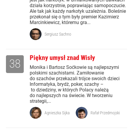
działa korzystnie, poprawiając samopoczucie.
Ale tak jak każdy narkotyk uzależnia. Boleśnie
przekonał się o tym były premier Kazimierz
Marcinkiewicz, któremu gra...
Sergiusz Sachno
Piękny umysł znad Wisły
38
Monika i Bartosz Soćkowie są najlepszymi
polskimi szachistami. Zamiłowanie
do szachów przekazali trójce swoich dzieci
Informatyka, brydż, poker, szachy –
to dziedziny, w których Polacy należą
do najlepszych na świecie. W tworzeniu
strategii,...
Agnieszka Sijka
Rafał Przedmojski