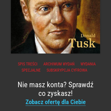
SPIS TREŚCI
ARCHIWUM WYDAŃ
WYDANIA
SPECJALNE
SUBSKRYPCJA CYFROWA
Nie masz konta? Sprawdź
co zyskasz!
Zobacz ofertę dla Ciebie