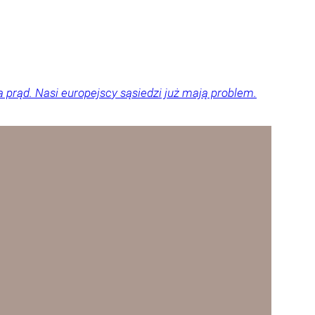
a prąd. Nasi europejscy sąsiedzi już mają problem.