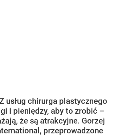
Z usług chirurga plastycznego
i i pieniędzy, aby to zrobić –
ają, że są atrakcyjne. Gorzej
nternational, przeprowadzone