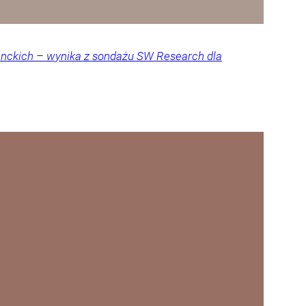
denckich – wynika z sondażu SW Research dla