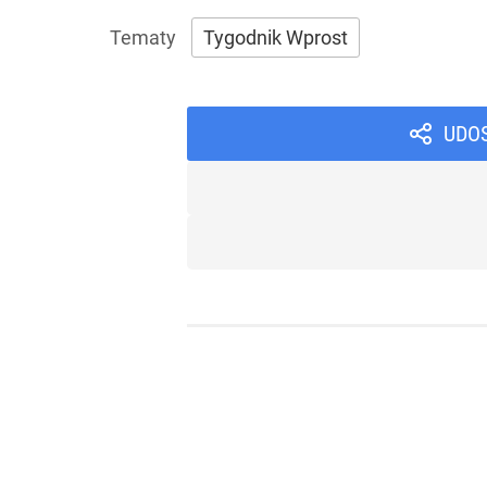
Tygodnik Wprost
UDO