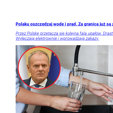
Polaku oszczędzaj wodę i prąd. Za granicą już są
Przez Polskę przetacza się kolejna fala upałów. Dras
Wyłączają elektrownie i wprowadzają zakazy.