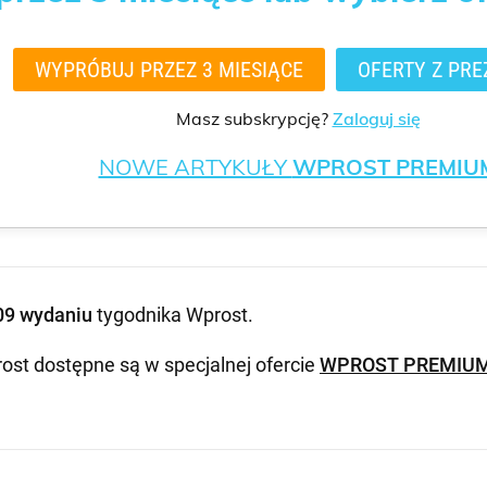
WYPRÓBUJ PRZEZ 3 MIESIĄCE
OFERTY Z PRE
Masz subskrypcję?
Zaloguj się
NOWE ARTYKUŁY
WPROST PREMIU
09 wydaniu
tygodnika Wprost
.
ost dostępne są w specjalnej ofercie
WPROST PREMIU