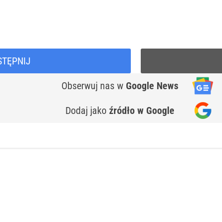
STĘPNIJ
Obserwuj nas
w
Google News
Dodaj jako
źródło w Google