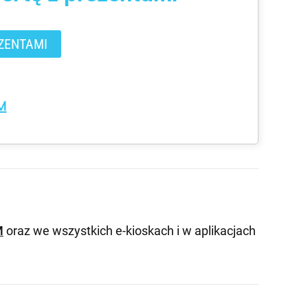
ZENTAMI
M
M
oraz we wszystkich e-kioskach i w aplikacjach